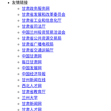
友情链接
甘肃政务服务网
甘肃省发展和改革委员会
甘肃省工业和信息化厅
甘肃省司法厅
中国兰州投资贸易洽谈会
甘肃省公共资源交易局
甘肃省广播电视局
甘肃省交通运输厅
中国甘肃网
每日甘肃网
中国发展网
中国经济导报
甘州新闻在线
西北人才网
甘肃省教育厅
兰州大学
甘肃新闻网
甘肃人才网