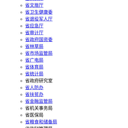
省文旅厅
省卫生健康委
省退役军人厅
省应急厅
省审计厅
省政府国资委
省林草局
省市场监管局
省广电局
省体育局
省统计局
省政府研究室
省人防办
省扶贫办
省金融监管局
省机关事务局
省医保局
省粮食和储备局