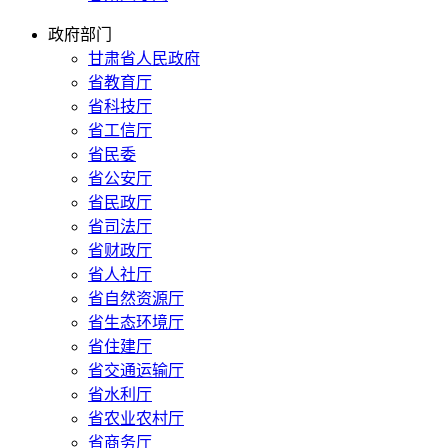
政府部门
甘肃省人民政府
省教育厅
省科技厅
省工信厅
省民委
省公安厅
省民政厅
省司法厅
省财政厅
省人社厅
省自然资源厅
省生态环境厅
省住建厅
省交通运输厅
省水利厅
省农业农村厅
省商务厅