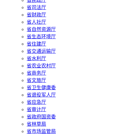
省民政厅
省司法厅
省财政厅
省人社厅
省自然资源厅
省生态环境厅
省住建厅
省交通运输厅
省水利厅
省农业农村厅
省商务厅
省文旅厅
省卫生健康委
省退役军人厅
省应急厅
省审计厅
省政府国资委
省林草局
省市场监管局