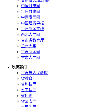
甘肃省交通运输厅
中国甘肃网
每日甘肃网
中国发展网
中国经济导报
甘州新闻在线
西北人才网
甘肃省教育厅
兰州大学
甘肃新闻网
甘肃人才网
政府部门
甘肃省人民政府
省教育厅
省科技厅
省工信厅
省民委
省公安厅