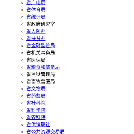
省广电局
省体育局
省统计局
省政府研究室
省人防办
省扶贫办
省金融监管局
省机关事务局
省医保局
省粮食和储备局
省监狱管理局
省畜牧兽医局
省文物局
省药监局
省社科院
省科学院
省农科院
省供销联社
省公共资源交易局