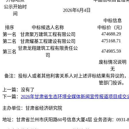
公示开始时
2026年6月4日
间
中标信息
排序
中标候选人名称
中标价（元）
474688.29
第一名
甘肃聚万建筑工程有限公司
475168.71
第二名
甘肃耀基工程建设有限公司
甘肃龙翔建筑工程有限责任公
474985.59
第三名
司
废标情况说明
无
备注：投标人或者其他利害关系人对上述评标结果有异议的，
管部门投诉。
上一篇：没有了
下一篇：
2026年甘肃省生态环境全媒体新闻宣传报道项目成交
主办单位：甘肃省经济研究院
地址：甘肃省兰州市庆阳路60号信息大厦4层 业务咨询：0931-880