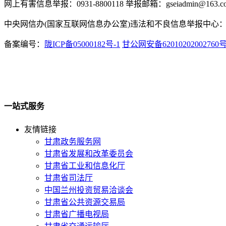
网上有害信息举报：0931-8800118 举报邮箱：gseiadmin@163.c
中央网信办(国家互联网信息办公室)违法和不良信息举报中心：www.
备案编号：
陇ICP备05000182号-1
甘公网安备62010202002760
一站式服务
友情链接
甘肃政务服务网
甘肃省发展和改革委员会
甘肃省工业和信息化厅
甘肃省司法厅
中国兰州投资贸易洽谈会
甘肃省公共资源交易局
甘肃省广播电视局