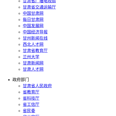
甘肃省广播电视局
甘肃省交通运输厅
中国甘肃网
每日甘肃网
中国发展网
中国经济导报
甘州新闻在线
西北人才网
甘肃省教育厅
兰州大学
甘肃新闻网
甘肃人才网
政府部门
甘肃省人民政府
省教育厅
省科技厅
省工信厅
省民委