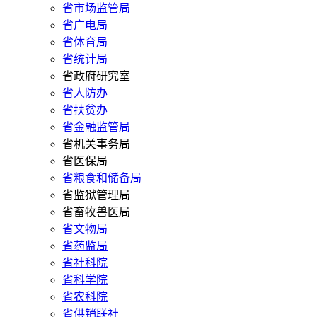
省市场监管局
省广电局
省体育局
省统计局
省政府研究室
省人防办
省扶贫办
省金融监管局
省机关事务局
省医保局
省粮食和储备局
省监狱管理局
省畜牧兽医局
省文物局
省药监局
省社科院
省科学院
省农科院
省供销联社