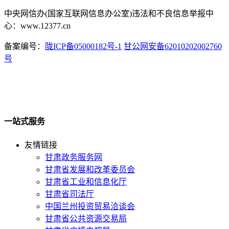
中央网信办(国家互联网信息办公室)违法和不良信息举报中
心：www.12377.cn
备案编号：
陇ICP备05000182号-1
甘公网安备62010202002760
号
一站式服务
友情链接
甘肃政务服务网
甘肃省发展和改革委员会
甘肃省工业和信息化厅
甘肃省司法厅
中国兰州投资贸易洽谈会
甘肃省公共资源交易局