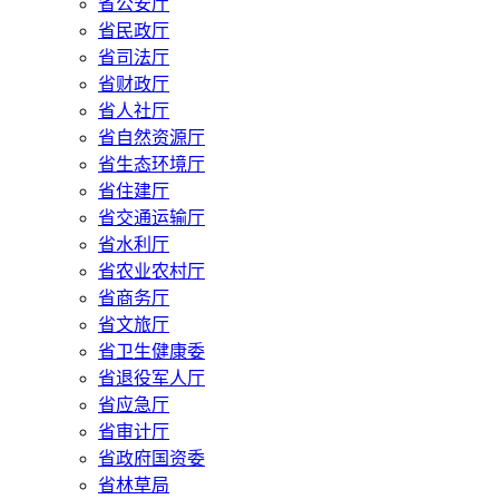
省公安厅
省民政厅
省司法厅
省财政厅
省人社厅
省自然资源厅
省生态环境厅
省住建厅
省交通运输厅
省水利厅
省农业农村厅
省商务厅
省文旅厅
省卫生健康委
省退役军人厅
省应急厅
省审计厅
省政府国资委
省林草局