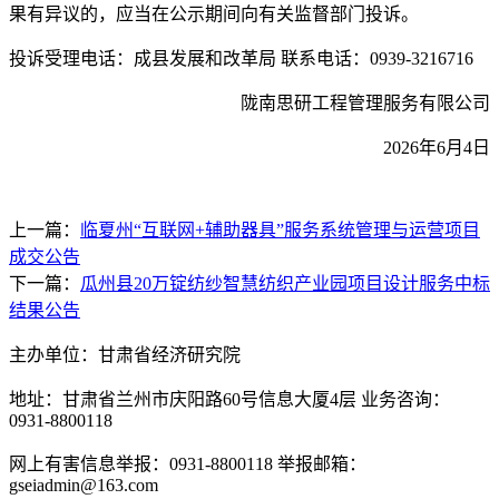
果有异议的，应当在公示期间向有关监督部门投诉。
投诉受理电话：
成县发展和改革局
联系电话：0939-3216716
陇南思研工程管理服务有限公司
202
6
年
6
月
4
日
上一篇：
临夏州“互联网+辅助器具”服务系统管理与运营项目
成交公告
下一篇：
瓜州县20万锭纺纱智慧纺织产业园项目设计服务中标
结果公告
主办单位：甘肃省经济研究院
地址：甘肃省兰州市庆阳路60号信息大厦4层 业务咨询：
0931-8800118
网上有害信息举报：0931-8800118 举报邮箱：
gseiadmin@163.com