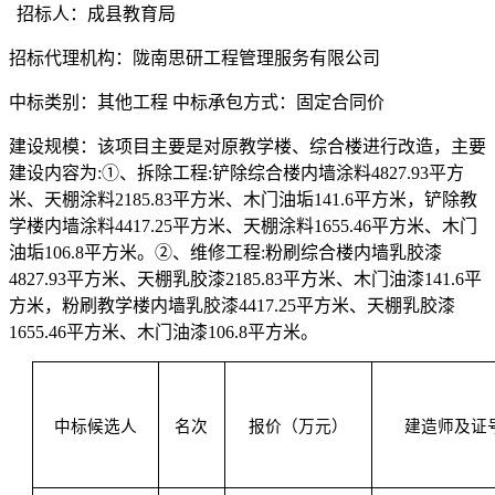
招标人
：
成县教育局
招标代理机构：
陇南思研工程管理服务有限公司
中标类别：
其他工程
中标承包方式：
固定合同价
建设规模：
该项目主要是对原教学楼、综合楼进行改造，主要
建设内容为
:
①、拆除工程:铲除综合楼内墙涂料4827.93平方
米、天棚涂料2185.83平方米、木门油垢141.6平方米，铲除教
学楼内墙涂料4417.25平方米、天棚涂料1655.46平方米、木门
油垢106.8平方米。
②、维修工程:粉刷综合楼内墙乳胶漆
4827.93平方米、天棚乳胶漆2185.83平方米、木门油漆141.6平
方米，粉刷教学楼内墙乳胶漆4417.25平方米、天棚乳胶漆
1655.46平方米、木门油漆106.8平方米
。
中标候选人
名次
报价（万元）
建造师及证