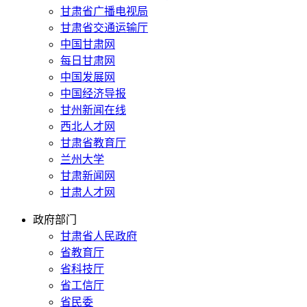
甘肃省广播电视局
甘肃省交通运输厅
中国甘肃网
每日甘肃网
中国发展网
中国经济导报
甘州新闻在线
西北人才网
甘肃省教育厅
兰州大学
甘肃新闻网
甘肃人才网
政府部门
甘肃省人民政府
省教育厅
省科技厅
省工信厅
省民委