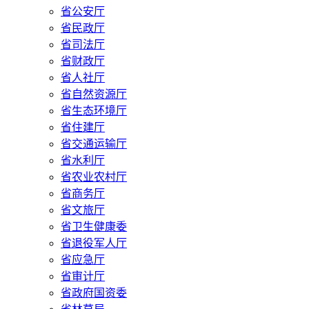
省公安厅
省民政厅
省司法厅
省财政厅
省人社厅
省自然资源厅
省生态环境厅
省住建厅
省交通运输厅
省水利厅
省农业农村厅
省商务厅
省文旅厅
省卫生健康委
省退役军人厅
省应急厅
省审计厅
省政府国资委