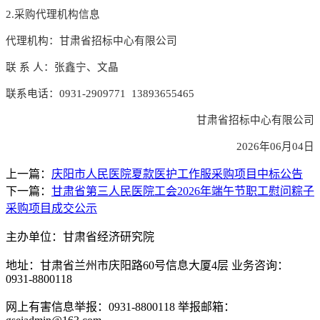
2.采购代理机构信息
代理机构：甘肃省招标中心有限公司
联
系
人：
张鑫宁、文晶
联系电话：
0931-29097
71
13
893655465
甘肃省招标中心有限公司
2026年06月04日
上一篇：
庆阳市人民医院夏款医护工作服采购项目中标公告
下一篇：
甘肃省第三人民医院工会2026年端午节职工慰问粽子
采购项目成交公示
主办单位：甘肃省经济研究院
地址：甘肃省兰州市庆阳路60号信息大厦4层 业务咨询：
0931-8800118
网上有害信息举报：0931-8800118 举报邮箱：