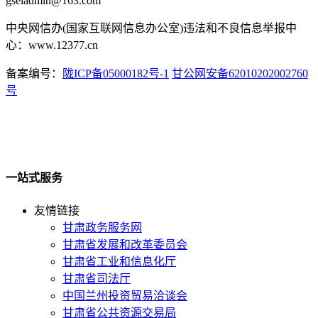
gseiadmin@163.com
中央网信办(国家互联网信息办公室)违法和不良信息举报中
心：www.12377.cn
备案编号：
陇ICP备05000182号-1
甘公网安备62010202002760
号
一站式服务
友情链接
甘肃政务服务网
甘肃省发展和改革委员会
甘肃省工业和信息化厅
甘肃省司法厅
中国兰州投资贸易洽谈会
甘肃省公共资源交易局