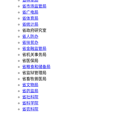
省林草局
省市场监管局
省广电局
省体育局
省统计局
省政府研究室
省人防办
省扶贫办
省金融监管局
省机关事务局
省医保局
省粮食和储备局
省监狱管理局
省畜牧兽医局
省文物局
省药监局
省社科院
省科学院
省农科院