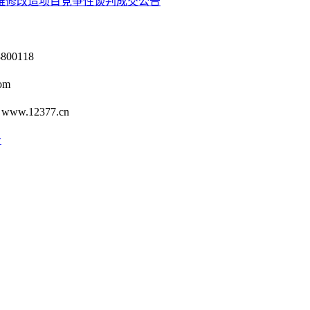
等维修改造项目竞争性谈判成交公告
0118
om
12377.cn
号