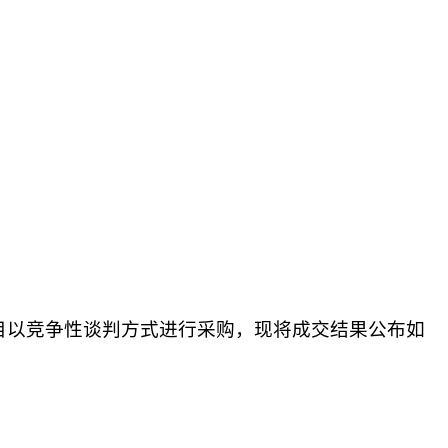
项目以竞争性谈判
方式
进行采购，现将
成交
结果公布如