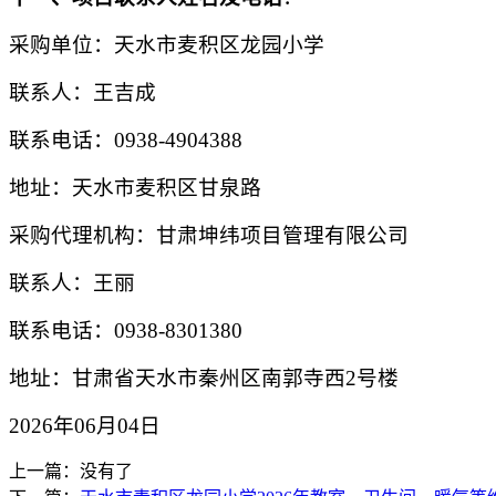
采购单位：天水市麦积区龙园小学
联系人：王吉成
联系电话：
0938-4904388
地址：天水市麦积区甘泉路
采购代理机构：甘肃坤纬项目管理有限公司
联系人：王丽
联系电话：
0938-8301380
地址：甘肃省天水市秦州区南郭寺西
2号楼
2026年0
6
月
0
4日
上一篇：没有了