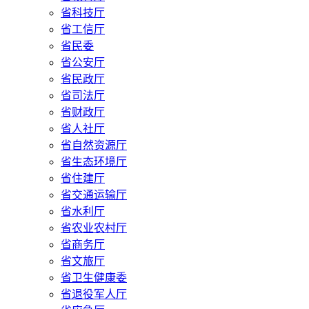
省科技厅
省工信厅
省民委
省公安厅
省民政厅
省司法厅
省财政厅
省人社厅
省自然资源厅
省生态环境厅
省住建厅
省交通运输厅
省水利厅
省农业农村厅
省商务厅
省文旅厅
省卫生健康委
省退役军人厅