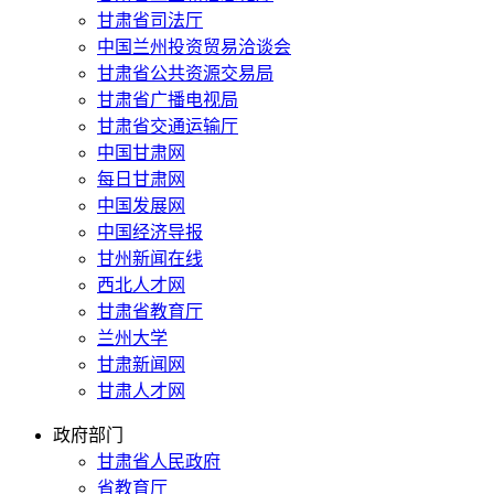
甘肃省司法厅
中国兰州投资贸易洽谈会
甘肃省公共资源交易局
甘肃省广播电视局
甘肃省交通运输厅
中国甘肃网
每日甘肃网
中国发展网
中国经济导报
甘州新闻在线
西北人才网
甘肃省教育厅
兰州大学
甘肃新闻网
甘肃人才网
政府部门
甘肃省人民政府
省教育厅