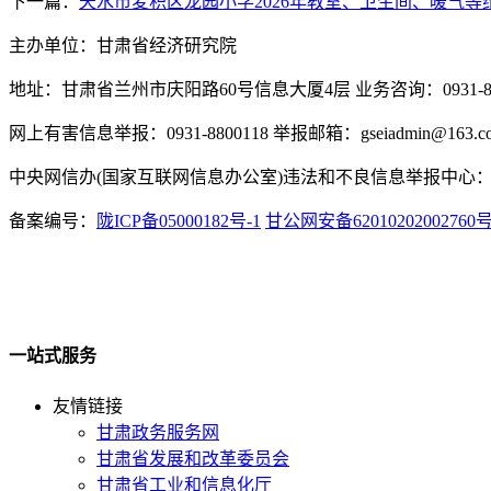
下一篇：
天水市麦积区龙园小学2026年教室、卫生间、暖气
主办单位：甘肃省经济研究院
地址：甘肃省兰州市庆阳路60号信息大厦4层 业务咨询：0931-880
网上有害信息举报：0931-8800118 举报邮箱：gseiadmin@163.c
中央网信办(国家互联网信息办公室)违法和不良信息举报中心：www.
备案编号：
陇ICP备05000182号-1
甘公网安备62010202002760
一站式服务
友情链接
甘肃政务服务网
甘肃省发展和改革委员会
甘肃省工业和信息化厅