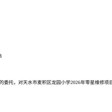
告
的委托，对天水市麦积区龙园小学
2026年零星维修