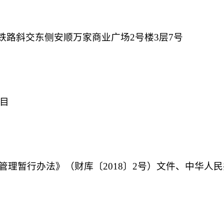
铁路斜交东侧安顺万家商业广场
2号楼3层7号
项目
管理暂行办法》（财库
〔
2018
〕
2号）文件、中华人民