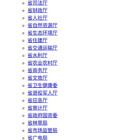
省司法厅
省财政厅
省人社厅
省自然资源厅
省生态环境厅
省住建厅
省交通运输厅
省水利厅
省农业农村厅
省商务厅
省文旅厅
省卫生健康委
省退役军人厅
省应急厅
省审计厅
省政府国资委
省林草局
省市场监管局
省广电局