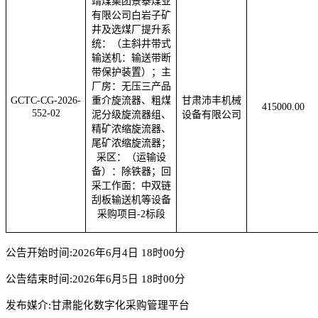
靖煤集团景泰煤业
有限公司白岩子矿
井及选煤厂提升系
统：（主斜井带式
输送机：输送带断
带保护装置）；主
厂房：无压三产品
GCTC-CG-2026-
重介旋流器、粗煤
甘肃沛丰机械
415000.00
552-02
泥分级旋流器组、
设备有限公司
精矿浓缩旋流器、
尾矿浓缩旋流器；
采区：（运输设
备）：除铁器；回
采工作面：中双链
刮板输送机等设备
采购项目
-2标段
公告开始时间
:2026年6月4日 18时00分
公告结束时间
:2026年6月5日 18时00分
发布媒介
:甘肃能化数字化采购管理平台