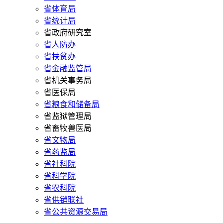
省体育局
省统计局
省政府研究室
省人防办
省扶贫办
省金融监管局
省机关事务局
省医保局
省粮食和储备局
省监狱管理局
省畜牧兽医局
省文物局
省药监局
省社科院
省科学院
省农科院
省供销联社
省公共资源交易局