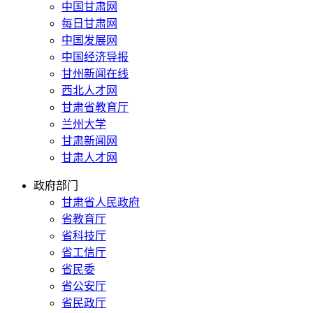
中国甘肃网
每日甘肃网
中国发展网
中国经济导报
甘州新闻在线
西北人才网
甘肃省教育厅
兰州大学
甘肃新闻网
甘肃人才网
政府部门
甘肃省人民政府
省教育厅
省科技厅
省工信厅
省民委
省公安厅
省民政厅