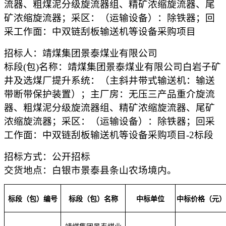
流器、粗煤泥分级旋流器组、精矿浓缩旋流器、尾
矿浓缩旋流器；采区：（运输设备）：除铁器；回
采工作面：中双链刮板输送机等设备采购项目
招标人：靖煤集团景泰煤业有限公司
标段
(包)名称：靖煤集团景泰煤业有限公司白岩子矿
井及选煤厂提升系统：（主斜井带式输送机：输送
带断带保护装置）；主厂房：无压三产品重介旋流
器、粗煤泥分级旋流器组、精矿浓缩旋流器、尾矿
浓缩旋流器；采区：（运输设备）：除铁器；回采
工作面：中双链刮板输送机等设备采购项目-2标段
招标方式：公开招标
交货地点：
白银市景泰县条山农场境内
。
标段（包）编号
标段（包）名称
中标单位
中标价格（元）