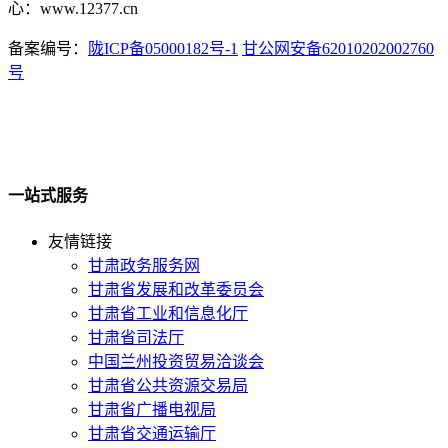
心：www.12377.cn
备案编号：
陇ICP备05000182号-1
甘公网安备62010202002760
号
一站式服务
友情链接
甘肃政务服务网
甘肃省发展和改革委员会
甘肃省工业和信息化厅
甘肃省司法厅
中国兰州投资贸易洽谈会
甘肃省公共资源交易局
甘肃省广播电视局
甘肃省交通运输厅