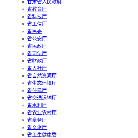
甘肃省人民政府
省教育厅
省科技厅
省工信厅
省民委
省公安厅
省民政厅
省司法厅
省财政厅
省人社厅
省自然资源厅
省生态环境厅
省住建厅
省交通运输厅
省水利厅
省农业农村厅
省商务厅
省文旅厅
省卫生健康委