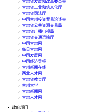
甘肃省发展和改革委员会
甘肃省工业和信息化厅
甘肃省司法厅
中国兰州投资贸易洽谈会
甘肃省公共资源交易局
甘肃省广播电视局
甘肃省交通运输厅
中国甘肃网
每日甘肃网
中国发展网
中国经济导报
甘州新闻在线
西北人才网
甘肃省教育厅
兰州大学
甘肃新闻网
甘肃人才网
政府部门