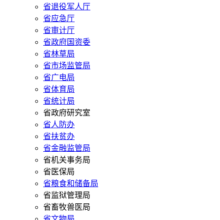
省退役军人厅
省应急厅
省审计厅
省政府国资委
省林草局
省市场监管局
省广电局
省体育局
省统计局
省政府研究室
省人防办
省扶贫办
省金融监管局
省机关事务局
省医保局
省粮食和储备局
省监狱管理局
省畜牧兽医局
省文物局