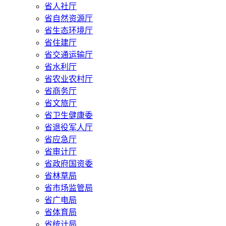
省人社厅
省自然资源厅
省生态环境厅
省住建厅
省交通运输厅
省水利厅
省农业农村厅
省商务厅
省文旅厅
省卫生健康委
省退役军人厅
省应急厅
省审计厅
省政府国资委
省林草局
省市场监管局
省广电局
省体育局
省统计局