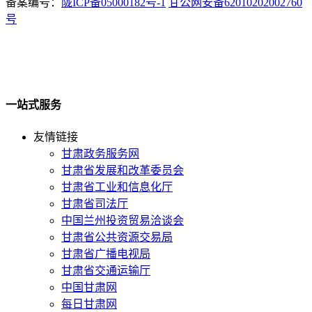
备案编号：
陇ICP备05000182号-1
甘公网安备62010202002760
号
一站式服务
友情链接
甘肃政务服务网
甘肃省发展和改革委员会
甘肃省工业和信息化厅
甘肃省司法厅
中国兰州投资贸易洽谈会
甘肃省公共资源交易局
甘肃省广播电视局
甘肃省交通运输厅
中国甘肃网
每日甘肃网