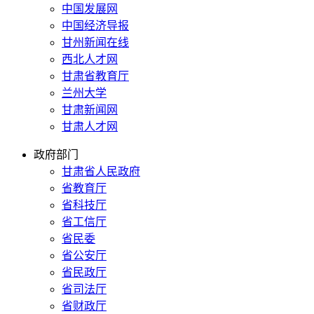
中国发展网
中国经济导报
甘州新闻在线
西北人才网
甘肃省教育厅
兰州大学
甘肃新闻网
甘肃人才网
政府部门
甘肃省人民政府
省教育厅
省科技厅
省工信厅
省民委
省公安厅
省民政厅
省司法厅
省财政厅