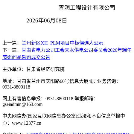
青润工程设计有限公司
2026年06月0
8
日
上一篇：
兰州新区XH_PLM项目中标候选人公示
下一篇：
甘肃省电力公司工会天水供电公司委员会2026年端午
节慰问品采购成交公告
主办单位：甘肃省经济研究院
地址：甘肃省兰州市庆阳路60号信息大厦4层 业务咨询：
0931-8800118
网上有害信息举报：0931-8800118 举报邮箱：
gseiadmin@163.com
中央网信办(国家互联网信息办公室)违法和不良信息举报中
心：www.12377.cn