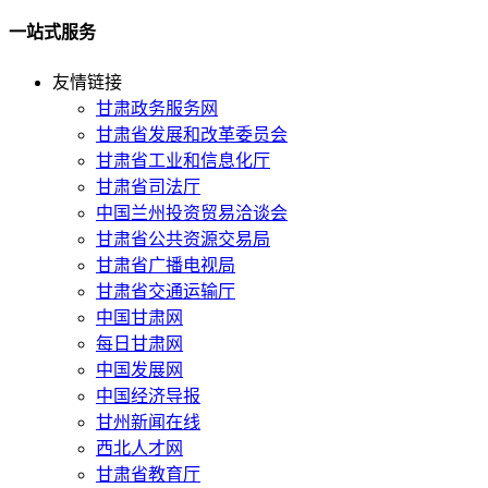
一站式服务
友情链接
甘肃政务服务网
甘肃省发展和改革委员会
甘肃省工业和信息化厅
甘肃省司法厅
中国兰州投资贸易洽谈会
甘肃省公共资源交易局
甘肃省广播电视局
甘肃省交通运输厅
中国甘肃网
每日甘肃网
中国发展网
中国经济导报
甘州新闻在线
西北人才网
甘肃省教育厅