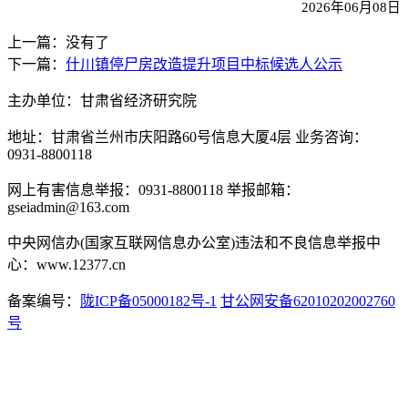
20
2
6
年
06
月
08
日
上一篇：没有了
下一篇：
什川镇停尸房改造提升项目中标候选人公示
主办单位：甘肃省经济研究院
地址：甘肃省兰州市庆阳路60号信息大厦4层 业务咨询：
0931-8800118
网上有害信息举报：0931-8800118 举报邮箱：
gseiadmin@163.com
中央网信办(国家互联网信息办公室)违法和不良信息举报中
心：www.12377.cn
备案编号：
陇ICP备05000182号-1
甘公网安备62010202002760
号