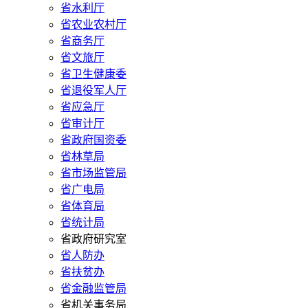
省水利厅
省农业农村厅
省商务厅
省文旅厅
省卫生健康委
省退役军人厅
省应急厅
省审计厅
省政府国资委
省林草局
省市场监管局
省广电局
省体育局
省统计局
省政府研究室
省人防办
省扶贫办
省金融监管局
省机关事务局