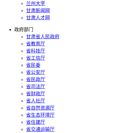
兰州大学
甘肃新闻网
甘肃人才网
政府部门
甘肃省人民政府
省教育厅
省科技厅
省工信厅
省民委
省公安厅
省民政厅
省司法厅
省财政厅
省人社厅
省自然资源厅
省生态环境厅
省住建厅
省交通运输厅