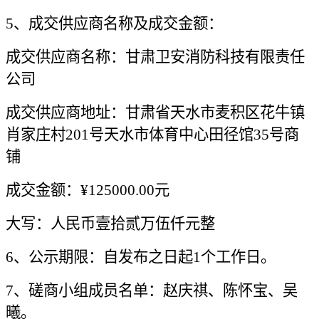
5、成交供应商名称及成交金额：
成交供应商名称：
甘肃卫安消防科技有限责任
公司
成交供应商地址：甘肃省天水市麦积区花牛镇
肖家庄村
201号天水市体育中心田径馆35号商
铺
成交金额：
¥125000.00元
大写：人民币壹拾贰万伍仟元整
6、公示期限：自发布之日起1个工作日。
7、
磋商
小组成员名单：赵庆祺、陈怀宝、
吴
曦
。