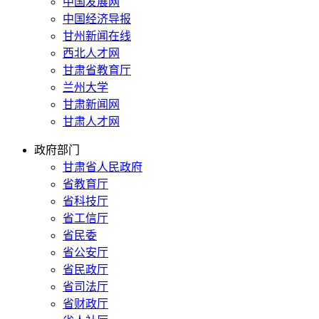
中国发展网
中国经济导报
甘州新闻在线
西北人才网
甘肃省教育厅
兰州大学
甘肃新闻网
甘肃人才网
政府部门
甘肃省人民政府
省教育厅
省科技厅
省工信厅
省民委
省公安厅
省民政厅
省司法厅
省财政厅