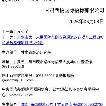
甘肃西招国际招标有限公司
202
6
年
06
月
08日
上一篇：没有了
下一篇：
天水市第一人民医院东侧应急通道改造提升工程EPC
总承包监理项目成交公告
主办单位：甘肃省经济研究院
地址：甘肃省兰州市庆阳路60号信息大厦4层 业务咨询：
0931-8800118
网上有害信息举报：0931-8800118 举报邮箱：
gseiadmin@163.com
中央网信办(国家互联网信息办公室)违法和不良信息举报中
心：www.12377.cn
备案编号：
陇ICP备05000182号-1
甘公网安备62010202002760