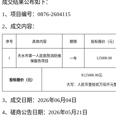
成交结果公布如下：
1、
项目编号：
0876-2604
115
2、成交内容：
序号
具体内容
期限
投标报价（元
天水市第一人民医院消防维
1
125000.00
一年
保服务项目
¥125000.00元
投标
报价
（
元
）
大写：人民币壹拾贰万伍仟元
3、成交日期：
2026年06月04日
4、
磋商
公告日期：
2026年
05
月
21
日