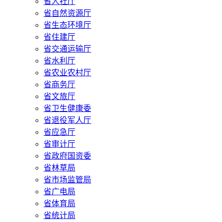
省人社厅
省自然资源厅
省生态环境厅
省住建厅
省交通运输厅
省水利厅
省农业农村厅
省商务厅
省文旅厅
省卫生健康委
省退役军人厅
省应急厅
省审计厅
省政府国资委
省林草局
省市场监管局
省广电局
省体育局
省统计局