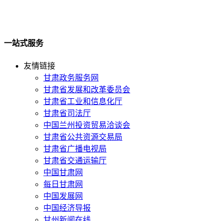
一站式服务
友情链接
甘肃政务服务网
甘肃省发展和改革委员会
甘肃省工业和信息化厅
甘肃省司法厅
中国兰州投资贸易洽谈会
甘肃省公共资源交易局
甘肃省广播电视局
甘肃省交通运输厅
中国甘肃网
每日甘肃网
中国发展网
中国经济导报
甘州新闻在线