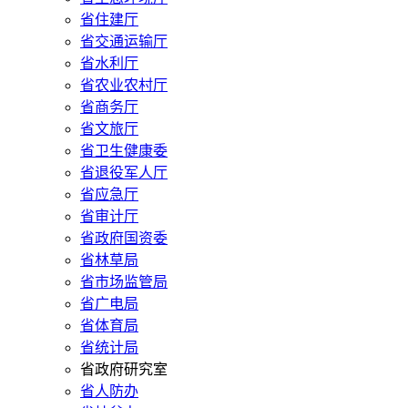
省住建厅
省交通运输厅
省水利厅
省农业农村厅
省商务厅
省文旅厅
省卫生健康委
省退役军人厅
省应急厅
省审计厅
省政府国资委
省林草局
省市场监管局
省广电局
省体育局
省统计局
省政府研究室
省人防办