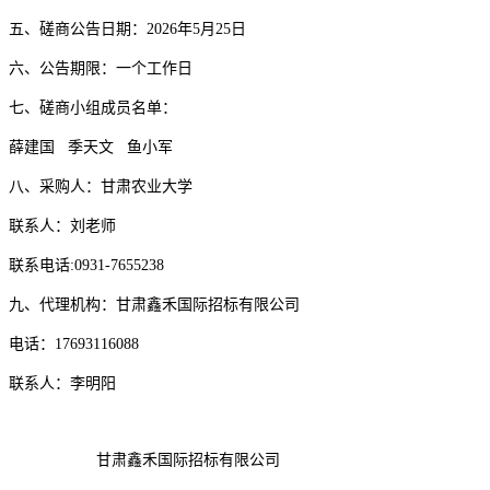
五、
磋商
公告日期：
202
6
年
5
月
25
日
六、公告期限：一个工作日
七
、
磋商
小组成员名单：
薛建国
季天文
鱼小军
八、
采购人：
甘肃农业大学
联系人：
刘
老师
联系电话
:0931-7655238
九
、代理机构：
甘肃鑫禾国际招标有限公司
电话：
17693116088
联系人：
李明阳
甘肃鑫禾国际招标有限公司