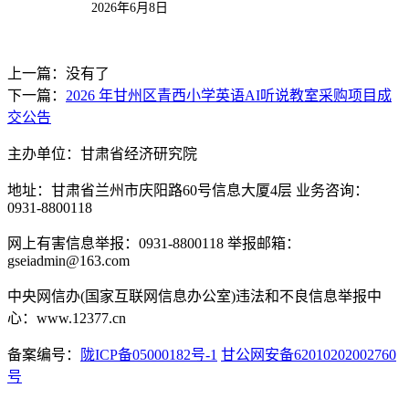
20
26
年
6
月
8
日
上一篇：没有了
下一篇：
2026 年甘州区青西小学英语AI听说教室采购项目成
交公告
主办单位：甘肃省经济研究院
地址：甘肃省兰州市庆阳路60号信息大厦4层 业务咨询：
0931-8800118
网上有害信息举报：0931-8800118 举报邮箱：
gseiadmin@163.com
中央网信办(国家互联网信息办公室)违法和不良信息举报中
心：www.12377.cn
备案编号：
陇ICP备05000182号-1
甘公网安备62010202002760
号