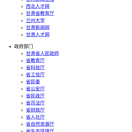
西北人才网
甘肃省教育厅
兰州大学
甘肃新闻网
甘肃人才网
政府部门
甘肃省人民政府
省教育厅
省科技厅
省工信厅
省民委
省公安厅
省民政厅
省司法厅
省财政厅
省人社厅
省自然资源厅
省生态环境厅