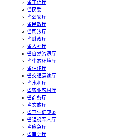
省工信厅
省民委
省公安厅
省民政厅
省司法厅
省财政厅
省人社厅
省自然资源厅
省生态环境厅
省住建厅
省交通运输厅
省水利厅
省农业农村厅
省商务厅
省文旅厅
省卫生健康委
省退役军人厅
省应急厅
省审计厅