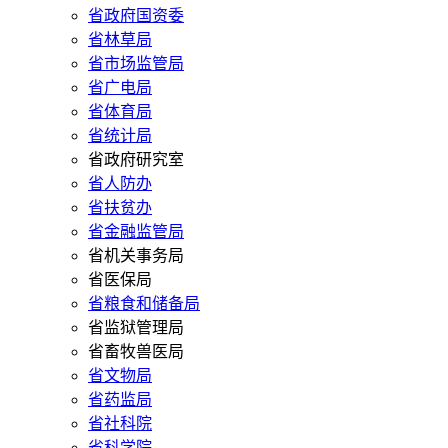
省政府国资委
省林草局
省市场监管局
省广电局
省体育局
省统计局
省政府研究室
省人防办
省扶贫办
省金融监管局
省机关事务局
省医保局
省粮食和储备局
省监狱管理局
省畜牧兽医局
省文物局
省药监局
省社科院
省科学院