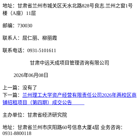
地址：甘肃省兰州市城关区天水北路
828号良志.兰州之窗1号
楼（A座）11层
邮编：
730030
联系人：屈仁丽、
柳丽霞
联系电话：
0931-5101611
甘肃中远天成项目管理咨询有限公司
202
6
年
06
月
08
日
上一篇：没有了
下一篇：
兰州理工大学资产经营有限责任公司2026年两校区商
铺招租项目（第四期）成交公告
主办单位：甘肃省经济研究院
地址：甘肃省兰州市庆阳路60号信息大厦4层 业务咨询：
0931-8800118