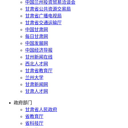
中国兰州投资贸易洽谈会
甘肃省公共资源交易局
甘肃省广播电视局
甘肃省交通运输厅
中国甘肃网
每日甘肃网
中国发展网
中国经济导报
甘州新闻在线
西北人才网
甘肃省教育厅
兰州大学
甘肃新闻网
甘肃人才网
政府部门
甘肃省人民政府
省教育厅
省科技厅