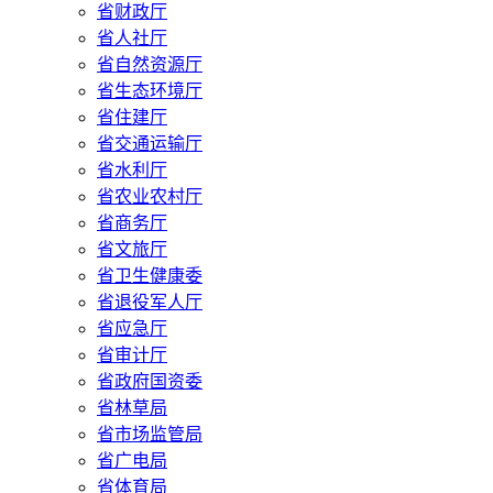
省财政厅
省人社厅
省自然资源厅
省生态环境厅
省住建厅
省交通运输厅
省水利厅
省农业农村厅
省商务厅
省文旅厅
省卫生健康委
省退役军人厅
省应急厅
省审计厅
省政府国资委
省林草局
省市场监管局
省广电局
省体育局