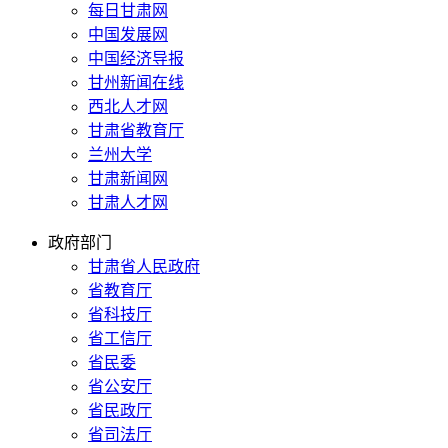
每日甘肃网
中国发展网
中国经济导报
甘州新闻在线
西北人才网
甘肃省教育厅
兰州大学
甘肃新闻网
甘肃人才网
政府部门
甘肃省人民政府
省教育厅
省科技厅
省工信厅
省民委
省公安厅
省民政厅
省司法厅