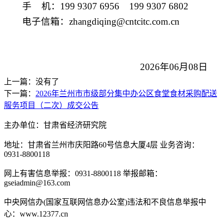
手
机：
199 9307 6956
199 9307 6802
电子信箱：
zhangdiqing@cntcitc.com.cn
2026
年
06
月
08
日
上一篇：没有了
下一篇：
2026年兰州市市级部分集中办公区食堂食材采购配送
服务项目（二次）成交公告
主办单位：甘肃省经济研究院
地址：甘肃省兰州市庆阳路60号信息大厦4层 业务咨询：
0931-8800118
网上有害信息举报：0931-8800118 举报邮箱：
gseiadmin@163.com
中央网信办(国家互联网信息办公室)违法和不良信息举报中
心：www.12377.cn