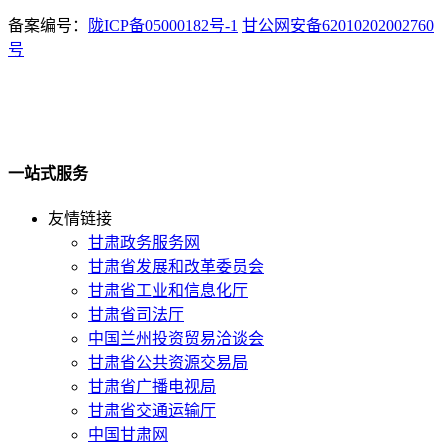
备案编号：
陇ICP备05000182号-1
甘公网安备62010202002760
号
一站式服务
友情链接
甘肃政务服务网
甘肃省发展和改革委员会
甘肃省工业和信息化厅
甘肃省司法厅
中国兰州投资贸易洽谈会
甘肃省公共资源交易局
甘肃省广播电视局
甘肃省交通运输厅
中国甘肃网