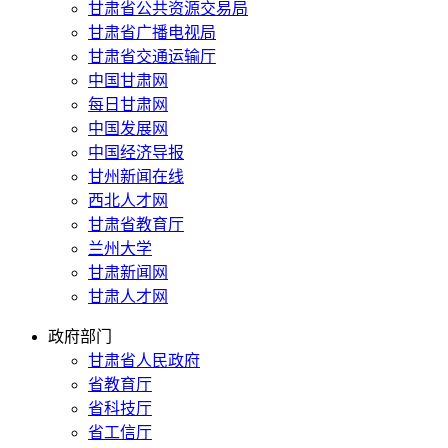
甘肃省公共资源交易局
甘肃省广播电视局
甘肃省交通运输厅
中国甘肃网
每日甘肃网
中国发展网
中国经济导报
甘州新闻在线
西北人才网
甘肃省教育厅
兰州大学
甘肃新闻网
甘肃人才网
政府部门
甘肃省人民政府
省教育厅
省科技厅
省工信厅