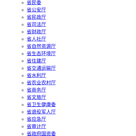
省民委
省公安厅
省民政厅
省司法厅
省财政厅
省人社厅
省自然资源厅
省生态环境厅
省住建厅
省交通运输厅
省水利厅
省农业农村厅
省商务厅
省文旅厅
省卫生健康委
省退役军人厅
省应急厅
省审计厅
省政府国资委