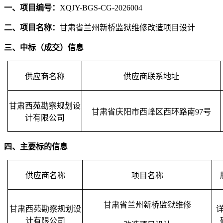
一、项目编号：
XQJY-BGS-CG-2026004
二、项目名称：
甘肃省兰州新桥监狱维修改造项目设计
三、中标（成交）信息
供应商名称
供应商联系地址
甘肃西苑勘察规划设
甘肃省庆阳市西峰区西环路南
97号
计有限公司
四、主要标的信息
供应商名称
项目名称
甘肃省兰州新桥监狱维修
甘肃西苑勘察规划设
计有限公司