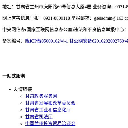
地址：甘肃省兰州市庆阳路60号信息大厦4层 业务咨询：0931-880
网上有害信息举报：0931-8800118 举报邮箱：gseiadmin@163.c
中央网信办(国家互联网信息办公室)违法和不良信息举报中心：www.
备案编号：
陇ICP备05000182号-1
甘公网安备62010202002760
一站式服务
友情链接
甘肃政务服务网
甘肃省发展和改革委员会
甘肃省工业和信息化厅
甘肃省司法厅
中国兰州投资贸易洽谈会