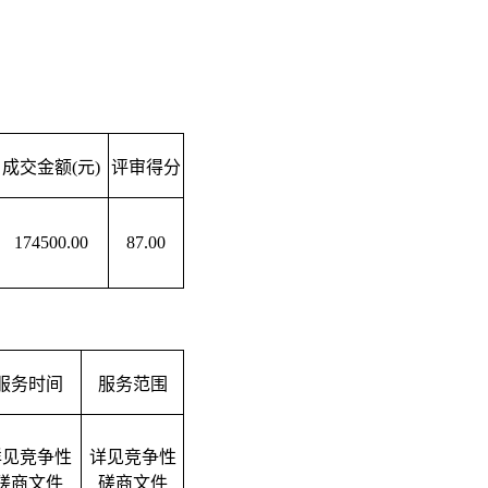
成交金额
(元)
评审得分
174500.00
87.00
服务时间
服务范围
详见竞争性
详见竞争性
磋商文件
磋商文件