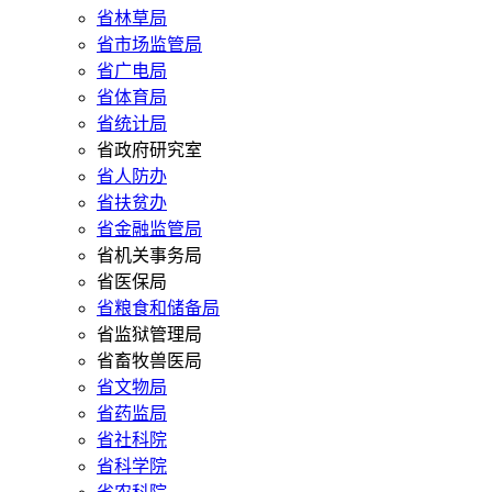
省林草局
省市场监管局
省广电局
省体育局
省统计局
省政府研究室
省人防办
省扶贫办
省金融监管局
省机关事务局
省医保局
省粮食和储备局
省监狱管理局
省畜牧兽医局
省文物局
省药监局
省社科院
省科学院