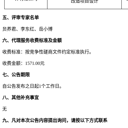
改造项目设计
五、评审专家名单
贠养君、李东红、岳小博
六、代理服务收费标准及金额
收费标准：
按竞争性磋商文件约定标准执行。
收费金额：
1571.00元
七、公告期限
自公告发布之日起
1
个工作日。
八、其他补充事宜
无
九、凡对本次公告内容提出询问，请按以下方式联系