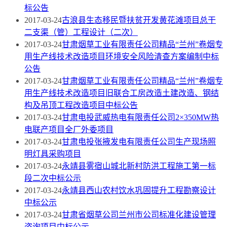
标公告
2017-03-24
古浪县生态移民暨扶贫开发黄花滩项目总干
二支渠（管）工程设计（二次）
2017-03-24
甘肃烟草工业有限责任公司精品“兰州”卷烟专
用生产线技术改造项目环境安全风险清查方案编制中标
公告
2017-03-24
甘肃烟草工业有限责任公司精品“兰州”卷烟专
用生产线技术改造项目旧联合工房改造土建改造、钢结
构及吊顶工程改造项目中标公告
2017-03-24
甘肃电投武威热电有限责任公司2×350MW热
电联产项目全厂外委项目
2017-03-24
甘肃电投张掖发电有限责任公司生产现场照
明灯具采购项目
2017-03-24
永靖县雾宿山城北新村防洪工程施工第一标
段二次中标公示
2017-03-24
永靖县西山农村饮水巩固提升工程勘察设计
中标公示
2017-03-24
甘肃省烟草公司兰州市公司标准化建设管理
咨询项目中标公示