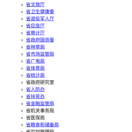
省文旅厅
省卫生健康委
省退役军人厅
省应急厅
省审计厅
省政府国资委
省林草局
省市场监管局
省广电局
省体育局
省统计局
省政府研究室
省人防办
省扶贫办
省金融监管局
省机关事务局
省医保局
省粮食和储备局
省监狱管理局