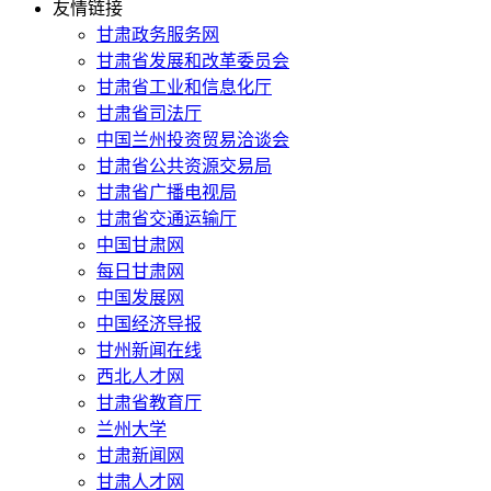
友情链接
甘肃政务服务网
甘肃省发展和改革委员会
甘肃省工业和信息化厅
甘肃省司法厅
中国兰州投资贸易洽谈会
甘肃省公共资源交易局
甘肃省广播电视局
甘肃省交通运输厅
中国甘肃网
每日甘肃网
中国发展网
中国经济导报
甘州新闻在线
西北人才网
甘肃省教育厅
兰州大学
甘肃新闻网
甘肃人才网