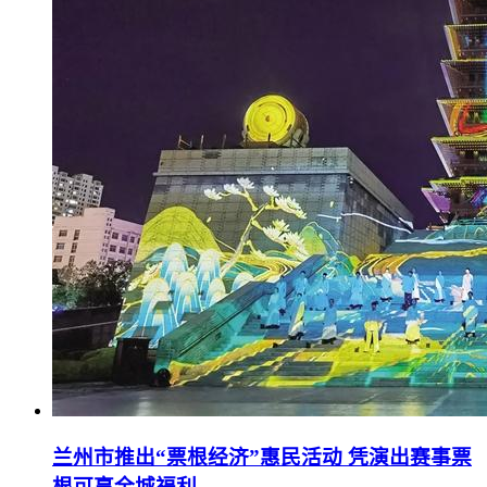
兰州市推出“票根经济”惠民活动 凭演出赛事票
根可享全城福利