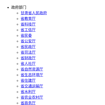
政府部门
甘肃省人民政府
省教育厅
省科技厅
省工信厅
省民委
省公安厅
省民政厅
省司法厅
省财政厅
省人社厅
省自然资源厅
省生态环境厅
省住建厅
省交通运输厅
省水利厅
省农业农村厅
省商务厅