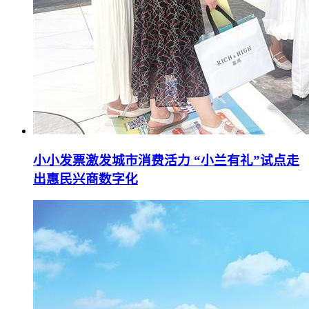
小小发票激发城市消费活力 “小兰有礼”试点走
出惠民兴商数字化