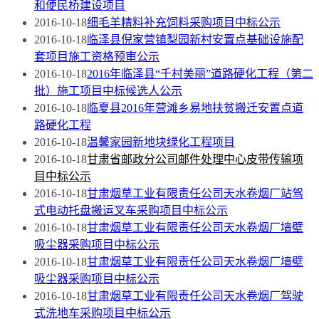
和便民桥建设项目
2016-10-18
细毛羊精料补充饲料采购项目中标公示
2016-10-18
临泽县倪家营镇梨园新村安置点基础设施配
套项目施工资格预审公示
2016-10-18
2016年临泽县“千村美丽”道路硬化工程（第二
批）施工项目中标候选人公示
2016-10-18
临夏县2016年营滩乡易地扶贫搬迁安置点道
路硬化工程
2016-10-18
温馨家园新地块绿化工程项目
2016-10-18
甘肃省邮政分公司邮件处理中心皮带传输项
目中标公示
2016-10-18
甘肃烟草工业有限责任公司天水卷烟厂站驾
式电动托盘搬运叉车采购项目中标公示
2016-10-18
甘肃烟草工业有限责任公司天水卷烟厂墙壁
吸尘器采购项目中标公示
2016-10-18
甘肃烟草工业有限责任公司天水卷烟厂墙壁
吸尘器采购项目中标公示
2016-10-18
甘肃烟草工业有限责任公司天水卷烟厂驾驶
式洗地车采购项目中标公示