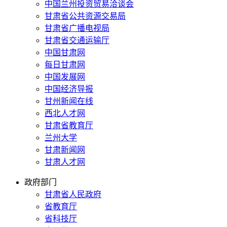
中国兰州投资贸易洽谈会
甘肃省公共资源交易局
甘肃省广播电视局
甘肃省交通运输厅
中国甘肃网
每日甘肃网
中国发展网
中国经济导报
甘州新闻在线
西北人才网
甘肃省教育厅
兰州大学
甘肃新闻网
甘肃人才网
政府部门
甘肃省人民政府
省教育厅
省科技厅