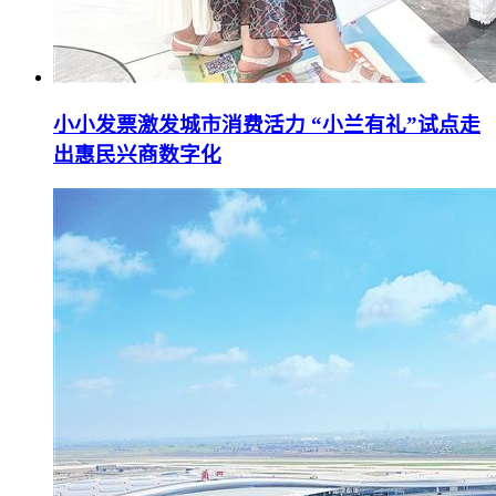
小小发票激发城市消费活力 “小兰有礼”试点走
出惠民兴商数字化