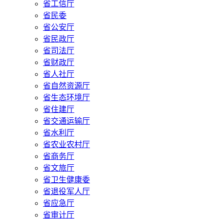
省工信厅
省民委
省公安厅
省民政厅
省司法厅
省财政厅
省人社厅
省自然资源厅
省生态环境厅
省住建厅
省交通运输厅
省水利厅
省农业农村厅
省商务厅
省文旅厅
省卫生健康委
省退役军人厅
省应急厅
省审计厅