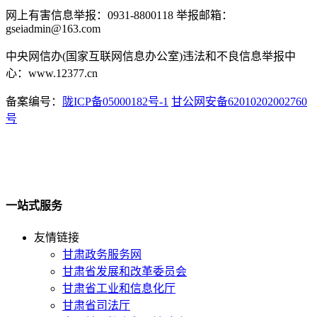
网上有害信息举报：0931-8800118 举报邮箱：
gseiadmin@163.com
中央网信办(国家互联网信息办公室)违法和不良信息举报中
心：www.12377.cn
备案编号：
陇ICP备05000182号-1
甘公网安备62010202002760
号
一站式服务
友情链接
甘肃政务服务网
甘肃省发展和改革委员会
甘肃省工业和信息化厅
甘肃省司法厅