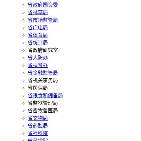
省政府国资委
省林草局
省市场监管局
省广电局
省体育局
省统计局
省政府研究室
省人防办
省扶贫办
省金融监管局
省机关事务局
省医保局
省粮食和储备局
省监狱管理局
省畜牧兽医局
省文物局
省药监局
省社科院
省科学院