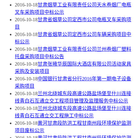
2016-10-18
甘肃烟草工业有限责任公司天水卷烟厂电瓶
叉车采购项目中标公示
2016-10-18
甘肃省烟草公司定西市公司电瓶叉车采购项
目
2016-10-18
甘肃省烟草公司定西市公司车辆采购项目中
标公示
2016-10-18
甘肃烟草工业有限责任公司兰州卷烟厂塑料
托盘采购项目中标公告
2016-10-18
甘肃张掖华辰国际大酒店有限公司活动家具
采购及安装项目
2016-10-18
中国银行甘肃省分行2016年第一期电子设备
采购项目
2016-10-18
兰州北绕城东段高速公路盐场堡至什川连接
线青白石互通立交工程项目管理及监理服务中标公示
2016-10-18
兰州北绕城东段高速公路盐场堡至什川连接
线青白石互通立交工程施工中标公示
2016-10-18
黄河甘肃段防洪工程甘南州段环境保护监测
项目废标公示
2016-10-18
黄河甘肃段防洪工程甘南州段环境保护监测