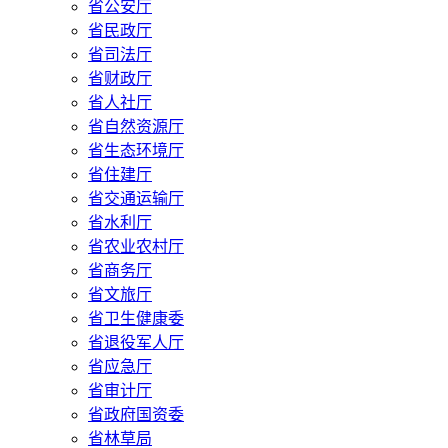
省公安厅
省民政厅
省司法厅
省财政厅
省人社厅
省自然资源厅
省生态环境厅
省住建厅
省交通运输厅
省水利厅
省农业农村厅
省商务厅
省文旅厅
省卫生健康委
省退役军人厅
省应急厅
省审计厅
省政府国资委
省林草局