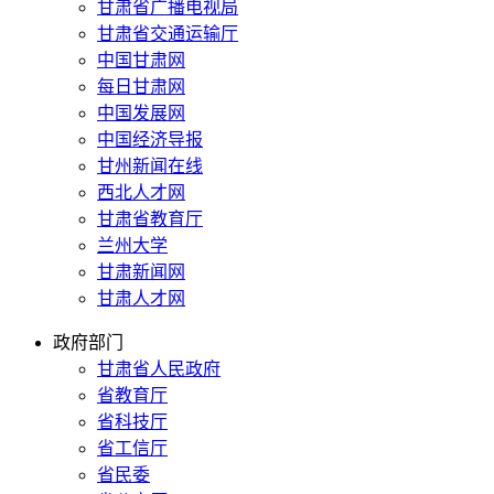
甘肃省广播电视局
甘肃省交通运输厅
中国甘肃网
每日甘肃网
中国发展网
中国经济导报
甘州新闻在线
西北人才网
甘肃省教育厅
兰州大学
甘肃新闻网
甘肃人才网
政府部门
甘肃省人民政府
省教育厅
省科技厅
省工信厅
省民委