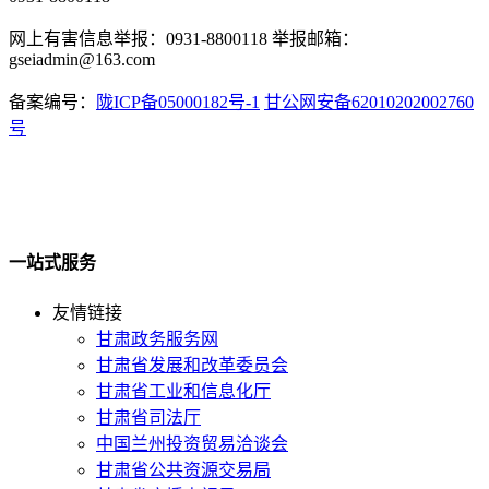
网上有害信息举报：0931-8800118 举报邮箱：
gseiadmin@163.com
备案编号：
陇ICP备05000182号-1
甘公网安备62010202002760
号
一站式服务
友情链接
甘肃政务服务网
甘肃省发展和改革委员会
甘肃省工业和信息化厅
甘肃省司法厅
中国兰州投资贸易洽谈会
甘肃省公共资源交易局