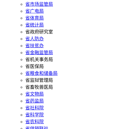
省市场监管局
省广电局
省体育局
省统计局
省政府研究室
省人防办
省扶贫办
省金融监管局
省机关事务局
省医保局
省粮食和储备局
省监狱管理局
省畜牧兽医局
省文物局
省药监局
省社科院
省科学院
省农科院
省供销联社