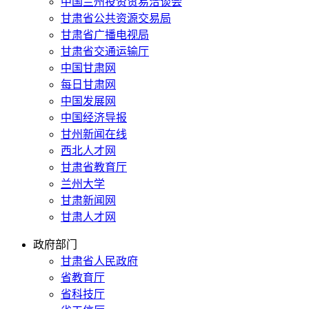
中国兰州投资贸易洽谈会
甘肃省公共资源交易局
甘肃省广播电视局
甘肃省交通运输厅
中国甘肃网
每日甘肃网
中国发展网
中国经济导报
甘州新闻在线
西北人才网
甘肃省教育厅
兰州大学
甘肃新闻网
甘肃人才网
政府部门
甘肃省人民政府
省教育厅
省科技厅