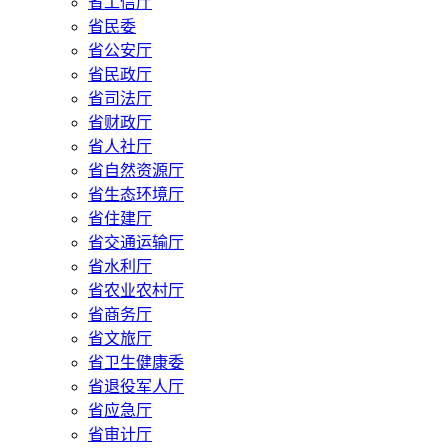
省工信厅
省民委
省公安厅
省民政厅
省司法厅
省财政厅
省人社厅
省自然资源厅
省生态环境厅
省住建厅
省交通运输厅
省水利厅
省农业农村厅
省商务厅
省文旅厅
省卫生健康委
省退役军人厅
省应急厅
省审计厅