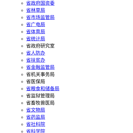
省政府国资委
省林草局
省市场监管局
省广电局
省体育局
省统计局
省政府研究室
省人防办
省扶贫办
省金融监管局
省机关事务局
省医保局
省粮食和储备局
省监狱管理局
省畜牧兽医局
省文物局
省药监局
省社科院
省科学院