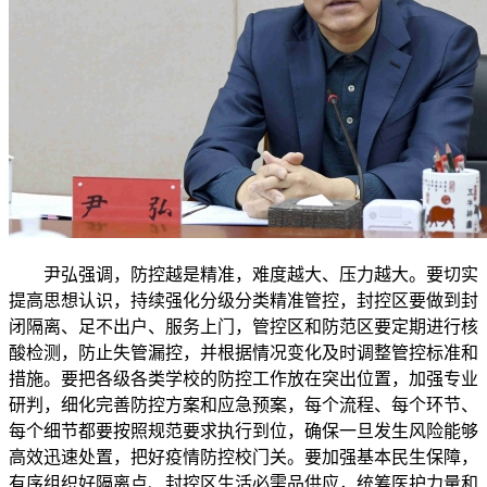
尹弘强调，防控越是精准，难度越大、压力越大。要切实
提高思想认识，持续强化分级分类精准管控，封控区要做到封
闭隔离、足不出户、服务上门，管控区和防范区要定期进行核
酸检测，防止失管漏控，并根据情况变化及时调整管控标准和
措施。要把各级各类学校的防控工作放在突出位置，加强专业
研判，细化完善防控方案和应急预案，每个流程、每个环节、
每个细节都要按照规范要求执行到位，确保一旦发生风险能够
高效迅速处置，把好疫情防控校门关。要加强基本民生保障，
有序组织好隔离点、封控区生活必需品供应，统筹医护力量和