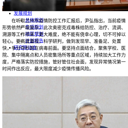
发展动态
发展规划
总体规划
在听取兰州市疫情防控工作汇报后，尹弘指出，当前疫情
专项规划
形势依然严峻复杂，此次奥密克戎毒株给防控、治疗、流调、
地区规划
溯源等工作带来了更大难度，绝不能有侥幸心理，切不可掉以
计划报告
轻心。要高度重视，科学研判，做到发现早、准备足、处置
研究院动态
快，争分夺秒跑在病毒前面。要坚持点面结合，聚焦学校、医
院、集中隔离点和人员密集场所等重点区域，持续加大工作力
度，严格落实防控措施，管好管住社会面，发现异常情况第一
时间作出反应，最大限度减少疫情传播风险。