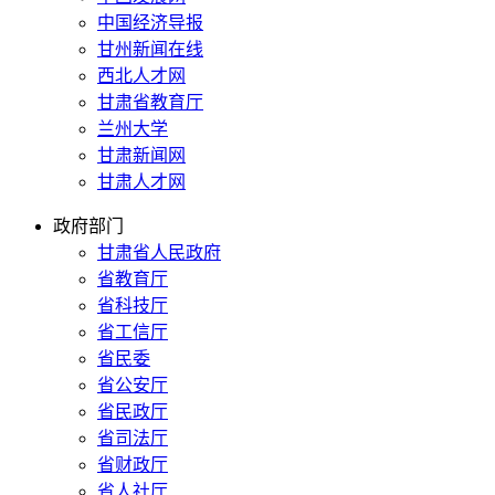
中国经济导报
甘州新闻在线
西北人才网
甘肃省教育厅
兰州大学
甘肃新闻网
甘肃人才网
政府部门
甘肃省人民政府
省教育厅
省科技厅
省工信厅
省民委
省公安厅
省民政厅
省司法厅
省财政厅
省人社厅