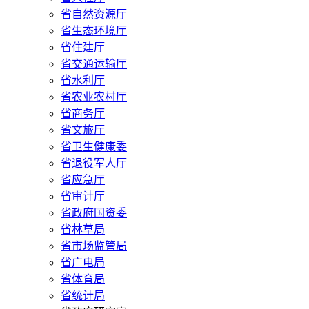
省自然资源厅
省生态环境厅
省住建厅
省交通运输厅
省水利厅
省农业农村厅
省商务厅
省文旅厅
省卫生健康委
省退役军人厅
省应急厅
省审计厅
省政府国资委
省林草局
省市场监管局
省广电局
省体育局
省统计局