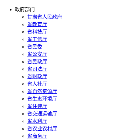
政府部门
甘肃省人民政府
省教育厅
省科技厅
省工信厅
省民委
省公安厅
省民政厅
省司法厅
省财政厅
省人社厅
省自然资源厅
省生态环境厅
省住建厅
省交通运输厅
省水利厅
省农业农村厅
省商务厅