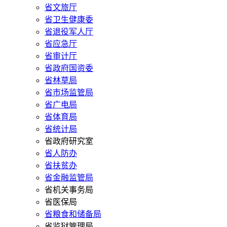
省文旅厅
省卫生健康委
省退役军人厅
省应急厅
省审计厅
省政府国资委
省林草局
省市场监管局
省广电局
省体育局
省统计局
省政府研究室
省人防办
省扶贫办
省金融监管局
省机关事务局
省医保局
省粮食和储备局
省监狱管理局