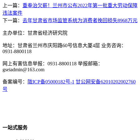
上一篇：
重拳治欠薪！兰州市公布2022年第一批重大劳动保障
违法案件
下一篇：
去年甘肃省市场监管系统为消费者挽回损失8968万元
主办单位：甘肃省经济研究院
地址：甘肃省兰州市庆阳路60号信息大厦4层 业务咨询：
0931-8800118
网上有害信息举报：0931-8800118 举报邮箱：
gseiadmin@163.com
备案编号：
陇ICP备05000182号-1
甘公网安备62010202002760
号
一站式服务