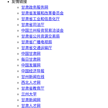
友情链接
甘肃政务服务网
甘肃省发展和改革委员会
甘肃省工业和信息化厅
甘肃省司法厅
中国兰州投资贸易洽谈会
甘肃省公共资源交易局
甘肃省广播电视局
甘肃省交通运输厅
中国甘肃网
每日甘肃网
中国发展网
中国经济导报
甘州新闻在线
西北人才网
甘肃省教育厅
兰州大学
甘肃新闻网
甘肃人才网