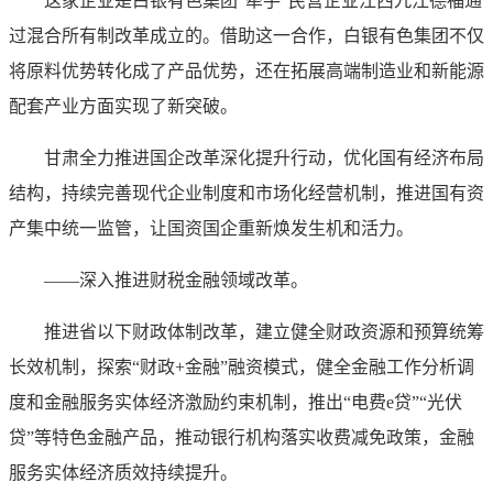
这家企业是白银有色集团“牵手”民营企业江西九江德福通
过混合所有制改革成立的。借助这一合作，白银有色集团不仅
将原料优势转化成了产品优势，还在拓展高端制造业和新能源
配套产业方面实现了新突破。
甘肃全力推进国企改革深化提升行动，优化国有经济布局
结构，持续完善现代企业制度和市场化经营机制，推进国有资
产集中统一监管，让国资国企重新焕发生机和活力。
——深入推进财税金融领域改革。
推进省以下财政体制改革，建立健全财政资源和预算统筹
长效机制，探索“财政+金融”融资模式，健全金融工作分析调
度和金融服务实体经济激励约束机制，推出“电费e贷”“光伏
贷”等特色金融产品，推动银行机构落实收费减免政策，金融
服务实体经济质效持续提升。