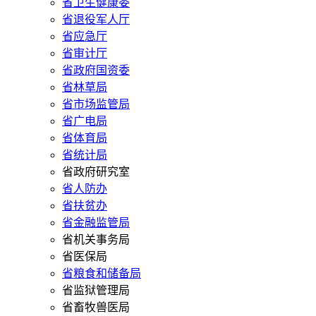
省卫生健康委
省退役军人厅
省应急厅
省审计厅
省政府国资委
省林草局
省市场监管局
省广电局
省体育局
省统计局
省政府研究室
省人防办
省扶贫办
省金融监管局
省机关事务局
省医保局
省粮食和储备局
省监狱管理局
省畜牧兽医局