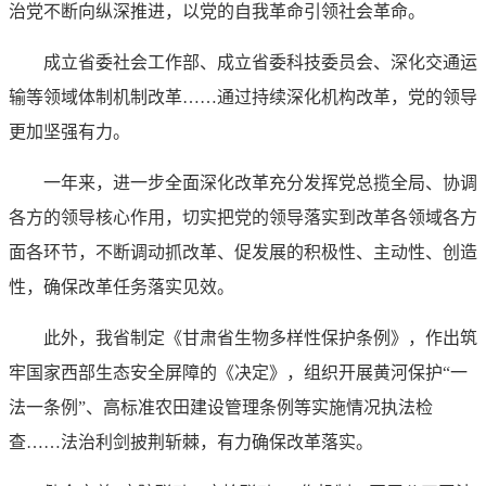
治党不断向纵深推进，以党的自我革命引领社会革命。
成立省委社会工作部、成立省委科技委员会、深化交通运
输等领域体制机制改革……通过持续深化机构改革，党的领导
更加坚强有力。
一年来，进一步全面深化改革充分发挥党总揽全局、协调
各方的领导核心作用，切实把党的领导落实到改革各领域各方
面各环节，不断调动抓改革、促发展的积极性、主动性、创造
性，确保改革任务落实见效。
此外，我省制定《甘肃省生物多样性保护条例》，作出筑
牢国家西部生态安全屏障的《决定》，组织开展黄河保护“一
法一条例”、高标准农田建设管理条例等实施情况执法检
查……法治利剑披荆斩棘，有力确保改革落实。