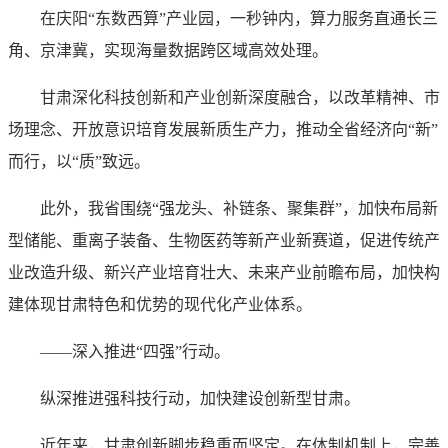
在庆阳“东数西算”产业园，一秒钟内，算力服务直通长三
角、京津冀，实现海量数据跨区域高效处理。
甘肃深化科技创新和产业创新深度融合，以改革精神、市
场理念、开放意识培育发展新质生产力，推动全省经济向“新”
而行，以“质”致远。
此外，我省围绕“强龙头、补链条、聚集群”，加快布局新
型储能、重离子装备、生物医药等新产业新赛道，促进传统产
业改造升级、新兴产业培育壮大、未来产业前瞻布局，加快构
建体现甘肃特色和优势的现代化产业体系。
——深入推进“四强”行动。
纵深推进强科技行动，加快建设创新型甘肃。
近年来，甘肃创新脚步稳重而坚定。在体制机制上，完善