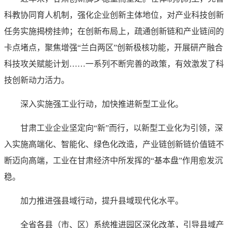
科教协同育人机制，强化企业创新主体地位，对产业科技创新
任务实施揭榜挂帅；在创新布局上，疏通创新链和产业链间的
卡点堵点，聚焦增强“兰白两区”创新极核功能，开展研产融合
科技攻关赋能计划……一系列不断完善的政策，有效激发了科
技创新动力活力。
深入实施强工业行动，加快推进新型工业化。
甘肃工业企业坚定向“新”而行，以新型工业化为引领，深
入实施高端化、智能化、绿色化改造，产业链创新链价值链不
断迈向高端，工业在甘肃经济中所发挥的“基本盘”作用愈发沉
稳。
加力推进强县域行动，提升县域现代化水平。
全省各县（市、区）系统推进园区深化改革，引导县域产