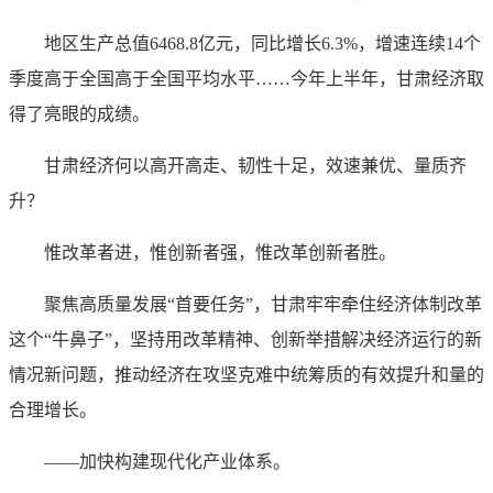
地区生产总值6468.8亿元，同比增长6.3%，增速连续14个
季度高于全国高于全国平均水平……今年上半年，甘肃经济取
得了亮眼的成绩。
甘肃经济何以高开高走、韧性十足，效速兼优、量质齐
升？
惟改革者进，惟创新者强，惟改革创新者胜。
聚焦高质量发展“首要任务”，甘肃牢牢牵住经济体制改革
这个“牛鼻子”，坚持用改革精神、创新举措解决经济运行的新
情况新问题，推动经济在攻坚克难中统筹质的有效提升和量的
合理增长。
——加快构建现代化产业体系。