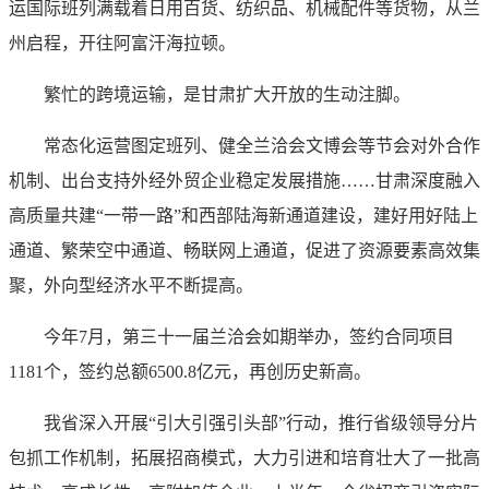
运国际班列满载着日用百货、纺织品、机械配件等货物，从兰
州启程，开往阿富汗海拉顿。
繁忙的跨境运输，是甘肃扩大开放的生动注脚。
常态化运营图定班列、健全兰洽会文博会等节会对外合作
机制、出台支持外经外贸企业稳定发展措施……甘肃深度融入
高质量共建“一带一路”和西部陆海新通道建设，建好用好陆上
通道、繁荣空中通道、畅联网上通道，促进了资源要素高效集
聚，外向型经济水平不断提高。
今年7月，第三十一届兰洽会如期举办，签约合同项目
1181个，签约总额6500.8亿元，再创历史新高。
我省深入开展“引大引强引头部”行动，推行省级领导分片
包抓工作机制，拓展招商模式，大力引进和培育壮大了一批高