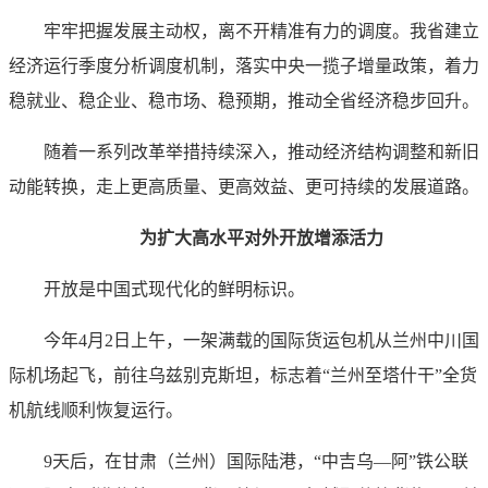
牢牢把握发展主动权，离不开精准有力的调度。我省建立
经济运行季度分析调度机制，落实中央一揽子增量政策，着力
稳就业、稳企业、稳市场、稳预期，推动全省经济稳步回升。
随着一系列改革举措持续深入，推动经济结构调整和新旧
动能转换，走上更高质量、更高效益、更可持续的发展道路。
为扩大高水平对外开放增添活力
开放是中国式现代化的鲜明标识。
今年4月2日上午，一架满载的国际货运包机从兰州中川国
际机场起飞，前往乌兹别克斯坦，标志着“兰州至塔什干”全货
机航线顺利恢复运行。
9天后，在甘肃（兰州）国际陆港，“中吉乌—阿”铁公联