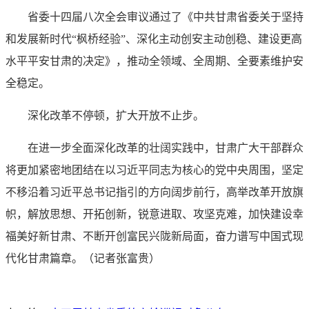
省委十四届八次全会审议通过了《中共甘肃省委关于坚持
和发展新时代“枫桥经验”、深化主动创安主动创稳、建设更高
水平平安甘肃的决定》，推动全领域、全周期、全要素维护安
全稳定。
深化改革不停顿，扩大开放不止步。
在进一步全面深化改革的壮阔实践中，甘肃广大干部群众
将更加紧密地团结在以习近平同志为核心的党中央周围，坚定
不移沿着习近平总书记指引的方向阔步前行，高举改革开放旗
帜，解放思想、开拓创新，锐意进取、攻坚克难，加快建设幸
福美好新甘肃、不断开创富民兴陇新局面，奋力谱写中国式现
代化甘肃篇章。（记者张富贵）