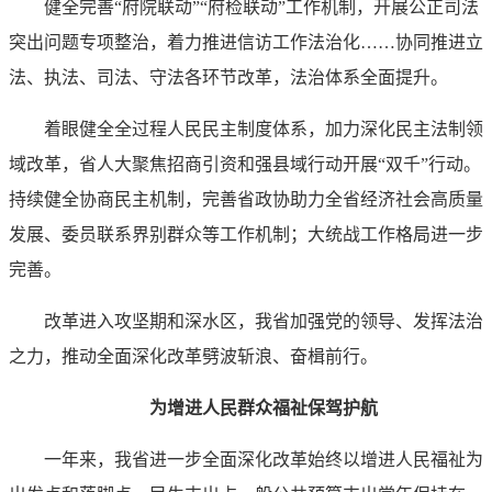
健全完善“府院联动”“府检联动”工作机制，开展公正司法
突出问题专项整治，着力推进信访工作法治化……协同推进立
法、执法、司法、守法各环节改革，法治体系全面提升。
着眼健全全过程人民民主制度体系，加力深化民主法制领
域改革，省人大聚焦招商引资和强县域行动开展“双千”行动。
持续健全协商民主机制，完善省政协助力全省经济社会高质量
发展、委员联系界别群众等工作机制；大统战工作格局进一步
完善。
改革进入攻坚期和深水区，我省加强党的领导、发挥法治
之力，推动全面深化改革劈波斩浪、奋楫前行。
为增进人民群众福祉保驾护航
一年来，我省进一步全面深化改革始终以增进人民福祉为