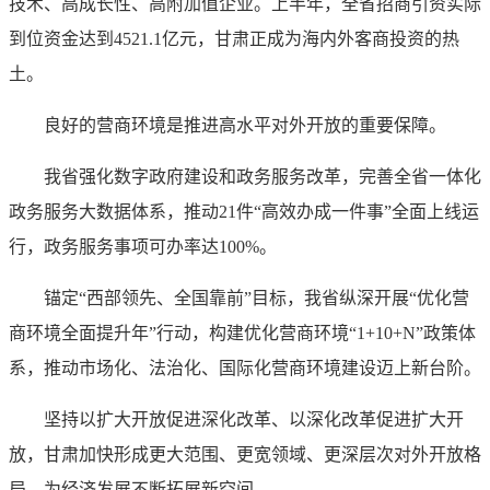
技术、高成长性、高附加值企业。上半年，全省招商引资实际
到位资金达到4521.1亿元，甘肃正成为海内外客商投资的热
土。
良好的营商环境是推进高水平对外开放的重要保障。
我省强化数字政府建设和政务服务改革，完善全省一体化
政务服务大数据体系，推动21件“高效办成一件事”全面上线运
行，政务服务事项可办率达100%。
锚定“西部领先、全国靠前”目标，我省纵深开展“优化营
商环境全面提升年”行动，构建优化营商环境“1+10+N”政策体
系，推动市场化、法治化、国际化营商环境建设迈上新台阶。
坚持以扩大开放促进深化改革、以深化改革促进扩大开
放，甘肃加快形成更大范围、更宽领域、更深层次对外开放格
局，为经济发展不断拓展新空间。