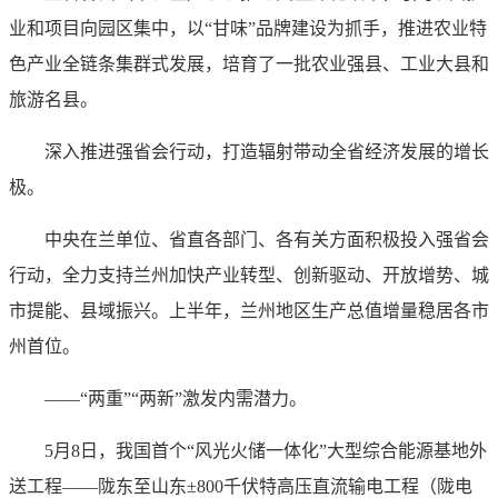
业和项目向园区集中，以“甘味”品牌建设为抓手，推进农业特
色产业全链条集群式发展，培育了一批农业强县、工业大县和
旅游名县。
深入推进强省会行动，打造辐射带动全省经济发展的增长
极。
中央在兰单位、省直各部门、各有关方面积极投入强省会
行动，全力支持兰州加快产业转型、创新驱动、开放增势、城
市提能、县域振兴。上半年，兰州地区生产总值增量稳居各市
州首位。
——“两重”“两新”激发内需潜力。
5月8日，我国首个“风光火储一体化”大型综合能源基地外
送工程——陇东至山东±800千伏特高压直流输电工程（陇电