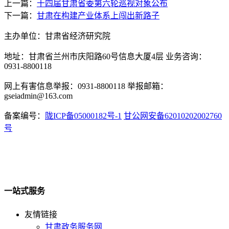
上一篇：
十四届甘肃省委第六轮巡视对象公布
下一篇：
甘肃在构建产业体系上闯出新路子
主办单位：甘肃省经济研究院
地址：甘肃省兰州市庆阳路60号信息大厦4层 业务咨询：
0931-8800118
网上有害信息举报：0931-8800118 举报邮箱：
gseiadmin@163.com
备案编号：
陇ICP备05000182号-1
甘公网安备62010202002760
号
一站式服务
友情链接
甘肃政务服务网