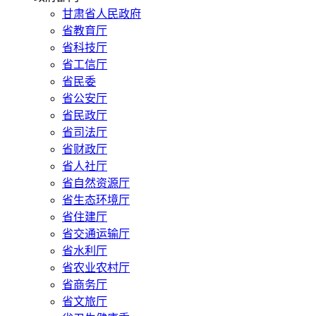
甘肃省人民政府
省教育厅
省科技厅
省工信厅
省民委
省公安厅
省民政厅
省司法厅
省财政厅
省人社厅
省自然资源厅
省生态环境厅
省住建厅
省交通运输厅
省水利厅
省农业农村厅
省商务厅
省文旅厅