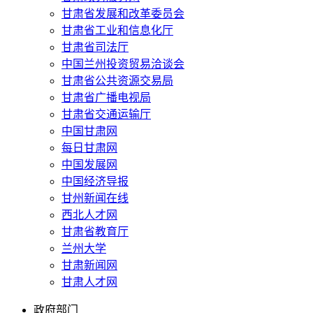
甘肃省发展和改革委员会
甘肃省工业和信息化厅
甘肃省司法厅
中国兰州投资贸易洽谈会
甘肃省公共资源交易局
甘肃省广播电视局
甘肃省交通运输厅
中国甘肃网
每日甘肃网
中国发展网
中国经济导报
甘州新闻在线
西北人才网
甘肃省教育厅
兰州大学
甘肃新闻网
甘肃人才网
政府部门