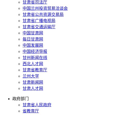
甘肃省司法厅
中国兰州投资贸易洽谈会
甘肃省公共资源交易局
甘肃省广播电视局
甘肃省交通运输厅
中国甘肃网
每日甘肃网
中国发展网
中国经济导报
甘州新闻在线
西北人才网
甘肃省教育厅
兰州大学
甘肃新闻网
甘肃人才网
政府部门
甘肃省人民政府
省教育厅