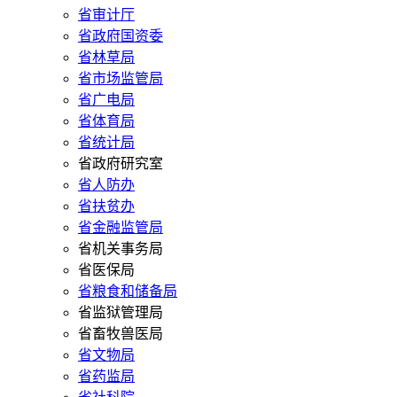
省审计厅
省政府国资委
省林草局
省市场监管局
省广电局
省体育局
省统计局
省政府研究室
省人防办
省扶贫办
省金融监管局
省机关事务局
省医保局
省粮食和储备局
省监狱管理局
省畜牧兽医局
省文物局
省药监局