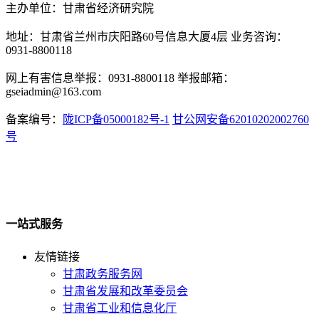
主办单位：甘肃省经济研究院
地址：甘肃省兰州市庆阳路60号信息大厦4层 业务咨询：
0931-8800118
网上有害信息举报：0931-8800118 举报邮箱：
gseiadmin@163.com
备案编号：
陇ICP备05000182号-1
甘公网安备62010202002760
号
一站式服务
友情链接
甘肃政务服务网
甘肃省发展和改革委员会
甘肃省工业和信息化厅