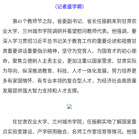
（记者盛学卿）
第41个教师节之际，省委副书记、省长任振鹤来到甘肃农
业大学、兰州城市学院调研并看望慰问教师代表。他强调，要
深入学习贯彻习近平总书记关于教育工作的重要论述和视察甘
肃重要讲话重要指示精神，坚守为党育人、为国育才的初心使
命，聚焦立德树人主责主业，更加注重以国家需求、甘肃实际
为导向，纵深推进教育、科技、人才一体化发展，努力培养更
多有家国情怀、有专业本领的复合型人才，为经济社会高质量
发展提供强大智力支持和人才支撑。
在甘肃农业大学、兰州城市学院，任振鹤实地了解国家重
点实验室建设、产学研用融合、名师工作室培育等情况。他强