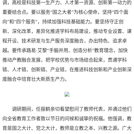
调，高校是科技第一生产力、人才第一资源、创新第一动力的
重要结合点。要以服务“国之大者”为核心使命，坚持“四个面
向”和“四个服务”，持续加强科技基础能力。要坚持守正创
新、深化改革，差异化推进学科布局建设，推动专业设置、课
程开设、技术研发与生产服务深度融合，办出特色、追求卓
越。要传承路易·艾黎“手脑并用、创造分析”教育理念，加快
推动产教融合发展，把学校优势与市场结合起来，贯通学科
链、人才链、创新链、产业链，在推进科技创新和产业创新深
度融合中培育壮大新质生产力。
调研期间，任振鹤亲切看望慰问了教师代表，并通过他们
向全省教育工作者致以节日的问候和诚挚的祝福。他强调，教
育是国之大计、党之大计，教师是立教之本、兴教之源。广大