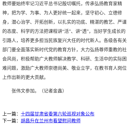
教师要始终牢记习近平总书记殷切嘱托，传承弘扬教育家精
神，把为学、为事、为人更好统一起来，坚守初心、立德修
身，潜心治学、开拓创新，以扎实的功底、精湛的教艺、严谨
的态度、科学的方法把课程讲“活”、讲“透”，当好学生成长的
引路人，培养更多担当民族复兴大任的时代新人。各级各有关
部门要全面落实新时代党的教育方针，大力弘扬尊师重教的社
会风尚，积极帮助广大教师解决教学、科研、生活中的实际困
难问题，激励广大教师崇德尚美、敬业立学，在教书育人岗位
上作出新的更大贡献。
张伟文参加。（记者金鑫）
上一篇：
十四届甘肃省委第六轮巡视对象公布
下一篇：
胡昌升在兰州市看望慰问教师