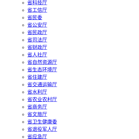
省科技厅
省工信厅
省民委
省公安厅
省民政厅
省司法厅
省财政厅
省人社厅
省自然资源厅
省生态环境厅
省住建厅
省交通运输厅
省水利厅
省农业农村厅
省商务厅
省文旅厅
省卫生健康委
省退役军人厅
省应急厅