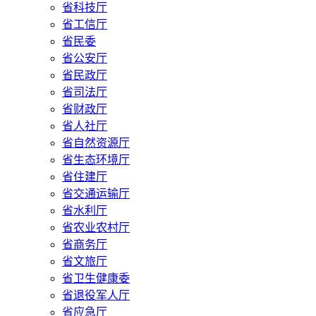
省科技厅
省工信厅
省民委
省公安厅
省民政厅
省司法厅
省财政厅
省人社厅
省自然资源厅
省生态环境厅
省住建厅
省交通运输厅
省水利厅
省农业农村厅
省商务厅
省文旅厅
省卫生健康委
省退役军人厅
省应急厅