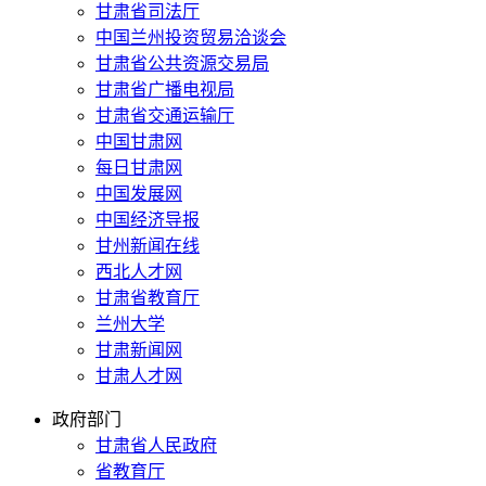
甘肃省司法厅
中国兰州投资贸易洽谈会
甘肃省公共资源交易局
甘肃省广播电视局
甘肃省交通运输厅
中国甘肃网
每日甘肃网
中国发展网
中国经济导报
甘州新闻在线
西北人才网
甘肃省教育厅
兰州大学
甘肃新闻网
甘肃人才网
政府部门
甘肃省人民政府
省教育厅