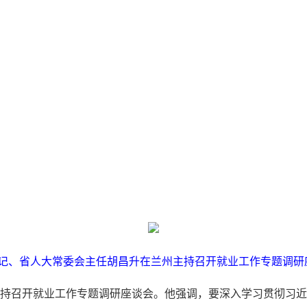
书记、省人大常委会主任胡昌升在兰州主持召开就业工作专题调
州主持召开就业工作专题调研座谈会。他强调，要深入学习贯彻习