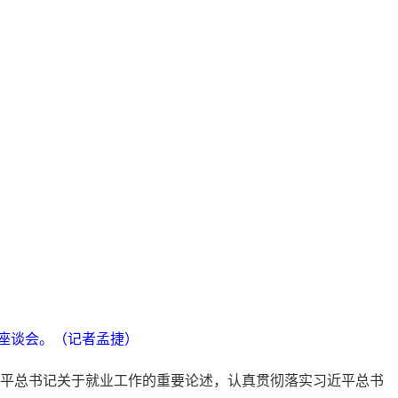
研座谈会。（记者孟捷）
近平总书记关于就业工作的重要论述，认真贯彻落实习近平总书