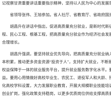
记视察甘肃重要讲话重要指示精神，坚持以人民为中心的发展
省领导张伟、王旭参加。省人社厅、省教育厅、省政府国
胡昌升在讲话中指出，促进高质量充分就业，是新时代新
程、民心工程、根基工程，把高质量充分就业作为经济社会发
合理增长。
胡昌升强调，要坚持就业优先导向，把高质量充分就业纳
本积累，推动更多资金资源“投资于人”，支持扩大就业，不
权益保障于一体的就业服务平台，提升就业服务数字化水平。
益。要用心用情做好高校毕业生、农民工、退役军人和大龄、
化高校学科设置，大力发展职业教育，开展大规模职业技能培
创业扩岗，强化政策支持稳岗，以更多优质岗位供给支撑高质