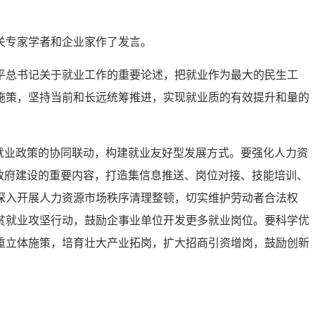
关专家学者和企业家作了发言。
平总书记关于就业工作的重要论述，把就业作为最大的民生工
施策，坚持当前和长远统筹推进，实现就业质的有效提升和量的
就业政策的协同联动，构建就业友好型发展方式。要强化人力资
政府建设的重要内容，打造集信息推送、岗位对接、技能培训、
深入开展人力资源市场秩序清理整顿，切实维护劳动者合法权
贫就业攻坚行动，鼓励企事业单位开发更多就业岗位。要科学优
重立体施策，培育壮大产业拓岗，扩大招商引资增岗，鼓励创新