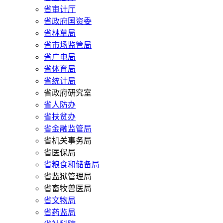
省审计厅
省政府国资委
省林草局
省市场监管局
省广电局
省体育局
省统计局
省政府研究室
省人防办
省扶贫办
省金融监管局
省机关事务局
省医保局
省粮食和储备局
省监狱管理局
省畜牧兽医局
省文物局
省药监局