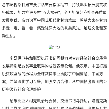
总书记视察甘肃重要讲话重要指示精神，持续巩固拓展脱贫攻
坚成果，加力推进乡村“五大振兴”，全面加快经济社会高质量
发展步伐，奋力谱写中国式现代化甘肃篇章。希望大家在甘肃
多走一走、看一看，感受陇原大地的秀美风光、灿烂文化和蓬
勃生机。
多哥保卫共和联盟执行书记阿朝力对甘肃经济社会高质量
发展特别是减贫事业取得的成就表示钦佩。他表示，中国打赢
脱贫攻坚战的历程为全球减贫事业贡献了中国智慧、中国方
案。希望深化学习互鉴，加强交流合作，从中国摆脱贫困的经
历中汲取社会治理经验。
纳米比亚人组党政治局委员、交通书记乌托尼，塔吉克斯
坦社会党主席哈利姆佐达，牙买加参议员伯纳德，摩尔多瓦共