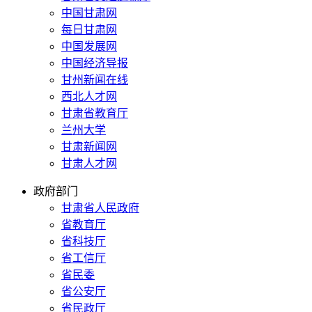
中国甘肃网
每日甘肃网
中国发展网
中国经济导报
甘州新闻在线
西北人才网
甘肃省教育厅
兰州大学
甘肃新闻网
甘肃人才网
政府部门
甘肃省人民政府
省教育厅
省科技厅
省工信厅
省民委
省公安厅
省民政厅