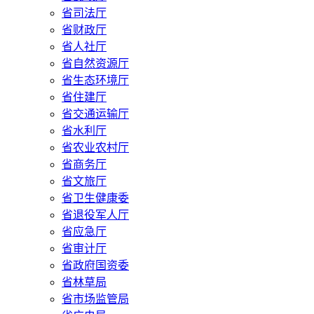
省司法厅
省财政厅
省人社厅
省自然资源厅
省生态环境厅
省住建厅
省交通运输厅
省水利厅
省农业农村厅
省商务厅
省文旅厅
省卫生健康委
省退役军人厅
省应急厅
省审计厅
省政府国资委
省林草局
省市场监管局