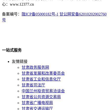
心：www.12377.cn
备案编号：
陇ICP备05000182号-1
甘公网安备62010202002760
号
一站式服务
友情链接
甘肃政务服务网
甘肃省发展和改革委员会
甘肃省工业和信息化厅
甘肃省司法厅
中国兰州投资贸易洽谈会
甘肃省公共资源交易局
甘肃省广播电视局
甘肃省交通运输厅