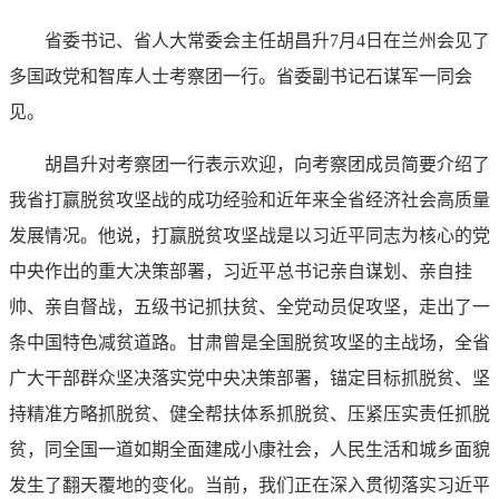
省委书记、省人大常委会主任胡昌升7月4日在兰州会见了
多国政党和智库人士考察团一行。省委副书记石谋军一同会
见。
胡昌升对考察团一行表示欢迎，向考察团成员简要介绍了
我省打赢脱贫攻坚战的成功经验和近年来全省经济社会高质量
发展情况。他说，打赢脱贫攻坚战是以习近平同志为核心的党
中央作出的重大决策部署，习近平总书记亲自谋划、亲自挂
帅、亲自督战，五级书记抓扶贫、全党动员促攻坚，走出了一
条中国特色减贫道路。甘肃曾是全国脱贫攻坚的主战场，全省
广大干部群众坚决落实党中央决策部署，锚定目标抓脱贫、坚
持精准方略抓脱贫、健全帮扶体系抓脱贫、压紧压实责任抓脱
贫，同全国一道如期全面建成小康社会，人民生活和城乡面貌
发生了翻天覆地的变化。当前，我们正在深入贯彻落实习近平