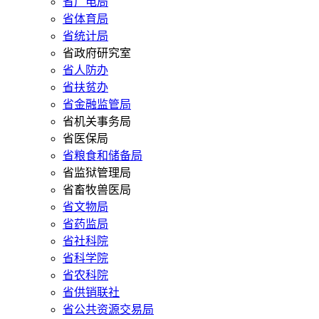
省广电局
省体育局
省统计局
省政府研究室
省人防办
省扶贫办
省金融监管局
省机关事务局
省医保局
省粮食和储备局
省监狱管理局
省畜牧兽医局
省文物局
省药监局
省社科院
省科学院
省农科院
省供销联社
省公共资源交易局