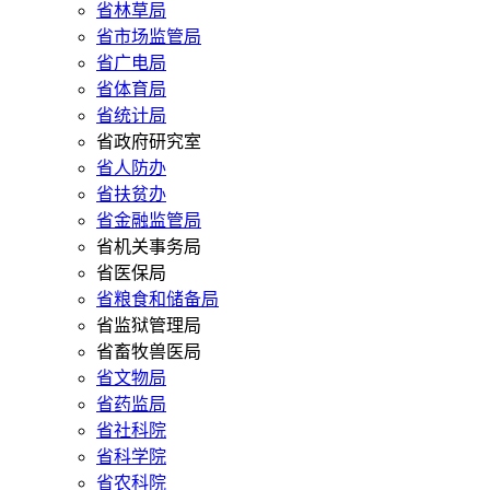
省林草局
省市场监管局
省广电局
省体育局
省统计局
省政府研究室
省人防办
省扶贫办
省金融监管局
省机关事务局
省医保局
省粮食和储备局
省监狱管理局
省畜牧兽医局
省文物局
省药监局
省社科院
省科学院
省农科院