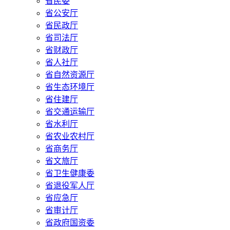
省民委
省公安厅
省民政厅
省司法厅
省财政厅
省人社厅
省自然资源厅
省生态环境厅
省住建厅
省交通运输厅
省水利厅
省农业农村厅
省商务厅
省文旅厅
省卫生健康委
省退役军人厅
省应急厅
省审计厅
省政府国资委