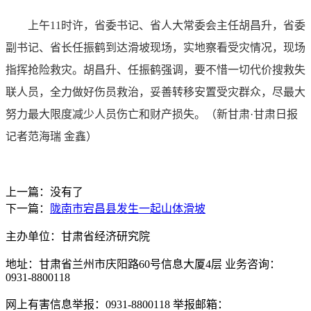
上午11时许，省委书记、省人大常委会主任胡昌升，省委
副书记、省长任振鹤到达滑坡现场，实地察看受灾情况，现场
指挥抢险救灾。胡昌升、任振鹤强调，要不惜一切代价搜救失
联人员，全力做好伤员救治，妥善转移安置受灾群众，尽最大
努力最大限度减少人员伤亡和财产损失。（新甘肃·甘肃日报
记者范海瑞 金鑫）
上一篇：没有了
下一篇：
陇南市宕昌县发生一起山体滑坡
主办单位：甘肃省经济研究院
地址：甘肃省兰州市庆阳路60号信息大厦4层 业务咨询：
0931-8800118
网上有害信息举报：0931-8800118 举报邮箱：