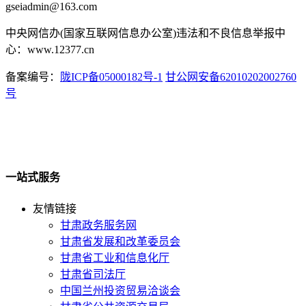
gseiadmin@163.com
中央网信办(国家互联网信息办公室)违法和不良信息举报中
心：www.12377.cn
备案编号：
陇ICP备05000182号-1
甘公网安备62010202002760
号
一站式服务
友情链接
甘肃政务服务网
甘肃省发展和改革委员会
甘肃省工业和信息化厅
甘肃省司法厅
中国兰州投资贸易洽谈会