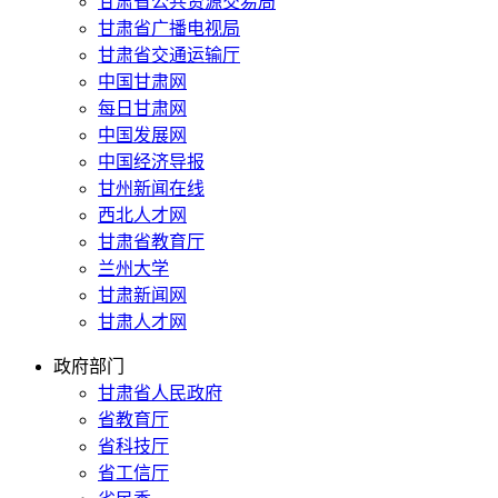
甘肃省公共资源交易局
甘肃省广播电视局
甘肃省交通运输厅
中国甘肃网
每日甘肃网
中国发展网
中国经济导报
甘州新闻在线
西北人才网
甘肃省教育厅
兰州大学
甘肃新闻网
甘肃人才网
政府部门
甘肃省人民政府
省教育厅
省科技厅
省工信厅