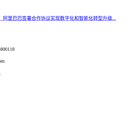
、阿里巴巴签署合作协议实现数字化和智能化转型升级...
0118
om
号