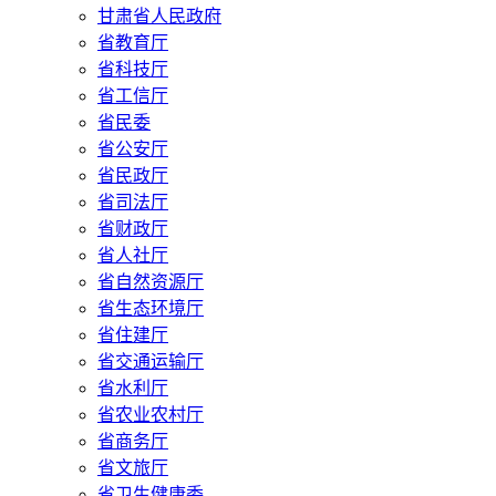
甘肃省人民政府
省教育厅
省科技厅
省工信厅
省民委
省公安厅
省民政厅
省司法厅
省财政厅
省人社厅
省自然资源厅
省生态环境厅
省住建厅
省交通运输厅
省水利厅
省农业农村厅
省商务厅
省文旅厅
省卫生健康委