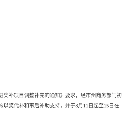
促进奖补项目调整补充的通知》要求，经市州商务部门初
以奖代补和事后补助支持，并于8月11日起至15日在