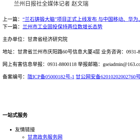
兰州日报社全媒体记者 赵文瑞
上一篇：
“兰石铸锻大脑”项目正式上线发布 与中国移动、华为
下一篇：
兰州市工业固投保持两位数增长态势
主办单位：甘肃省经济研究院
地址：甘肃省兰州市庆阳路60号信息大厦4层 业务咨询：0931-880
网上有害信息举报：0931-8800118 举报邮箱：gseiadmin@163.c
备案编号：
陇ICP备05000182号-1
甘公网安备62010202002760
一站式服务
友情链接
甘肃政务服务网