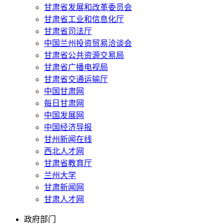
甘肃省发展和改革委员会
甘肃省工业和信息化厅
甘肃省司法厅
中国兰州投资贸易洽谈会
甘肃省公共资源交易局
甘肃省广播电视局
甘肃省交通运输厅
中国甘肃网
每日甘肃网
中国发展网
中国经济导报
甘州新闻在线
西北人才网
甘肃省教育厅
兰州大学
甘肃新闻网
甘肃人才网
政府部门