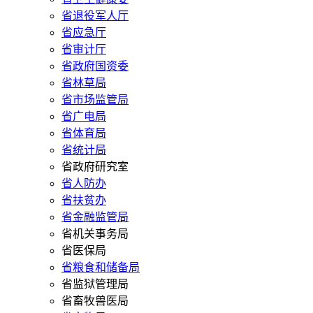
省退役军人厅
省应急厅
省审计厅
省政府国资委
省林草局
省市场监管局
省广电局
省体育局
省统计局
省政府研究室
省人防办
省扶贫办
省金融监管局
省机关事务局
省医保局
省粮食和储备局
省监狱管理局
省畜牧兽医局