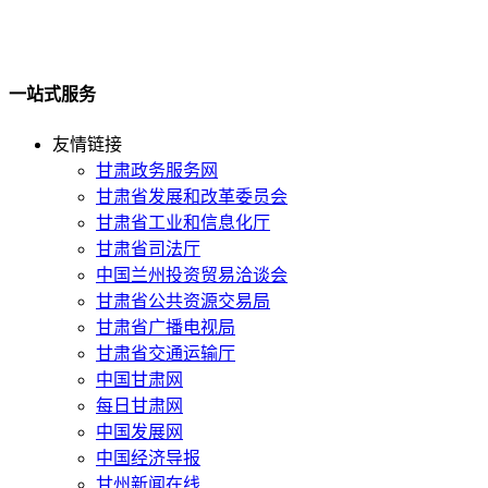
一站式服务
友情链接
甘肃政务服务网
甘肃省发展和改革委员会
甘肃省工业和信息化厅
甘肃省司法厅
中国兰州投资贸易洽谈会
甘肃省公共资源交易局
甘肃省广播电视局
甘肃省交通运输厅
中国甘肃网
每日甘肃网
中国发展网
中国经济导报
甘州新闻在线