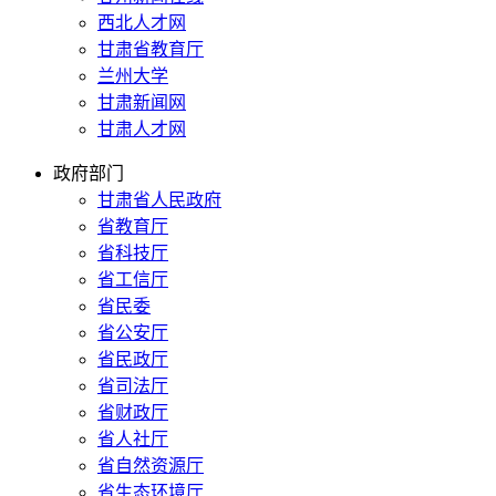
西北人才网
甘肃省教育厅
兰州大学
甘肃新闻网
甘肃人才网
政府部门
甘肃省人民政府
省教育厅
省科技厅
省工信厅
省民委
省公安厅
省民政厅
省司法厅
省财政厅
省人社厅
省自然资源厅
省生态环境厅