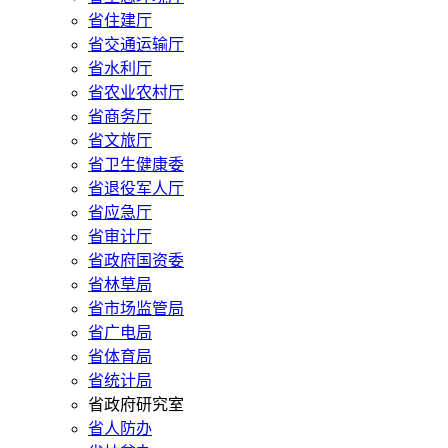
省住建厅
省交通运输厅
省水利厅
省农业农村厅
省商务厅
省文旅厅
省卫生健康委
省退役军人厅
省应急厅
省审计厅
省政府国资委
省林草局
省市场监管局
省广电局
省体育局
省统计局
省政府研究室
省人防办