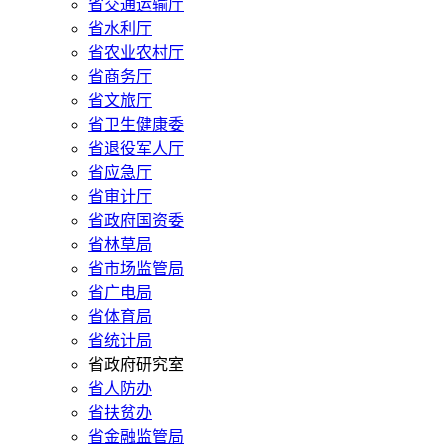
省交通运输厅
省水利厅
省农业农村厅
省商务厅
省文旅厅
省卫生健康委
省退役军人厅
省应急厅
省审计厅
省政府国资委
省林草局
省市场监管局
省广电局
省体育局
省统计局
省政府研究室
省人防办
省扶贫办
省金融监管局