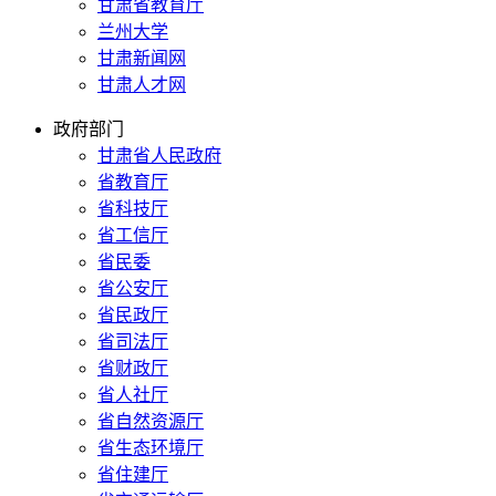
甘肃省教育厅
兰州大学
甘肃新闻网
甘肃人才网
政府部门
甘肃省人民政府
省教育厅
省科技厅
省工信厅
省民委
省公安厅
省民政厅
省司法厅
省财政厅
省人社厅
省自然资源厅
省生态环境厅
省住建厅