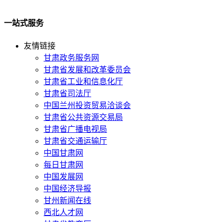
一站式服务
友情链接
甘肃政务服务网
甘肃省发展和改革委员会
甘肃省工业和信息化厅
甘肃省司法厅
中国兰州投资贸易洽谈会
甘肃省公共资源交易局
甘肃省广播电视局
甘肃省交通运输厅
中国甘肃网
每日甘肃网
中国发展网
中国经济导报
甘州新闻在线
西北人才网