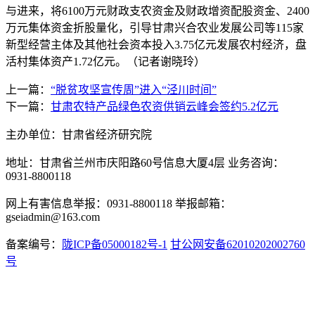
与进来，将6100万元财政支农资金及财政增资配股资金、2400
万元集体资金折股量化，引导甘肃兴合农业发展公司等115家
新型经营主体及其他社会资本投入3.75亿元发展农村经济，盘
活村集体资产1.72亿元。（记者谢晓玲）
上一篇：
“脱贫攻坚宣传周”进入“泾川时间”
下一篇：
甘肃农特产品绿色农资供销云峰会签约5.2亿元
主办单位：甘肃省经济研究院
地址：甘肃省兰州市庆阳路60号信息大厦4层 业务咨询：
0931-8800118
网上有害信息举报：0931-8800118 举报邮箱：
gseiadmin@163.com
备案编号：
陇ICP备05000182号-1
甘公网安备62010202002760
号