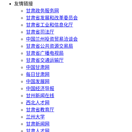
友情链接
甘肃政务服务网
甘肃省发展和改革委员会
甘肃省工业和信息化厅
甘肃省司法厅
中国兰州投资贸易洽谈会
甘肃省公共资源交易局
甘肃省广播电视局
甘肃省交通运输厅
中国甘肃网
每日甘肃网
中国发展网
中国经济导报
甘州新闻在线
西北人才网
甘肃省教育厅
兰州大学
甘肃新闻网
甘肃人才网