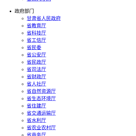
政府部门
甘肃省人民政府
省教育厅
省科技厅
省工信厅
省民委
省公安厅
省民政厅
省司法厅
省财政厅
省人社厅
省自然资源厅
省生态环境厅
省住建厅
省交通运输厅
省水利厅
省农业农村厅
省商务厅