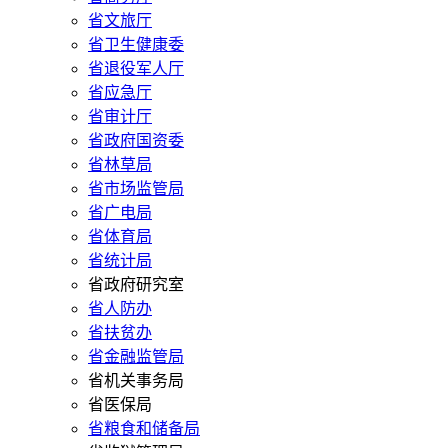
省文旅厅
省卫生健康委
省退役军人厅
省应急厅
省审计厅
省政府国资委
省林草局
省市场监管局
省广电局
省体育局
省统计局
省政府研究室
省人防办
省扶贫办
省金融监管局
省机关事务局
省医保局
省粮食和储备局