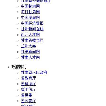
甘肃省交通运输厅
中国甘肃网
每日甘肃网
中国发展网
中国经济导报
甘州新闻在线
西北人才网
甘肃省教育厅
兰州大学
甘肃新闻网
甘肃人才网
政府部门
甘肃省人民政府
省教育厅
省科技厅
省工信厅
省民委
省公安厅