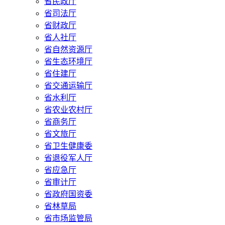
省民政厅
省司法厅
省财政厅
省人社厅
省自然资源厅
省生态环境厅
省住建厅
省交通运输厅
省水利厅
省农业农村厅
省商务厅
省文旅厅
省卫生健康委
省退役军人厅
省应急厅
省审计厅
省政府国资委
省林草局
省市场监管局