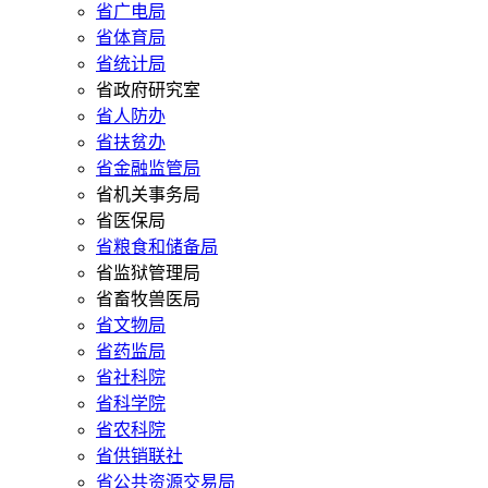
省广电局
省体育局
省统计局
省政府研究室
省人防办
省扶贫办
省金融监管局
省机关事务局
省医保局
省粮食和储备局
省监狱管理局
省畜牧兽医局
省文物局
省药监局
省社科院
省科学院
省农科院
省供销联社
省公共资源交易局