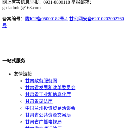
网上有害信息举报：0931-8800118 举报邮箱：
gseiadmin@163.com
备案编号：
陇ICP备05000182号-1
甘公网安备62010202002760
号
一站式服务
友情链接
甘肃政务服务网
甘肃省发展和改革委员会
甘肃省工业和信息化厅
甘肃省司法厅
中国兰州投资贸易洽谈会
甘肃省公共资源交易局
甘肃省广播电视局