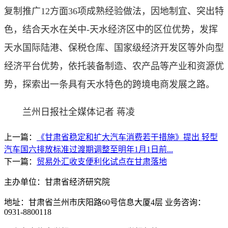
复制推广12方面36项成熟经验做法，因地制宜、突出特
色，结合天水在关中-天水经济区中的区位优势，发挥
天水国际陆港、保税仓库、国家级经济开发区等外向型
经济平台优势，依托装备制造、农产品等产业和资源优
势，探索出一条具有天水特色的跨境电商发展之路。
兰州日报社全媒体记者 蒋凌
上一篇：
《甘肃省稳定和扩大汽车消费若干措施》提出 轻型
汽车国六排放标准过渡期调整至明年1月1日前...
下一篇：
贸易外汇收支便利化试点在甘肃落地
主办单位：甘肃省经济研究院
地址：甘肃省兰州市庆阳路60号信息大厦4层 业务咨询：
0931-8800118