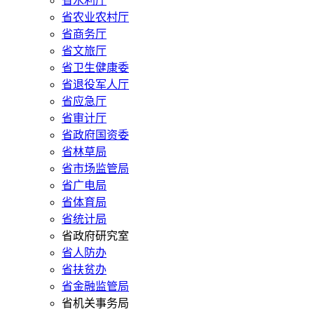
省水利厅
省农业农村厅
省商务厅
省文旅厅
省卫生健康委
省退役军人厅
省应急厅
省审计厅
省政府国资委
省林草局
省市场监管局
省广电局
省体育局
省统计局
省政府研究室
省人防办
省扶贫办
省金融监管局
省机关事务局