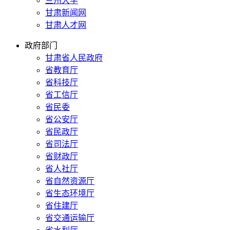
兰州大学
甘肃新闻网
甘肃人才网
政府部门
甘肃省人民政府
省教育厅
省科技厅
省工信厅
省民委
省公安厅
省民政厅
省司法厅
省财政厅
省人社厅
省自然资源厅
省生态环境厅
省住建厅
省交通运输厅