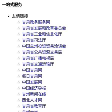
一站式服务
友情链接
甘肃政务服务网
甘肃省发展和改革委员会
甘肃省工业和信息化厅
甘肃省司法厅
中国兰州投资贸易洽谈会
甘肃省公共资源交易局
甘肃省广播电视局
甘肃省交通运输厅
中国甘肃网
每日甘肃网
中国发展网
中国经济导报
甘州新闻在线
西北人才网
甘肃省教育厅