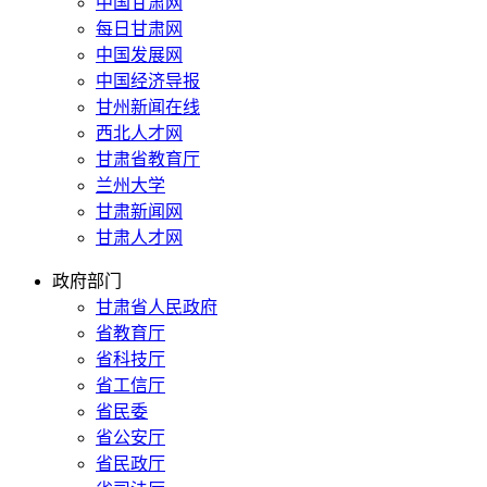
中国甘肃网
每日甘肃网
中国发展网
中国经济导报
甘州新闻在线
西北人才网
甘肃省教育厅
兰州大学
甘肃新闻网
甘肃人才网
政府部门
甘肃省人民政府
省教育厅
省科技厅
省工信厅
省民委
省公安厅
省民政厅