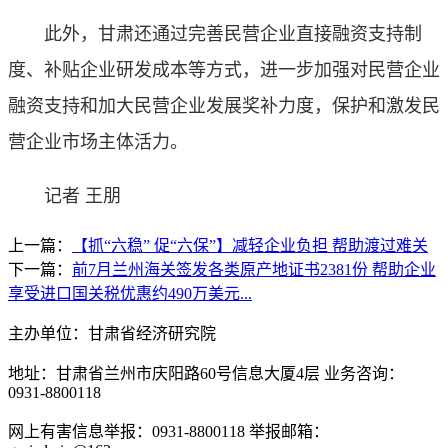
此外，甘肃还通过完善民营企业直接融资支持制
度、补贴企业研发成本等方式，进一步加强对民营企业
融资支持和加大民营企业发展奖补力度，保护和激发民
营企业市场主体活力。
记者 王朋
上一篇：
【抓“六稳” 促“六保”】减轻企业负担 帮助渡过难关
下一篇：
前7月兰州海关签发各类原产地证书2381份 帮助企业
享受进口国关税优惠约490万美元...
主办单位：甘肃省经济研究院
地址：甘肃省兰州市庆阳路60号信息大厦4层 业务咨询：
0931-8800118
网上有害信息举报：0931-8800118 举报邮箱：