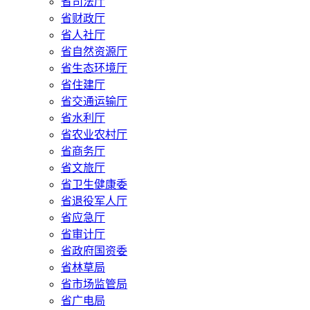
省司法厅
省财政厅
省人社厅
省自然资源厅
省生态环境厅
省住建厅
省交通运输厅
省水利厅
省农业农村厅
省商务厅
省文旅厅
省卫生健康委
省退役军人厅
省应急厅
省审计厅
省政府国资委
省林草局
省市场监管局
省广电局