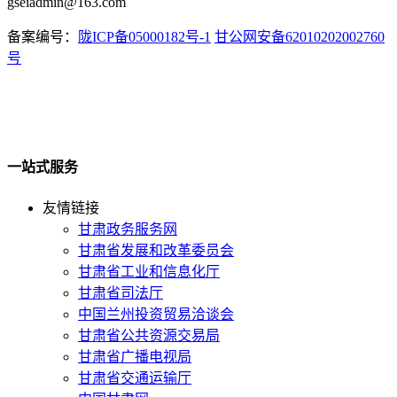
gseiadmin@163.com
备案编号：
陇ICP备05000182号-1
甘公网安备62010202002760
号
一站式服务
友情链接
甘肃政务服务网
甘肃省发展和改革委员会
甘肃省工业和信息化厅
甘肃省司法厅
中国兰州投资贸易洽谈会
甘肃省公共资源交易局
甘肃省广播电视局
甘肃省交通运输厅