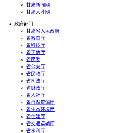
甘肃新闻网
甘肃人才网
政府部门
甘肃省人民政府
省教育厅
省科技厅
省工信厅
省民委
省公安厅
省民政厅
省司法厅
省财政厅
省人社厅
省自然资源厅
省生态环境厅
省住建厅
省交通运输厅
省水利厅