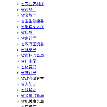
省农业农村厅
省商务厅
省文旅厅
省卫生健康委
省退役军人厅
省应急厅
省审计厅
省政府国资委
省林草局
省市场监管局
省广电局
省体育局
省统计局
省政府研究室
省人防办
省扶贫办
省金融监管局
省机关事务局