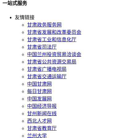
一站式服务
友情链接
甘肃政务服务网
甘肃省发展和改革委员会
甘肃省工业和信息化厅
甘肃省司法厅
中国兰州投资贸易洽谈会
甘肃省公共资源交易局
甘肃省广播电视局
甘肃省交通运输厅
中国甘肃网
每日甘肃网
中国发展网
中国经济导报
甘州新闻在线
西北人才网
甘肃省教育厅
兰州大学