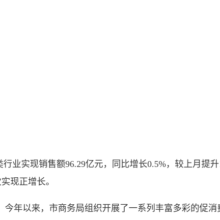
业实现销售额96.29亿元，同比增长0.5%，较上月提升
次实现正增长。
年以来，市商务局组织开展了一系列丰富多彩的促消费活