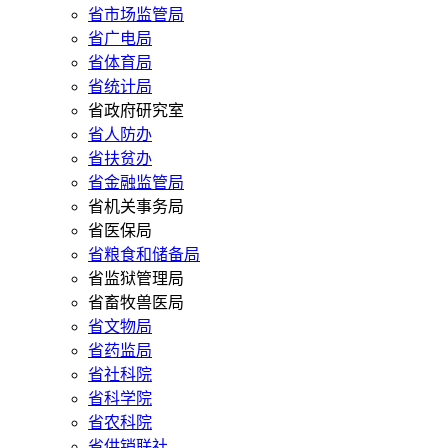
省市场监管局
省广电局
省体育局
省统计局
省政府研究室
省人防办
省扶贫办
省金融监管局
省机关事务局
省医保局
省粮食和储备局
省监狱管理局
省畜牧兽医局
省文物局
省药监局
省社科院
省科学院
省农科院
省供销联社