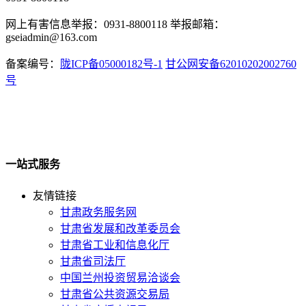
网上有害信息举报：0931-8800118 举报邮箱：
gseiadmin@163.com
备案编号：
陇ICP备05000182号-1
甘公网安备62010202002760
号
一站式服务
友情链接
甘肃政务服务网
甘肃省发展和改革委员会
甘肃省工业和信息化厅
甘肃省司法厅
中国兰州投资贸易洽谈会
甘肃省公共资源交易局