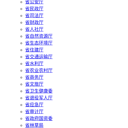
省公安厅
省民政厅
省司法厅
省财政厅
省人社厅
省自然资源厅
省生态环境厅
省住建厅
省交通运输厅
省水利厅
省农业农村厅
省商务厅
省文旅厅
省卫生健康委
省退役军人厅
省应急厅
省审计厅
省政府国资委
省林草局