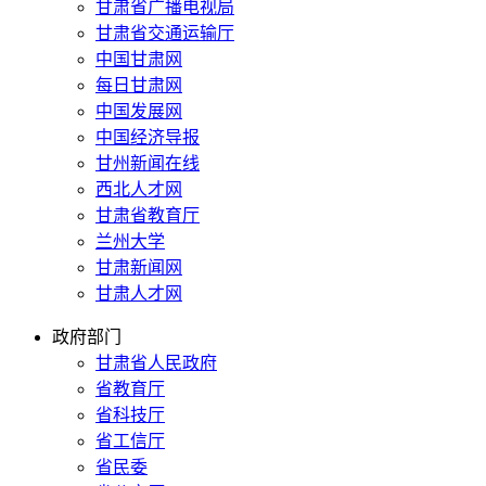
甘肃省广播电视局
甘肃省交通运输厅
中国甘肃网
每日甘肃网
中国发展网
中国经济导报
甘州新闻在线
西北人才网
甘肃省教育厅
兰州大学
甘肃新闻网
甘肃人才网
政府部门
甘肃省人民政府
省教育厅
省科技厅
省工信厅
省民委