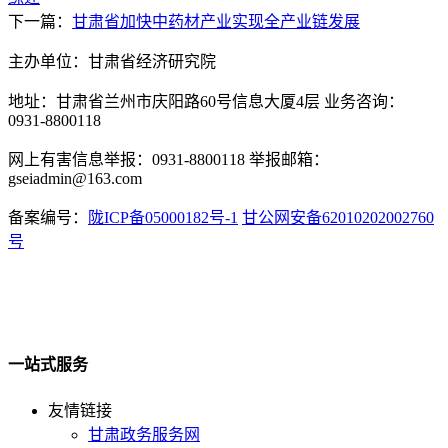
下一篇：
甘肃省加快中药材产业实现全产业链发展
主办单位：甘肃省经济研究院
地址：甘肃省兰州市庆阳路60号信息大厦4层 业务咨询：
0931-8800118
网上有害信息举报：0931-8800118 举报邮箱：
gseiadmin@163.com
备案编号：
陇ICP备05000182号-1
甘公网安备62010202002760
号
一站式服务
友情链接
甘肃政务服务网