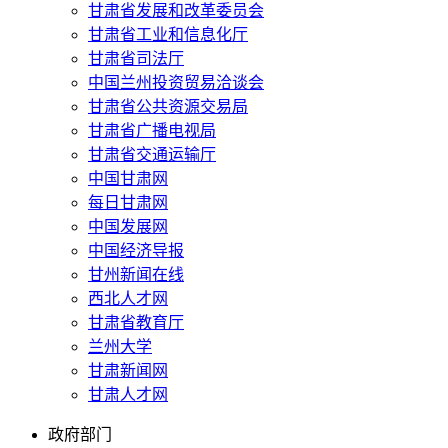
甘肃省发展和改革委员会
甘肃省工业和信息化厅
甘肃省司法厅
中国兰州投资贸易洽谈会
甘肃省公共资源交易局
甘肃省广播电视局
甘肃省交通运输厅
中国甘肃网
每日甘肃网
中国发展网
中国经济导报
甘州新闻在线
西北人才网
甘肃省教育厅
兰州大学
甘肃新闻网
甘肃人才网
政府部门