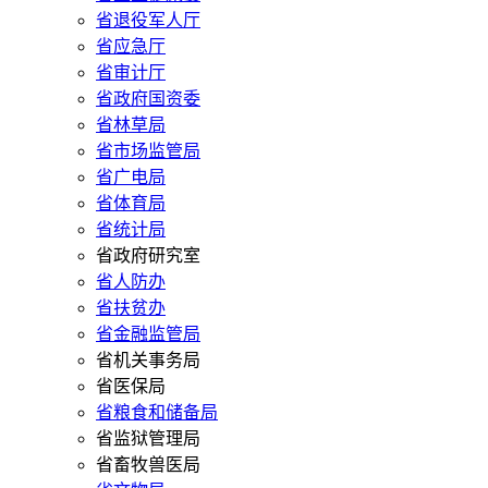
省退役军人厅
省应急厅
省审计厅
省政府国资委
省林草局
省市场监管局
省广电局
省体育局
省统计局
省政府研究室
省人防办
省扶贫办
省金融监管局
省机关事务局
省医保局
省粮食和储备局
省监狱管理局
省畜牧兽医局