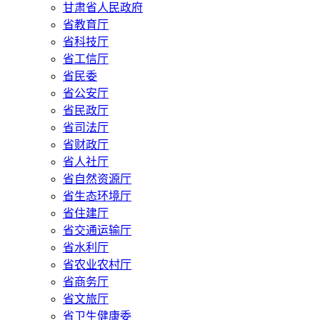
甘肃省人民政府
省教育厅
省科技厅
省工信厅
省民委
省公安厅
省民政厅
省司法厅
省财政厅
省人社厅
省自然资源厅
省生态环境厅
省住建厅
省交通运输厅
省水利厅
省农业农村厅
省商务厅
省文旅厅
省卫生健康委