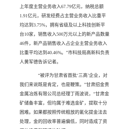
上年度主营业务收入67.79亿元，纳税总额
1.91亿元，研发经费占主营业务收入比重平
均达到3.75%，拥有省级及以上科技创新平
台10家，销售收入500万元以上的新产品数量
46件，新产品销售收入占企业主营业务收入
比重平均达到40.46%。”市科技局高新科负责
人黄军德告诉记者。
“被评为甘肃省首批‘三高’企业，对
我们来说既是肯定，也是鞭策。”甘肃招金贵
金属冶炼有限公司总经理丁雨波说，“甘肃金
矿储备丰富，但均属于难选金矿，提取十分
困难。如果都按照传统粗放的氰化提金法去
处理，金的回收率普遍偏低，同时造成了资