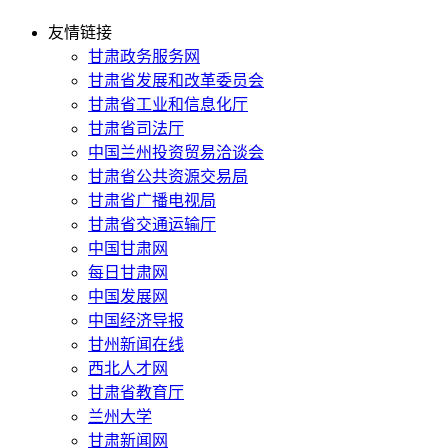
友情链接
甘肃政务服务网
甘肃省发展和改革委员会
甘肃省工业和信息化厅
甘肃省司法厅
中国兰州投资贸易洽谈会
甘肃省公共资源交易局
甘肃省广播电视局
甘肃省交通运输厅
中国甘肃网
每日甘肃网
中国发展网
中国经济导报
甘州新闻在线
西北人才网
甘肃省教育厅
兰州大学
甘肃新闻网