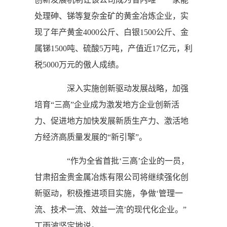
处理砷、锑等复杂金矿的黄金冶炼企业，实
现了年产黄金4000公斤、白银1500公斤、金
属锑1500吨、硫酸5万吨，产值近17亿元，利
税5000万元的傲人成绩。
深入实施创新驱动发展战略，加强
培育“三高”企业成为激发地方企业创新活
力、促进地方加快发展新质生产力、激活地
方经济高质量发展的“新引擎”。
“作为全省首批‘三高’企业的一员，
甘肃招金贵金属冶炼有限公司将继续强化创
新驱动，积极推进项目实施，争做‘管理一
流、技术一流、效益一流’的现代化企业。”
丁雨波坚定地说。