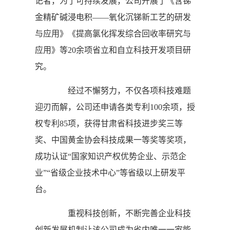
记者，为了可持续发展，公司开展了《含锑
金精矿碱浸电积——氧化沉锑新工艺的研发
与应用》《提高氯化挥发综合回收率研究与
应用》等20余项省立和自立科技开发项目研
究。
经过不懈努力，不仅各项科技难题
迎刃而解，公司还申请各类专利100余项，授
权专利85项，获得甘肃省科技进步奖三等
奖、中国黄金协会科技成果一等奖等奖项，
成功认证“国家知识产权优势企业、示范企
业”“省级企业技术中心”等省级以上研发平
台。
重视科技创新，不断完善企业科技
创新发展机制让该公司成为省内唯一一家能