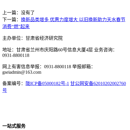
上一篇：没有了
下一篇：
换新品类增多 优惠力度增大 以旧换新助力天水春节
消费“燃”起来
主办单位：甘肃省经济研究院
地址：甘肃省兰州市庆阳路60号信息大厦4层 业务咨询：
0931-8800118
网上有害信息举报：0931-8800118 举报邮箱：
gseiadmin@163.com
备案编号：
陇ICP备05000182号-1
甘公网安备62010202002760
号
一站式服务