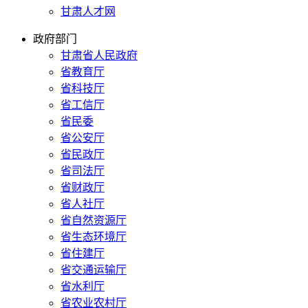
甘肃人才网
政府部门
甘肃省人民政府
省教育厅
省科技厅
省工信厅
省民委
省公安厅
省民政厅
省司法厅
省财政厅
省人社厅
省自然资源厅
省生态环境厅
省住建厅
省交通运输厅
省水利厅
省农业农村厅