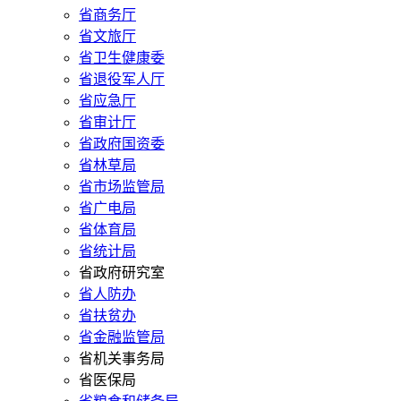
省商务厅
省文旅厅
省卫生健康委
省退役军人厅
省应急厅
省审计厅
省政府国资委
省林草局
省市场监管局
省广电局
省体育局
省统计局
省政府研究室
省人防办
省扶贫办
省金融监管局
省机关事务局
省医保局