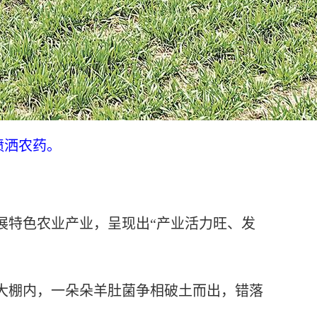
喷洒农药。
特色农业产业，呈现出“产业活力旺、发
棚内，一朵朵羊肚菌争相破土而出，错落