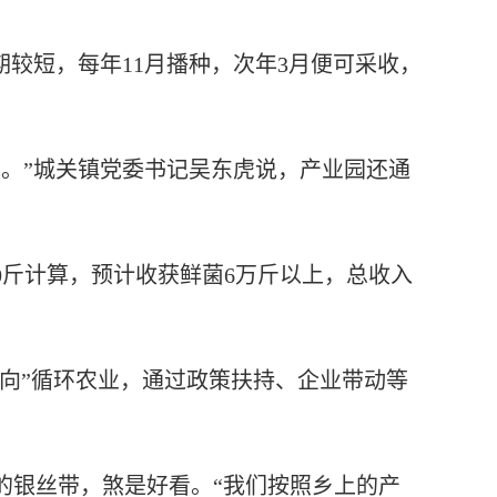
较短，每年11月播种，次年3月便可采收，
元。”城关镇党委书记吴东虎说，产业园还通
0斤计算，预计收获鲜菌6万斤以上，总收入
向”循环农业，通过政策扶持、企业带动等
银丝带，煞是好看。“我们按照乡上的产