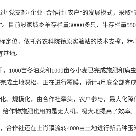
党支部+企业+合作社+农户”的发展模式，采取“
。目前殷家城乡羊存栏量30000多只、牛存栏量550
定位，依托省农科院镇原实验站的技术支撑，精心打
育基地。
000亩冬油菜和1000亩冬小麦已完成施肥和病虫
已完成土地深松，正在进行覆膜，预计4月底全部完
、规模化，由合作社牵头，农户参与，最大化降
，给作物施肥也用的是无人机，极大地提高了效率。
作社还在上肖镇流转4000亩土地进行新品种玉