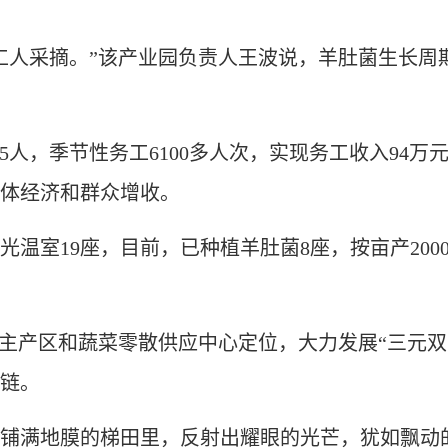
采摘。”该产业园负责人王波说，羊肚菌生长周期
人，季节性务工6100多人次，实现务工收入94万
体经济和群众增收。
室19座，目前，已种植羊肚菌8座，按亩产200
产区和蔬菜零散供应中心定位，大力发展“三元双
链。
满地膜的梯田里，反射出耀眼的光芒，犹如飘动的