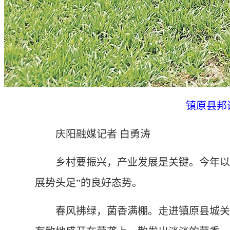
镇原县邦
庆阳融媒记者 白勇涛
乡村要振兴，产业发展是关键。今年以来
展势头足”的良好态势。
春风拂绿，菌香满棚。走进镇原县城关镇