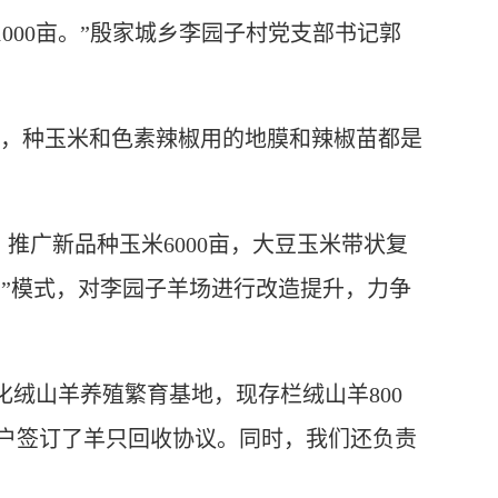
1000亩。”殷家城乡李园子村党支部书记郭
说，种玉米和色素辣椒用的地膜和辣椒苗都是
推广新品种玉米6000亩，大豆玉米带状复
村营”模式，对李园子羊场进行改造提升，力争
山羊养殖繁育基地，现存栏绒山羊800
殖户签订了羊只回收协议。同时，我们还负责