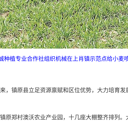
诚种植专业合作社组织机械在上肖镇示范点给小麦
，镇原县立足资源禀赋和区位优势，大力培育发展
原郑村澳沃农业产业园，十几座大棚整齐排列。大