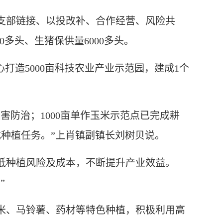
支部链接、以投改补、合作经营、风险共
0多头、生猪保供量6000多头。
造5000亩科技农业产业示范园，建成1个
害防治；1000亩单作玉米示范点已完成耕
成种植任务。”上肖镇副镇长刘树贝说。
低种植风险及成本，不断提升产业效益。
”
米、马铃薯、药材等特色种植，积极利用高