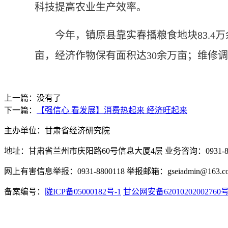
科技提高农业生产效率。
今年，镇原县靠实春播粮食地块83.4万余亩
亩，经济作物保有面积达30余万亩；维修调动
上一篇：没有了
下一篇：
【强信心 看发展】消费热起来 经济旺起来
主办单位：甘肃省经济研究院
地址：甘肃省兰州市庆阳路60号信息大厦4层 业务咨询：0931-880
网上有害信息举报：0931-8800118 举报邮箱：gseiadmin@163.c
备案编号：
陇ICP备05000182号-1
甘公网安备62010202002760