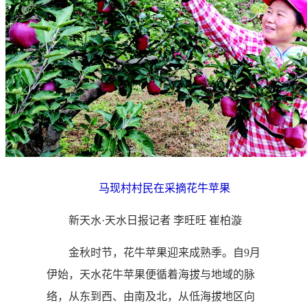
马现村村民在采摘花牛苹果
新天水·天水日报记者 李旺旺 崔柏漩
金秋时节，花牛苹果迎来成熟季。自9月
伊始，天水花牛苹果便循着海拔与地域的脉
络，从东到西、由南及北，从低海拔地区向