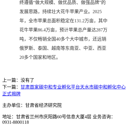
终遵循“做大规模、做优品质、做强品牌”的
发展思路，持续壮大花牛苹果产业。2025
年，全市苹果总面积稳定在131.2万亩，其中
花牛苹果86.4万亩，预计苹果总产量达287万
吨，不仅畅销全国40多个大中城市，还远销
俄罗斯、泰国、越南等东南亚、中亚、西亚
20多个国家和地区。
上一篇：没有了
下一篇：
甘肃首家碳中和专业孵化平台天水市碳中和孵化中心
正式揭牌
主办单位：甘肃省经济研究院
地址：甘肃省兰州市庆阳路60号信息大厦4层 业务咨询：
0931-8800118