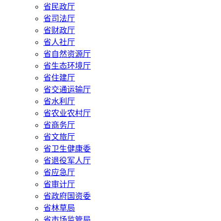
省民政厅
省司法厅
省财政厅
省人社厅
省自然资源厅
省生态环境厅
省住建厅
省交通运输厅
省水利厅
省农业农村厅
省商务厅
省文旅厅
省卫生健康委
省退役军人厅
省应急厅
省审计厅
省政府国资委
省林草局
省市场监管局