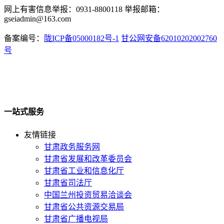
网上有害信息举报：0931-8800118 举报邮箱：
gseiadmin@163.com
备案编号：
陇ICP备05000182号-1
甘公网安备62010202002760
号
一站式服务
友情链接
甘肃政务服务网
甘肃省发展和改革委员会
甘肃省工业和信息化厅
甘肃省司法厅
中国兰州投资贸易洽谈会
甘肃省公共资源交易局
甘肃省广播电视局