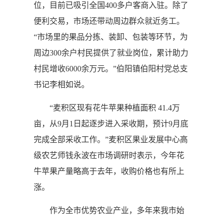
位，目前已吸引全国400多户客商入驻。除了
便利交易，市场还带动周边群众就近务工。
“市场里的果品分拣、装卸、包装等环节，为
周边300余户村民提供了就业岗位，累计助力
村民增收6000余万元。”伯阳镇伯阳村党总支
书记李相如说。
“麦积区现有花牛苹果种植面积 41.4万
亩，从9月1日起逐步进入采收期，预计9月底
完成全部采收工作。”麦积区果业发展中心高
级农艺师钱永波在市场调研时表示，今年花
牛苹果产量略高于去年，收购价格也有所上
涨。
作为全市优势农业产业，多年来我市始