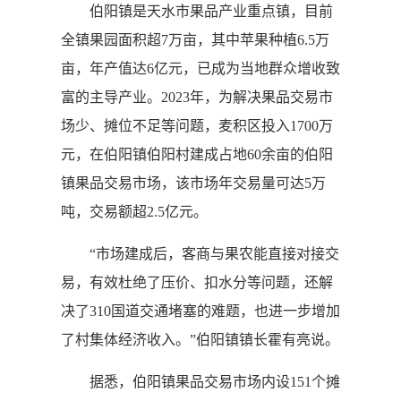
伯阳镇是天水市果品产业重点镇，目前
全镇果园面积超7万亩，其中苹果种植6.5万
亩，年产值达6亿元，已成为当地群众增收致
富的主导产业。2023年，为解决果品交易市
场少、摊位不足等问题，麦积区投入1700万
元，在伯阳镇伯阳村建成占地60余亩的伯阳
镇果品交易市场，该市场年交易量可达5万
吨，交易额超2.5亿元。
“市场建成后，客商与果农能直接对接交
易，有效杜绝了压价、扣水分等问题，还解
决了310国道交通堵塞的难题，也进一步增加
了村集体经济收入。”伯阳镇镇长霍有亮说。
据悉，伯阳镇果品交易市场内设151个摊