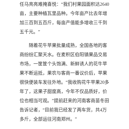
任马亮亮难掩喜悦：“我们村果园面积达2640
亩，主要种植瓦里品种。今年亩产比去年增
加三百到五百斤，每亩产值能多增收三千到
五千元。”
随着花牛苹果批量成熟，全国各地的客
商纷纷汇聚天水。在麦积区伯阳镇果品交易
市场，一筐筐个头饱满、新鲜诱人的花牛苹
果不断运抵，果农与客商一番议价后，苹果
很快便装车发往外地。“我收购花牛苹果20多
年了，这果子甜度高，今年不仅品质好，价
位也相当可观。”提前赶来的河南客商苗冬田
告诉记者，“目前我已经发了两车货，共4万
多斤，全部运往河南郑州。”