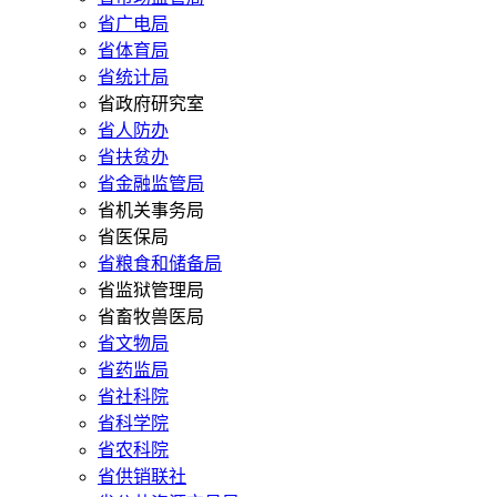
省广电局
省体育局
省统计局
省政府研究室
省人防办
省扶贫办
省金融监管局
省机关事务局
省医保局
省粮食和储备局
省监狱管理局
省畜牧兽医局
省文物局
省药监局
省社科院
省科学院
省农科院
省供销联社