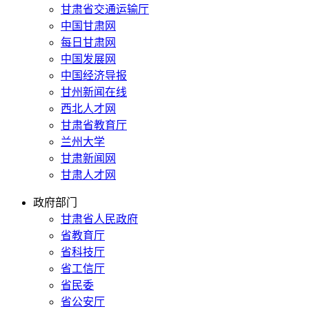
甘肃省交通运输厅
中国甘肃网
每日甘肃网
中国发展网
中国经济导报
甘州新闻在线
西北人才网
甘肃省教育厅
兰州大学
甘肃新闻网
甘肃人才网
政府部门
甘肃省人民政府
省教育厅
省科技厅
省工信厅
省民委
省公安厅