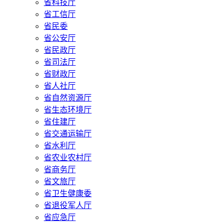
省科技厅
省工信厅
省民委
省公安厅
省民政厅
省司法厅
省财政厅
省人社厅
省自然资源厅
省生态环境厅
省住建厅
省交通运输厅
省水利厅
省农业农村厅
省商务厅
省文旅厅
省卫生健康委
省退役军人厅
省应急厅