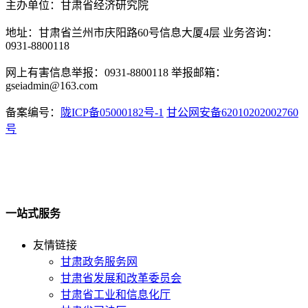
主办单位：甘肃省经济研究院
地址：甘肃省兰州市庆阳路60号信息大厦4层 业务咨询：
0931-8800118
网上有害信息举报：0931-8800118 举报邮箱：
gseiadmin@163.com
备案编号：
陇ICP备05000182号-1
甘公网安备62010202002760
号
一站式服务
友情链接
甘肃政务服务网
甘肃省发展和改革委员会
甘肃省工业和信息化厅