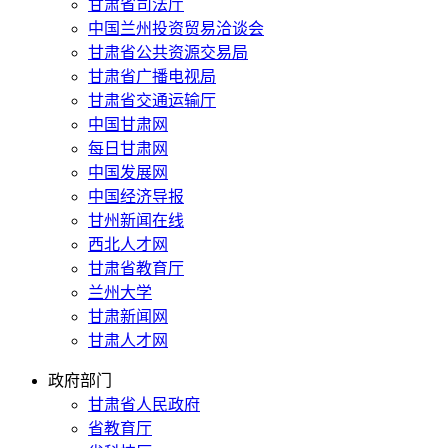
甘肃省司法厅
中国兰州投资贸易洽谈会
甘肃省公共资源交易局
甘肃省广播电视局
甘肃省交通运输厅
中国甘肃网
每日甘肃网
中国发展网
中国经济导报
甘州新闻在线
西北人才网
甘肃省教育厅
兰州大学
甘肃新闻网
甘肃人才网
政府部门
甘肃省人民政府
省教育厅