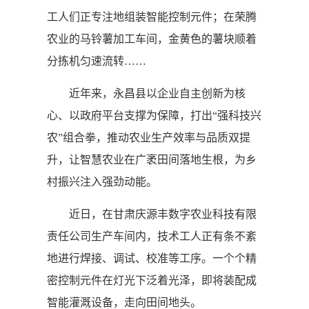
工人们正专注地组装智能控制元件；在荣腾
农业的马铃薯加工车间，金黄色的薯块顺着
分拣机匀速流转……
近年来，永昌县以企业自主创新为核
心、以政府平台支撑为保障，打出“强科技兴
农”组合拳，推动农业生产效率与品质双提
升，让智慧农业在广袤田间落地生根，为乡
村振兴注入强劲动能。
近日，在甘肃庆源丰数字农业科技有限
责任公司生产车间内，技术工人正有条不紊
地进行焊接、调试、校准等工序。一个个精
密控制元件在灯光下泛着光泽，即将装配成
智能灌溉设备，走向田间地头。