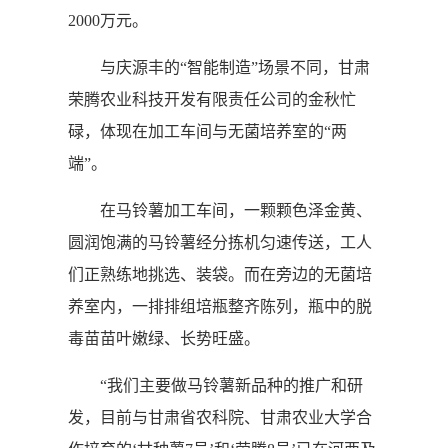
2000万元。
与庆源丰的“智能制造”场景不同，甘肃
荣腾农业科技开发有限责任公司的金秋忙
碌，体现在加工车间与无菌培养室的“两
端”。
在马铃薯加工车间，一颗颗色泽金黄、
圆润饱满的马铃薯经分拣机匀速传送，工人
们正熟练地挑选、装袋。而在旁边的无菌培
养室内，一排排组培瓶整齐陈列，瓶中的脱
毒苗苗叶嫩绿、长势旺盛。
“我们主要做马铃薯新品种的推广和研
发，目前与甘肃省农科院、甘肃农业大学合