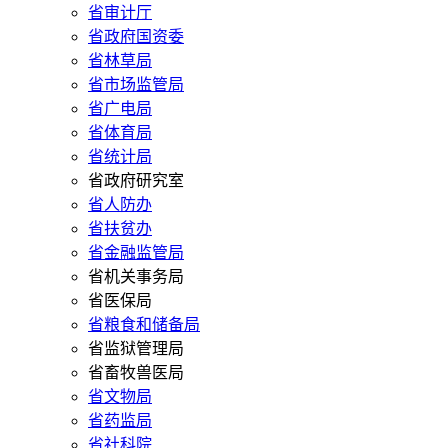
省审计厅
省政府国资委
省林草局
省市场监管局
省广电局
省体育局
省统计局
省政府研究室
省人防办
省扶贫办
省金融监管局
省机关事务局
省医保局
省粮食和储备局
省监狱管理局
省畜牧兽医局
省文物局
省药监局
省社科院