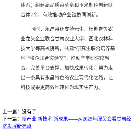
体系；组建高品质菜草畜和玉米制种创新联
合体2个，有效推动产业链协同创新。
同时，永昌县还支持元生、杨柳青等农
业龙头企业联合甘肃农业大学、西北农林科
技大学等高校院所，共建“研究生联合培养基
地”“校企联合实验室”，推动产学研深度融
合，完善平台支撑、加快成果转化，努力走
出一条具有永昌特色的农业现代化之路，让
科技成果更高效地转化为现实生产力。
上一篇：没有了
下一篇：
新产业 新技术 新成果——从2025年服贸会看甘肃经
济发展新亮点