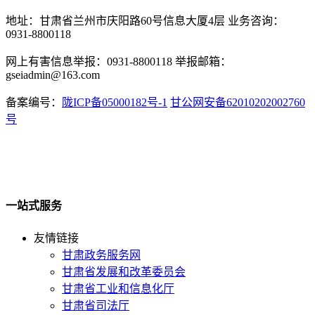
地址：甘肃省兰州市庆阳路60号信息大厦4层 业务咨询：
0931-8800118
网上有害信息举报：0931-8800118 举报邮箱：
gseiadmin@163.com
备案编号：
陇ICP备05000182号-1
甘公网安备62010202002760
号
一站式服务
友情链接
甘肃政务服务网
甘肃省发展和改革委员会
甘肃省工业和信息化厅
甘肃省司法厅