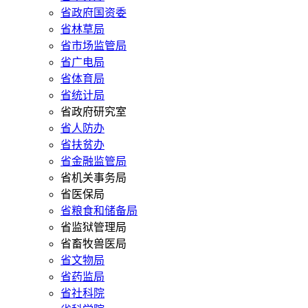
省政府国资委
省林草局
省市场监管局
省广电局
省体育局
省统计局
省政府研究室
省人防办
省扶贫办
省金融监管局
省机关事务局
省医保局
省粮食和储备局
省监狱管理局
省畜牧兽医局
省文物局
省药监局
省社科院