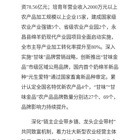
资78.56亿元；培育年营业收入2000万元以上
农产品加工规模以上企业15家，建成国家级
农业产业强镇5个、省级农业产业园2个，永
昌县绵羊奶现代产业园项目全面启动实施，
全市主导产业加工转化率提升至80%。深入
实施“甘味”品牌营销战略，创新推出“甘味金
品”市级区域公用品牌，国内首个奶绵羊新品
种“元生爱特”通过国家畜禽新品种审定。累
计认定全国名特优新农产品4个，“甘味”“甘
味金品”农产品品牌数量分别达27个、69个，
品牌影响力持续提升。
深化“链主企业带乡镇、龙头企业带村”
共同致富机制，着力壮大新型农业经营主体