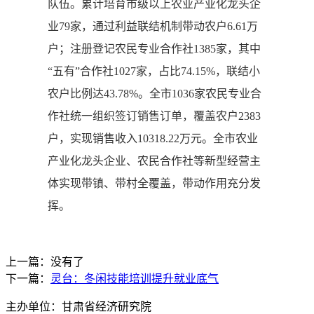
队伍。累计培育市级以上农业产业化龙头企
业79家，通过利益联结机制带动农户6.61万
户；注册登记农民专业合作社1385家，其中
“五有”合作社1027家，占比74.15%，联结小
农户比例达43.78%。全市1036家农民专业合
作社统一组织签订销售订单，覆盖农户2383
户，实现销售收入10318.22万元。全市农业
产业化龙头企业、农民合作社等新型经营主
体实现带镇、带村全覆盖，带动作用充分发
挥。
上一篇：没有了
下一篇：
灵台：冬闲技能培训提升就业底气
主办单位：甘肃省经济研究院