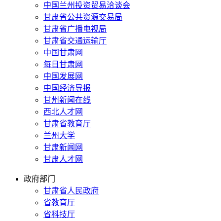
中国兰州投资贸易洽谈会
甘肃省公共资源交易局
甘肃省广播电视局
甘肃省交通运输厅
中国甘肃网
每日甘肃网
中国发展网
中国经济导报
甘州新闻在线
西北人才网
甘肃省教育厅
兰州大学
甘肃新闻网
甘肃人才网
政府部门
甘肃省人民政府
省教育厅
省科技厅