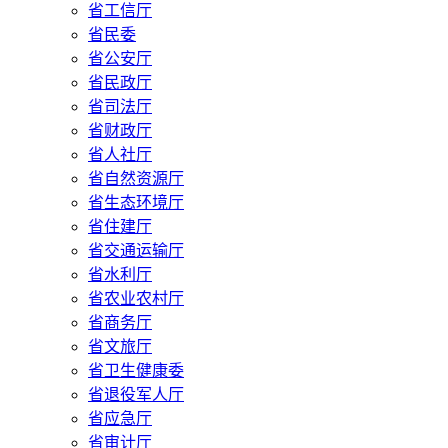
省工信厅
省民委
省公安厅
省民政厅
省司法厅
省财政厅
省人社厅
省自然资源厅
省生态环境厅
省住建厅
省交通运输厅
省水利厅
省农业农村厅
省商务厅
省文旅厅
省卫生健康委
省退役军人厅
省应急厅
省审计厅