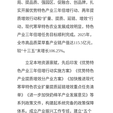
局、提品质、强园区、促融合、创品牌，扎
实开展优势特色产业三年倍增行动、两年提
质增效行动和“扩量、提质、延链、增效”行
动，现代寒旱特色农业发展成效明显，特色
产业三年倍增任务目标顺利完成。2025年，
全市高品质菜草畜产业链产值达115.5亿元，
较“十三五”末增长106.25%。
立足本地资源禀赋，先后印发《优势特
色产业三年倍增行动实施方案》《优势特色
产业提质增效分产业方案》《加快推进现代
寒旱特色农业扩量提质延链增效重点任务清
单》《进一步加快奶绵羊产业发展意见》等
系列政策文件，构建起系统完备的政策保障
体系。成立产业振兴工作专班，建立“五个