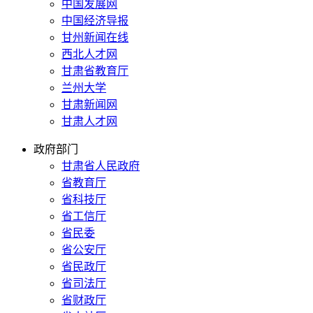
中国发展网
中国经济导报
甘州新闻在线
西北人才网
甘肃省教育厅
兰州大学
甘肃新闻网
甘肃人才网
政府部门
甘肃省人民政府
省教育厅
省科技厅
省工信厅
省民委
省公安厅
省民政厅
省司法厅
省财政厅