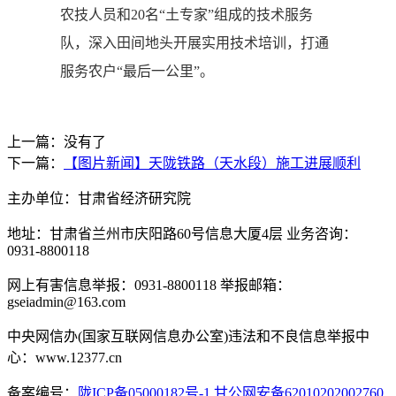
农技人员和20名“土专家”组成的技术服务
队，深入田间地头开展实用技术培训，打通
服务农户“最后一公里”。
上一篇：没有了
下一篇：
【图片新闻】天陇铁路（天水段）施工进展顺利
主办单位：甘肃省经济研究院
地址：甘肃省兰州市庆阳路60号信息大厦4层 业务咨询：
0931-8800118
网上有害信息举报：0931-8800118 举报邮箱：
gseiadmin@163.com
中央网信办(国家互联网信息办公室)违法和不良信息举报中
心：www.12377.cn
备案编号：
陇ICP备05000182号-1
甘公网安备62010202002760