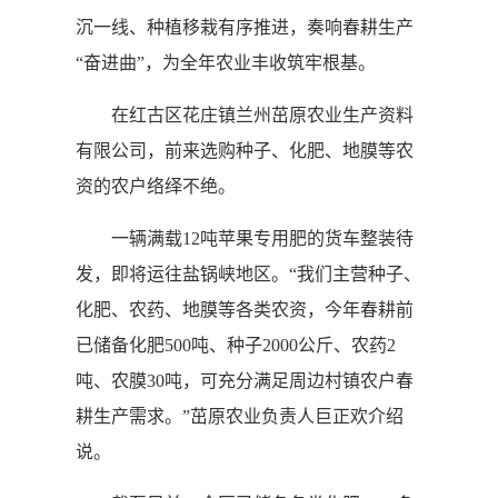
沉一线、种植移栽有序推进，奏响春耕生产
“奋进曲”，为全年农业丰收筑牢根基。
在红古区花庄镇兰州茁原农业生产资料
有限公司，前来选购种子、化肥、地膜等农
资的农户络绎不绝。
一辆满载12吨苹果专用肥的货车整装待
发，即将运往盐锅峡地区。“我们主营种子、
化肥、农药、地膜等各类农资，今年春耕前
已储备化肥500吨、种子2000公斤、农药2
吨、农膜30吨，可充分满足周边村镇农户春
耕生产需求。”茁原农业负责人巨正欢介绍
说。