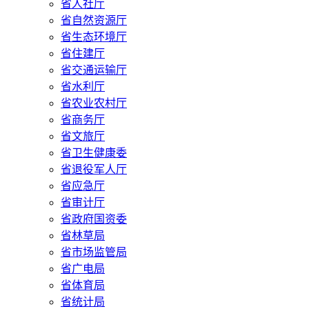
省人社厅
省自然资源厅
省生态环境厅
省住建厅
省交通运输厅
省水利厅
省农业农村厅
省商务厅
省文旅厅
省卫生健康委
省退役军人厅
省应急厅
省审计厅
省政府国资委
省林草局
省市场监管局
省广电局
省体育局
省统计局