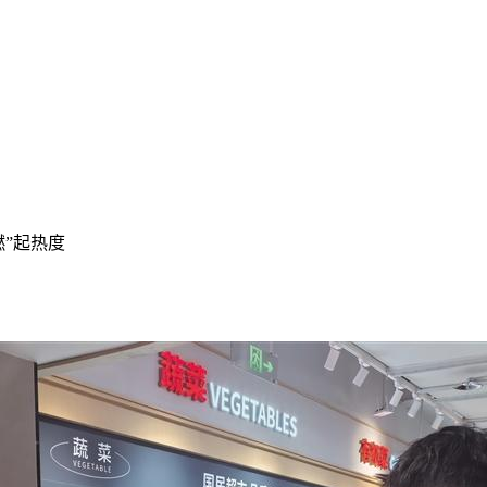
燃”起热度