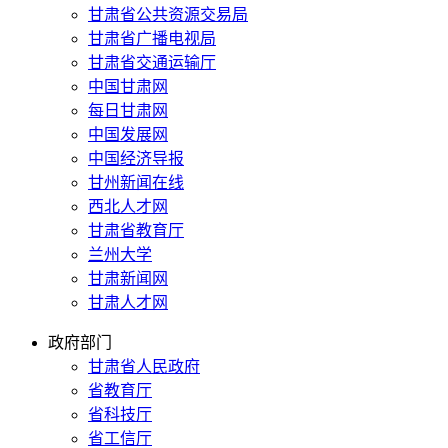
甘肃省公共资源交易局
甘肃省广播电视局
甘肃省交通运输厅
中国甘肃网
每日甘肃网
中国发展网
中国经济导报
甘州新闻在线
西北人才网
甘肃省教育厅
兰州大学
甘肃新闻网
甘肃人才网
政府部门
甘肃省人民政府
省教育厅
省科技厅
省工信厅