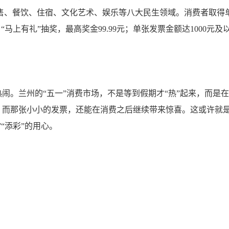
售、餐饮、住宿、文化艺术、娱乐等八大民生领域。消费者取得单张金
马上有礼”抽奖，最高奖金99.99元；单张发票金额达1000元
闹。兰州的“五一”消费市场，不是等到假期才“热”起来，而是
。而那张小小的发票，还能在消费之后继续带来惊喜。这或许就
“添彩”的用心。