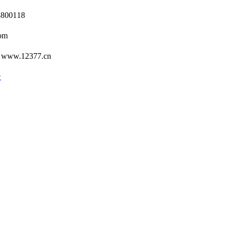
0118
om
12377.cn
号