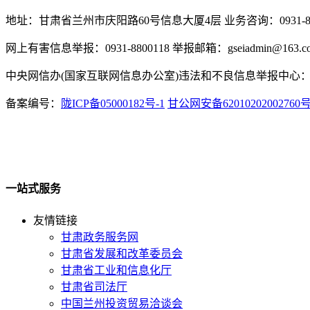
地址：甘肃省兰州市庆阳路60号信息大厦4层 业务咨询：0931-880
网上有害信息举报：0931-8800118 举报邮箱：gseiadmin@163.c
中央网信办(国家互联网信息办公室)违法和不良信息举报中心：www.
备案编号：
陇ICP备05000182号-1
甘公网安备62010202002760
一站式服务
友情链接
甘肃政务服务网
甘肃省发展和改革委员会
甘肃省工业和信息化厅
甘肃省司法厅
中国兰州投资贸易洽谈会