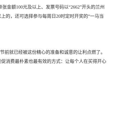
额100元及以上、发票号码以“2662”开头的兰州
及以上的，还可选择参与每周日20时定时开奖的“一马当
在节前就已经被这份精心的准备和诚意的让利点燃了。
是促消费最朴素也最有效的方式：让每个人在买得开心