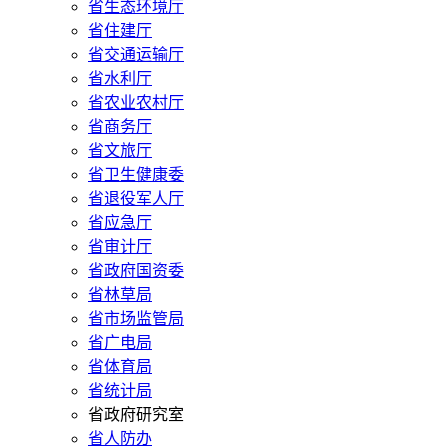
省生态环境厅
省住建厅
省交通运输厅
省水利厅
省农业农村厅
省商务厅
省文旅厅
省卫生健康委
省退役军人厅
省应急厅
省审计厅
省政府国资委
省林草局
省市场监管局
省广电局
省体育局
省统计局
省政府研究室
省人防办