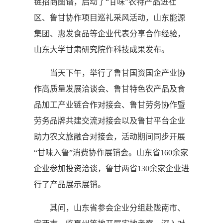
链招商图谱，启动了“甘味”农特产品进社
区、鲁甘协作项目巡礼采风活动，山东能源
集团、惠发食品等企业代表分享合作经验，
山东大学甘肃研究院作科技成果发布。
当天下午，举行了鲁甘国资国企产业协
作高质量发展洽谈会、鲁甘特色农产品及食
品加工产业链合作对接会、鲁甘劳务协作暨
劳务品牌共建交流对接会以及鲁甘平台企业
助力农文旅融合对接会，活动期间同步开展
“甘味入鲁”消费协作展销会。山东省160余家
企业参加投资洽谈，鲁甘两省130余家企业进
行了产品展示展销。
其间，山东省参会企业分组赴陇南市、