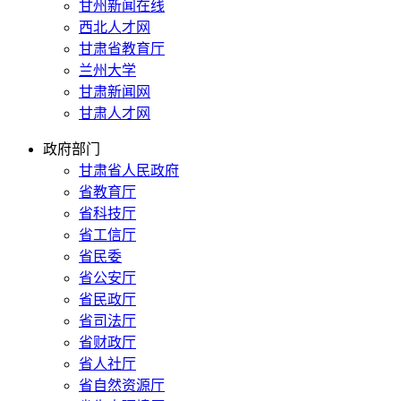
甘州新闻在线
西北人才网
甘肃省教育厅
兰州大学
甘肃新闻网
甘肃人才网
政府部门
甘肃省人民政府
省教育厅
省科技厅
省工信厅
省民委
省公安厅
省民政厅
省司法厅
省财政厅
省人社厅
省自然资源厅