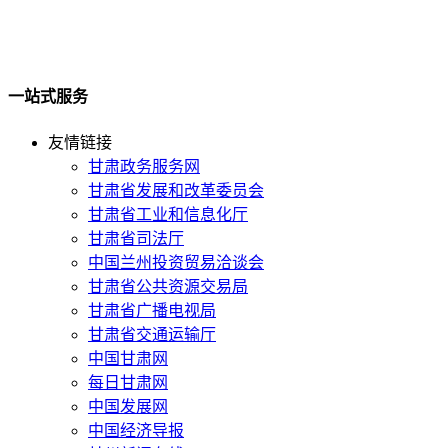
一站式服务
友情链接
甘肃政务服务网
甘肃省发展和改革委员会
甘肃省工业和信息化厅
甘肃省司法厅
中国兰州投资贸易洽谈会
甘肃省公共资源交易局
甘肃省广播电视局
甘肃省交通运输厅
中国甘肃网
每日甘肃网
中国发展网
中国经济导报