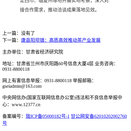
定西市、临夏州等地开展实地考察，深入对
接合作需求，推动洽谈成果落地见效。
上一篇：没有了
下一篇：
康县阳坝镇：高质高效推动茶产业发展
主办单位：甘肃省经济研究院
地址：甘肃省兰州市庆阳路60号信息大厦4层 业务咨询：
0931-8800118
网上有害信息举报：0931-8800118 举报邮箱：
gseiadmin@163.com
中央网信办(国家互联网信息办公室)违法和不良信息举报中
心：www.12377.cn
备案编号：
陇ICP备05000182号-1
甘公网安备62010202002760
号