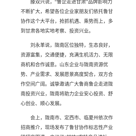
滕双兴说，“鲁企走进甘肃”品牌影响力
不断扩大，希望各位企业家朋友们依托鲁甘
协作这个大平台，抢抓机遇、乘势而上，多
到甘肃各地实地考察、投资兴业。
刘永革说，陇南区位独特，生态良好，
资源富集，交通便捷，充满生机活力、无限
商机和合作诚意。山东企业与陇南资源优
势、产业需求、发展愿景高度契合，双方合
作空间广阔。诚挚邀请广大鲁商鲁企走进陇
南投资兴业，陇南将助力企业安心投资、舒
心创业、顺心发展。
会上，陇南市、定西市、临夏州依次作
招商推介，现场发布了鲁甘协作标志性产业