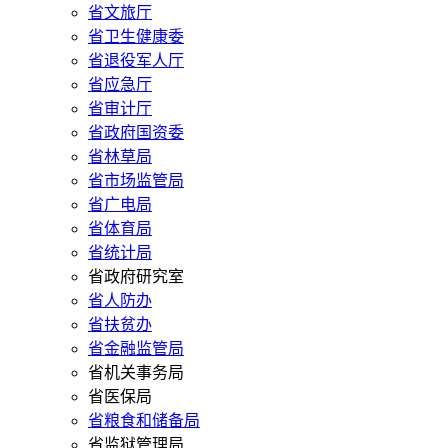
省文旅厅
省卫生健康委
省退役军人厅
省应急厅
省审计厅
省政府国资委
省林草局
省市场监管局
省广电局
省体育局
省统计局
省政府研究室
省人防办
省扶贫办
省金融监管局
省机关事务局
省医保局
省粮食和储备局
省监狱管理局