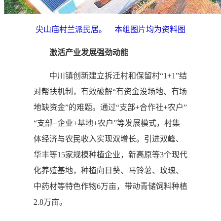
尖山庙村兰派民居。 本组图片均为资料图
激活产业发展强劲动能
中川镇创新建立拆迁村和保留村“1+1”结
对帮扶机制，有效破解“有资金没场地、有场
地缺资金”的难题。通过“支部+合作社+农户”
“支部+企业+基地+农户”等发展模式，村集
体经济与农民收入实现双增长。引进双峰、
华丰等15家规模种植企业，新高原等3个现代
化养殖基地，种植向日葵、马铃薯、玫瑰、
中药材等特色作物6万亩，带动青储饲料种植
2.8万亩。