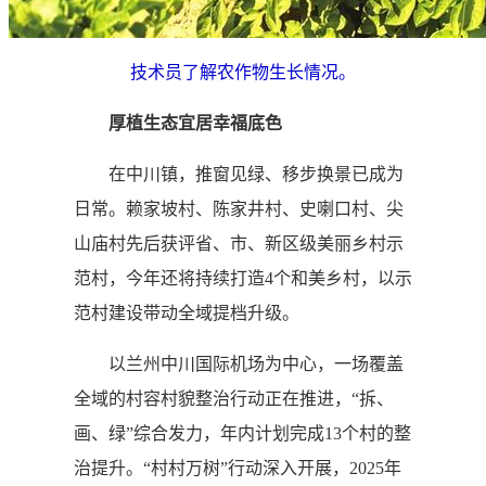
技术员了解农作物生长情况。
厚植生态宜居幸福底色
在中川镇，推窗见绿、移步换景已成为
日常。赖家坡村、陈家井村、史喇口村、尖
山庙村先后获评省、市、新区级美丽乡村示
范村，今年还将持续打造4个和美乡村，以示
范村建设带动全域提档升级。
以兰州中川国际机场为中心，一场覆盖
全域的村容村貌整治行动正在推进，“拆、
画、绿”综合发力，年内计划完成13个村的整
治提升。“村村万树”行动深入开展，2025年