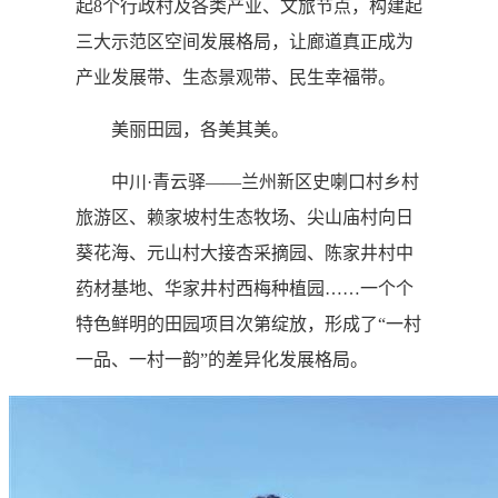
起8个行政村及各类产业、文旅节点，构建起
三大示范区空间发展格局，让廊道真正成为
产业发展带、生态景观带、民生幸福带。
美丽田园，各美其美。
中川·青云驿——兰州新区史喇口村乡村
旅游区、赖家坡村生态牧场、尖山庙村向日
葵花海、元山村大接杏采摘园、陈家井村中
药材基地、华家井村西梅种植园……一个个
特色鲜明的田园项目次第绽放，形成了“一村
一品、一村一韵”的差异化发展格局。