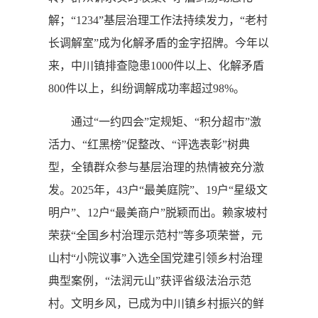
解；“1234”基层治理工作法持续发力，“老村
长调解室”成为化解矛盾的金字招牌。今年以
来，中川镇排查隐患1000件以上、化解矛盾
800件以上，纠纷调解成功率超过98%。
通过“一约四会”定规矩、“积分超市”激
活力、“红黑榜”促整改、“评选表彰”树典
型，全镇群众参与基层治理的热情被充分激
发。2025年，43户“最美庭院”、19户“星级文
明户”、12户“最美商户”脱颖而出。赖家坡村
荣获“全国乡村治理示范村”等多项荣誉，元
山村“小院议事”入选全国党建引领乡村治理
典型案例，“法润元山”获评省级法治示范
村。文明乡风，已成为中川镇乡村振兴的鲜