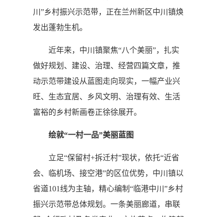
川”乡村振兴示范带，正在兰州新区中川镇焕
发出蓬勃生机。
近年来，中川镇聚焦“八个美丽”，扎实
做好规划、建设、治理、经营四篇文章，推
动示范带建设从蓝图走向现实，一幅产业兴
旺、生态宜居、乡风文明、治理有效、生活
富裕的乡村新画卷正徐徐展开。
绘就“一村一品”美丽蓝图
立足“保留村+拆迁村”现状，依托“近省
会、临机场、接空港”的区位优势，中川镇以
省道101线为主轴，精心编制“临港中川”乡村
振兴示范带总体规划。一条美丽廊道，串联