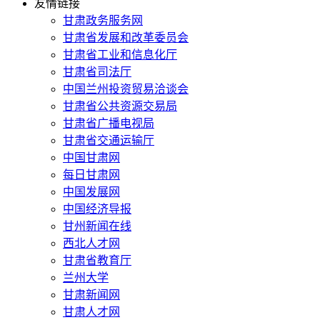
友情链接
甘肃政务服务网
甘肃省发展和改革委员会
甘肃省工业和信息化厅
甘肃省司法厅
中国兰州投资贸易洽谈会
甘肃省公共资源交易局
甘肃省广播电视局
甘肃省交通运输厅
中国甘肃网
每日甘肃网
中国发展网
中国经济导报
甘州新闻在线
西北人才网
甘肃省教育厅
兰州大学
甘肃新闻网
甘肃人才网