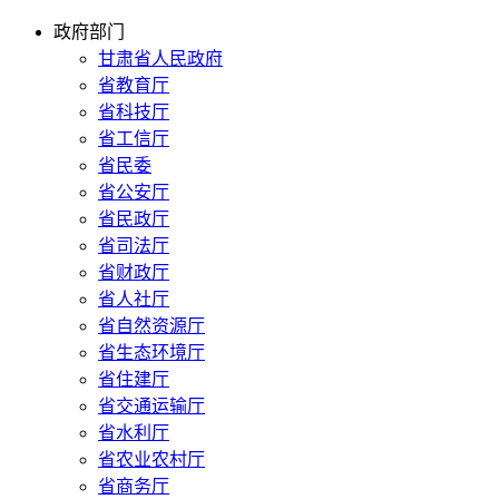
政府部门
甘肃省人民政府
省教育厅
省科技厅
省工信厅
省民委
省公安厅
省民政厅
省司法厅
省财政厅
省人社厅
省自然资源厅
省生态环境厅
省住建厅
省交通运输厅
省水利厅
省农业农村厅
省商务厅