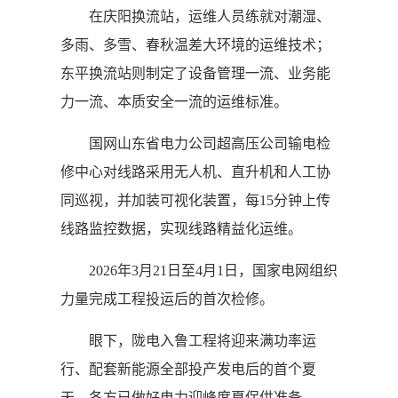
在庆阳换流站，运维人员练就对潮湿、
多雨、多雪、春秋温差大环境的运维技术；
东平换流站则制定了设备管理一流、业务能
力一流、本质安全一流的运维标准。
国网山东省电力公司超高压公司输电检
修中心对线路采用无人机、直升机和人工协
同巡视，并加装可视化装置，每15分钟上传
线路监控数据，实现线路精益化运维。
2026年3月21日至4月1日，国家电网组织
力量完成工程投运后的首次检修。
眼下，陇电入鲁工程将迎来满功率运
行、配套新能源全部投产发电后的首个夏
天，各方已做好电力迎峰度夏保供准备。