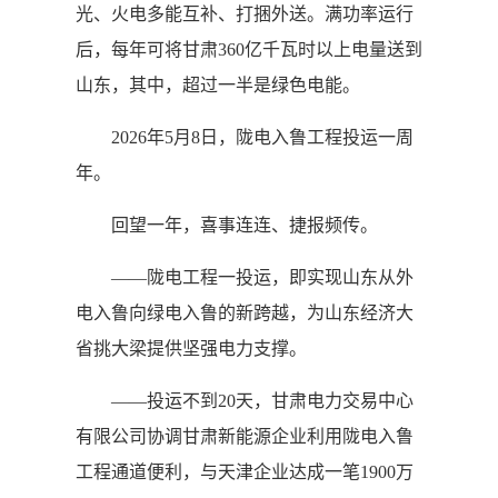
光、火电多能互补、打捆外送。满功率运行
后，每年可将甘肃360亿千瓦时以上电量送到
山东，其中，超过一半是绿色电能。
2026年5月8日，陇电入鲁工程投运一周
年。
回望一年，喜事连连、捷报频传。
——陇电工程一投运，即实现山东从外
电入鲁向绿电入鲁的新跨越，为山东经济大
省挑大梁提供坚强电力支撑。
——投运不到20天，甘肃电力交易中心
有限公司协调甘肃新能源企业利用陇电入鲁
工程通道便利，与天津企业达成一笔1900万