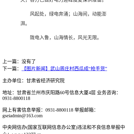
风起处，绿电奔涌；山海间，动能澎
湃。
陇电入鲁，山海情长，风光无限。
上一篇：没有了
下一篇：
【图片新闻】武山周庄村西瓜成“抢手货”
主办单位：甘肃省经济研究院
地址：甘肃省兰州市庆阳路60号信息大厦4层 业务咨询：
0931-8800118
网上有害信息举报：0931-8800118 举报邮箱：
gseiadmin@163.com
中央网信办(国家互联网信息办公室)违法和不良信息举报中