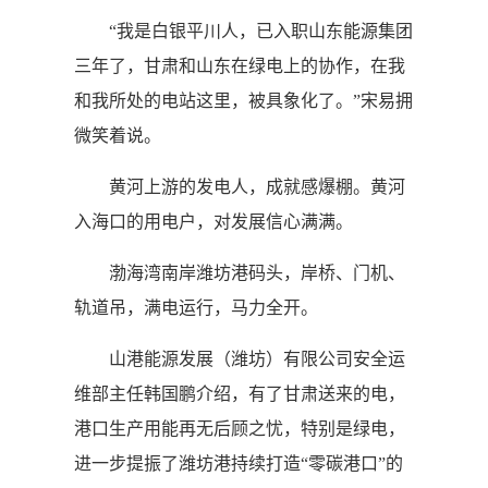
“我是白银平川人，已入职山东能源集团
三年了，甘肃和山东在绿电上的协作，在我
和我所处的电站这里，被具象化了。”宋易拥
微笑着说。
黄河上游的发电人，成就感爆棚。黄河
入海口的用电户，对发展信心满满。
渤海湾南岸潍坊港码头，岸桥、门机、
轨道吊，满电运行，马力全开。
山港能源发展（潍坊）有限公司安全运
维部主任韩国鹏介绍，有了甘肃送来的电，
港口生产用能再无后顾之忧，特别是绿电，
进一步提振了潍坊港持续打造“零碳港口”的