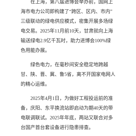
在上海，第八届进博会举办前，国网上
海市电力公司即构建了“跨区、区内、市内”
三级联动的绿电供应模式，密集开展多场绿
电交易。2025年11月前10天，甘肃就向上海
输送绿电2.9亿千瓦时，助力进博会100%绿
色用能办展。
绿色电力，在毫秒间安全稳定地跨越
甘、陕、晋、冀、鲁5省，离不开国家电网人
的精心运维。
2025年4月1日，为做好工程投运前的准
备，庆阳、东平换流站即启动为期40天的带
电联调联试。2025年年底，两站又联合对多
台国产首台套设备进行隐患排查。