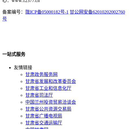
心：www.12377.cn
备案编号：
陇ICP备05000182号-1
甘公网安备62010202002760
号
一站式服务
友情链接
甘肃政务服务网
甘肃省发展和改革委员会
甘肃省工业和信息化厅
甘肃省司法厅
中国兰州投资贸易洽谈会
甘肃省公共资源交易局
甘肃省广播电视局
甘肃省交通运输厅