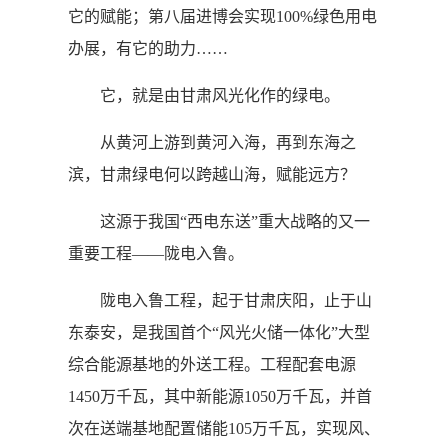
它的赋能；第八届进博会实现100%绿色用电
办展，有它的助力……
它，就是由甘肃风光化作的绿电。
从黄河上游到黄河入海，再到东海之
滨，甘肃绿电何以跨越山海，赋能远方？
这源于我国“西电东送”重大战略的又一
重要工程——陇电入鲁。
陇电入鲁工程，起于甘肃庆阳，止于山
东泰安，是我国首个“风光火储一体化”大型
综合能源基地的外送工程。工程配套电源
1450万千瓦，其中新能源1050万千瓦，并首
次在送端基地配置储能105万千瓦，实现风、