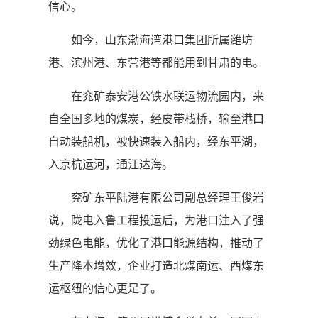
信心。
如今，山东渤海湾港口集团所属潍坊
港、滨州港、东营港等都能用到甘肃的电。
在兖矿泰安港公铁水联运物流园内，来
自全国多地的煤炭，经皮带栈桥，输至港口
自动装船机，被快速装入船内，经东平湖，
入京杭运河，通江达海。
兖矿东平陆港有限公司副总经理王俊岩
说，陇电入鲁工程投运后，为港口注入了强
劲绿色电能，优化了港口能源结构，推动了
生产降本增效，企业打造北煤南运、西煤东
运枢纽的信心更足了。