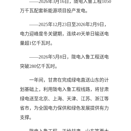
——2026年3月16日，陇电入鲁工程1050
万千瓦配套新能源项目投产发电。
——2025年12月23日至2026年2月9日，
电力迎峰度冬关键期，连续49天单日输送电
量超1亿千瓦时。
——2026年5月8日，陇电入鲁工程送电
突破280亿千瓦时。
一年间，甘肃在完成绿电直送山东的计
划基础上，利用陇电入鲁工程线路，将甘肃
绿电送至北京、上海、天津、江苏、浙江等
省市，为全国电力保供和绿色发展提供有力
支撑。