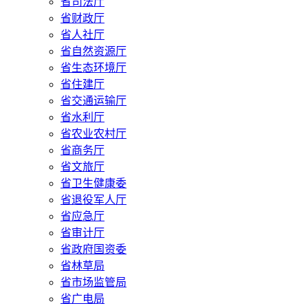
省司法厅
省财政厅
省人社厅
省自然资源厅
省生态环境厅
省住建厅
省交通运输厅
省水利厅
省农业农村厅
省商务厅
省文旅厅
省卫生健康委
省退役军人厅
省应急厅
省审计厅
省政府国资委
省林草局
省市场监管局
省广电局