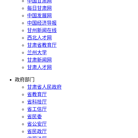
中国甘肃网
每日甘肃网
中国发展网
中国经济导报
甘州新闻在线
西北人才网
甘肃省教育厅
兰州大学
甘肃新闻网
甘肃人才网
政府部门
甘肃省人民政府
省教育厅
省科技厅
省工信厅
省民委
省公安厅
省民政厅