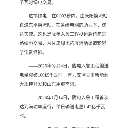
千瓦时绿电交易。
这笔绿电，在0.003秒内，由庆阳换流站
直送东平换流站，在各级电网的助力下，送
达天津。这也是陇电入鲁工程投运后首笔过
路绿电交易，为甘肃绿电拓展消纳渠道积累
了宝贵经验。
——2025年9月24日，陇电入鲁工程输送
电量突破100亿千瓦时，有力支撑甘肃新能源
大规模开发和山东用能需求。
——2026年1月14日，陇电入鲁工程首次
达到满功率运行，单日输送电量1.42亿千瓦
时。