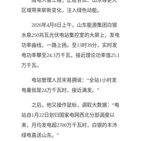
陇电入鲁工程，正给甘肃、山东等更大
区域带来崭新变化，注入绿色动能。
2026年4月8日上午，山东能源集团白银
水泉250兆瓦光伏电站集控室的大屏上，发电
功率曲线，一路上扬。至13时39分，实时发
电功率攀至24.3万千瓦，接近理论功率值25.1
万千瓦。
电站管理人员宋易拥说：“全站1小时发
电量就是24万千瓦时，接近满发。”
之后，他又操作鼠标，调取大数据：“电
站自1月22日划归国家电网西北分部调度以
来，月均发电超2700万千瓦时，白银的丰沛
绿电直送山东。”