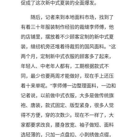
促成了这次新中式夏装的全面爆发。
随后，记者来到本地面料市场，找到了
有着三十年服装制作经验的裁缝李师傅，他
的店铺里，摆放着不少顾客定制的新中式夏
装，缝纫机旁还堆着待裁剪的国风面料。“这
两个月，定制新中式衣服的顾客多了起来，
年轻人、中老年人都有，工期根据款式不
同，最少也要两周才能做好，现在手上还压
着十来单呢。”李师傅一边整理面料，一边和
记者说，以前做中式衣服，大多是做传统旗
袍、唐装，款式固定、版型紧身，很多人觉
得不方便，穿的次数少。现在不一样了，大
家都要求改良，腰身放宽、袖子做短、面料
选轻薄的，只加一点盘扣、小刺绣做点缀，