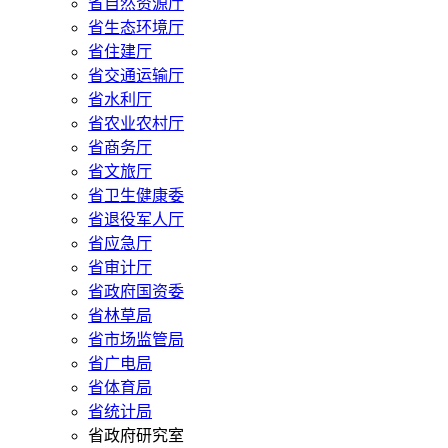
省自然资源厅
省生态环境厅
省住建厅
省交通运输厅
省水利厅
省农业农村厅
省商务厅
省文旅厅
省卫生健康委
省退役军人厅
省应急厅
省审计厅
省政府国资委
省林草局
省市场监管局
省广电局
省体育局
省统计局
省政府研究室