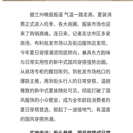
据兰州晚报报道 气温一路走高，夏装消
费正式进入旺季，各大商圈、服装市场也迎
来了购销高峰。连日来，记者走访市区多家
商场、布料批发市场以及街边服饰店发现，
今年夏日穿搭潮流彻底转向，兼具东方韵味
与日常实用性的新中式国风穿搭强势出圈。
从商场专柜的醒目陈列，到批发市场档口的
爆款主推，再到街头行人的日常穿搭，温婉
雅致的新中式夏装随处可见，彻底打破了国
风服饰的小众壁垒，成为全年龄段消费者的
夏日穿搭首选，掀起了一波接地气、有温度
的国风穿搭热潮。