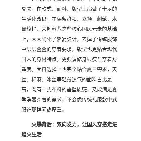
夏装，在款式、面料、版型上都做了十足的
生活化改良。在保留盘扣、立领、刺绣、水
墨纹样、宋制剪裁这些核心国风元素的基础
上，大大简化了繁复设计，去掉了传统服饰
中层层叠叠的穿着要求，版型也更贴合现代
国人的身材特点，更强调修身显瘦与穿着舒
适度。面料选择上也完全贴合夏日需求，天
丝、棉麻、冰丝等轻薄透气的面料占比最
高，既有中式布料的垂坠质感，又能满足夏
季消暑穿着的需求，不会像传统礼服款中式
服饰那样闷热厚重。
火爆背后：双向发力，让国风穿搭走进
烟火生活