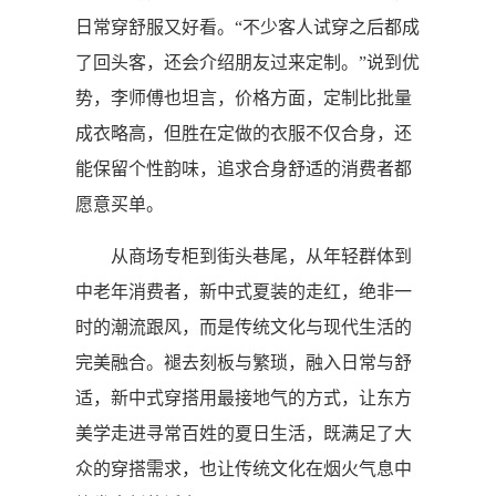
日常穿舒服又好看。“不少客人试穿之后都成
了回头客，还会介绍朋友过来定制。”说到优
势，李师傅也坦言，价格方面，定制比批量
成衣略高，但胜在定做的衣服不仅合身，还
能保留个性韵味，追求合身舒适的消费者都
愿意买单。
从商场专柜到街头巷尾，从年轻群体到
中老年消费者，新中式夏装的走红，绝非一
时的潮流跟风，而是传统文化与现代生活的
完美融合。褪去刻板与繁琐，融入日常与舒
适，新中式穿搭用最接地气的方式，让东方
美学走进寻常百姓的夏日生活，既满足了大
众的穿搭需求，也让传统文化在烟火气息中