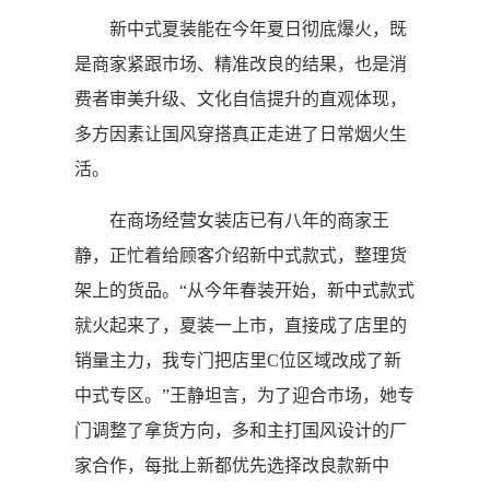
新中式夏装能在今年夏日彻底爆火，既
是商家紧跟市场、精准改良的结果，也是消
费者审美升级、文化自信提升的直观体现，
多方因素让国风穿搭真正走进了日常烟火生
活。
在商场经营女装店已有八年的商家王
静，正忙着给顾客介绍新中式款式，整理货
架上的货品。“从今年春装开始，新中式款式
就火起来了，夏装一上市，直接成了店里的
销量主力，我专门把店里C位区域改成了新
中式专区。”王静坦言，为了迎合市场，她专
门调整了拿货方向，多和主打国风设计的厂
家合作，每批上新都优先选择改良款新中