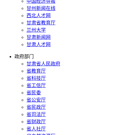
中国经济导报
甘州新闻在线
西北人才网
甘肃省教育厅
兰州大学
甘肃新闻网
甘肃人才网
政府部门
甘肃省人民政府
省教育厅
省科技厅
省工信厅
省民委
省公安厅
省民政厅
省司法厅
省财政厅
省人社厅