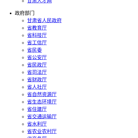
甘肃人才网
政府部门
甘肃省人民政府
省教育厅
省科技厅
省工信厅
省民委
省公安厅
省民政厅
省司法厅
省财政厅
省人社厅
省自然资源厅
省生态环境厅
省住建厅
省交通运输厅
省水利厅
省农业农村厅