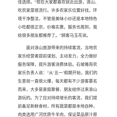
佳选择。“现在大家都喜欢就近出游，浪山、
吃农家菜很流行。许多农家乐位置好找，环
境干净整洁，不管是美味小炒还是本地特色
小吃都很正宗，价格实惠，服务也周到，我
给很多朋友都推荐了。”顾客马玉花说。
面对浪山旅游带来的持续客流，当地农
家乐经营者提前谋划、主动发力，全力做好
服务保障，提升游客消费体验。石坡雅苑农
家乐负责人说：“从‘五一’假期开始，我们的
生意就一直很火爆，每天都有不少游客慕名
而来，大多是家庭聚餐、朋友结伴过来浪山
游玩的。为了应对持续增长的客流，我们提
前备足新鲜食材，所有蔬菜都是本地自种，
肉类选用广河优质牛羊肉，保证菜品原汁原