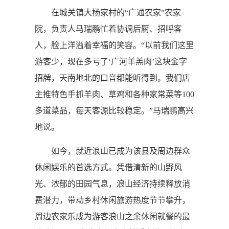
在城关镇大杨家村的“广通农家”农家
院，负责人马瑞鹏忙着协调后厨、招呼客
人，脸上洋溢着幸福的笑容。“以前我们这里
游客少，现在多亏了‘广河羊羔肉’这块金字
招牌，天南地北的口音都能听得到。我们店
主推特色手抓羊肉、草鸡和各种家常菜等100
多道菜品，每天客源比较稳定。”马瑞鹏高兴
地说。
如今，就近浪山已成为该县及周边群众
休闲娱乐的首选方式。凭借清新的山野风
光、浓郁的田园气息，浪山经济持续释放消
费潜力，带动乡村休闲旅游热度节节攀升，
周边农家乐成为游客浪山之余休闲就餐的最