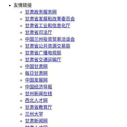
友情链接
甘肃政务服务网
甘肃省发展和改革委员会
甘肃省工业和信息化厅
甘肃省司法厅
中国兰州投资贸易洽谈会
甘肃省公共资源交易局
甘肃省广播电视局
甘肃省交通运输厅
中国甘肃网
每日甘肃网
中国发展网
中国经济导报
甘州新闻在线
西北人才网
甘肃省教育厅
兰州大学
甘肃新闻网