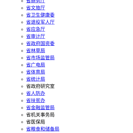
省商务厅
省文旅厅
省卫生健康委
省退役军人厅
省应急厅
省审计厅
省政府国资委
省林草局
省市场监管局
省广电局
省体育局
省统计局
省政府研究室
省人防办
省扶贫办
省金融监管局
省机关事务局
省医保局
省粮食和储备局