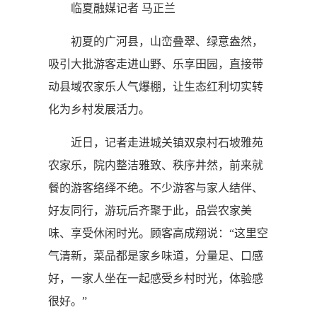
临夏融媒记者 马正兰
初夏的广河县，山峦叠翠、绿意盎然，
吸引大批游客走进山野、乐享田园，直接带
动县域农家乐人气爆棚，让生态红利切实转
化为乡村发展活力。
近日，记者走进城关镇双泉村石坡雅苑
农家乐，院内整洁雅致、秩序井然，前来就
餐的游客络绎不绝。不少游客与家人结伴、
好友同行，游玩后齐聚于此，品尝农家美
味、享受休闲时光。顾客高成翔说：“这里空
气清新，菜品都是家乡味道，分量足、口感
好，一家人坐在一起感受乡村时光，体验感
很好。”