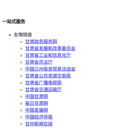
一站式服务
友情链接
甘肃政务服务网
甘肃省发展和改革委员会
甘肃省工业和信息化厅
甘肃省司法厅
中国兰州投资贸易洽谈会
甘肃省公共资源交易局
甘肃省广播电视局
甘肃省交通运输厅
中国甘肃网
每日甘肃网
中国发展网
中国经济导报
甘州新闻在线