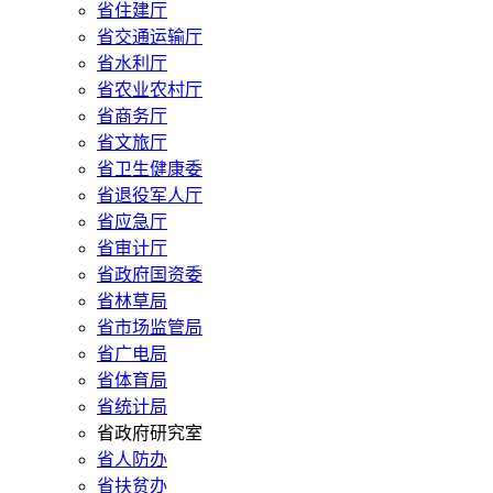
省住建厅
省交通运输厅
省水利厅
省农业农村厅
省商务厅
省文旅厅
省卫生健康委
省退役军人厅
省应急厅
省审计厅
省政府国资委
省林草局
省市场监管局
省广电局
省体育局
省统计局
省政府研究室
省人防办
省扶贫办