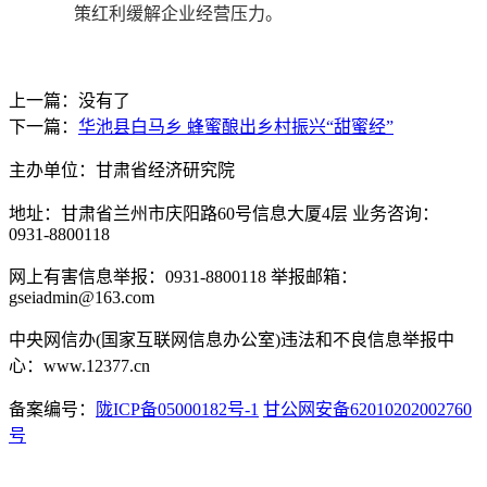
策红利缓解企业经营压力。
上一篇：没有了
下一篇：
华池县白马乡 蜂蜜酿出乡村振兴“甜蜜经”
主办单位：甘肃省经济研究院
地址：甘肃省兰州市庆阳路60号信息大厦4层 业务咨询：
0931-8800118
网上有害信息举报：0931-8800118 举报邮箱：
gseiadmin@163.com
中央网信办(国家互联网信息办公室)违法和不良信息举报中
心：www.12377.cn
备案编号：
陇ICP备05000182号-1
甘公网安备62010202002760
号