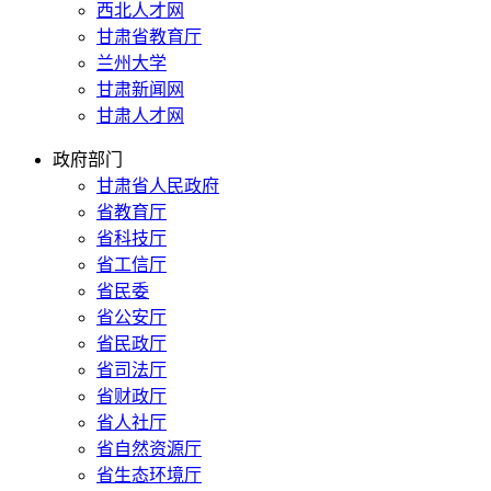
西北人才网
甘肃省教育厅
兰州大学
甘肃新闻网
甘肃人才网
政府部门
甘肃省人民政府
省教育厅
省科技厅
省工信厅
省民委
省公安厅
省民政厅
省司法厅
省财政厅
省人社厅
省自然资源厅
省生态环境厅