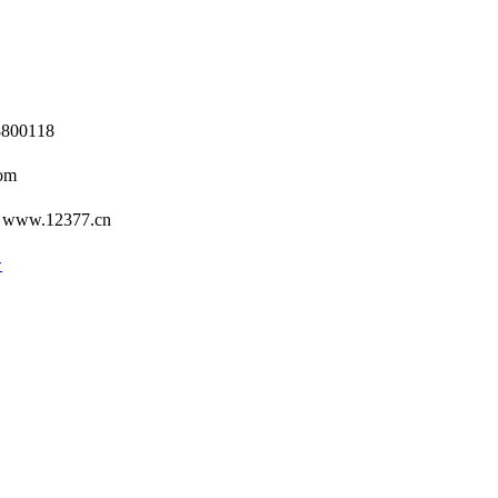
0118
om
12377.cn
号