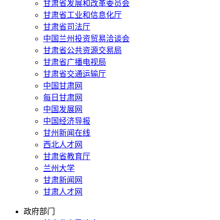
甘肃省发展和改革委员会
甘肃省工业和信息化厅
甘肃省司法厅
中国兰州投资贸易洽谈会
甘肃省公共资源交易局
甘肃省广播电视局
甘肃省交通运输厅
中国甘肃网
每日甘肃网
中国发展网
中国经济导报
甘州新闻在线
西北人才网
甘肃省教育厅
兰州大学
甘肃新闻网
甘肃人才网
政府部门