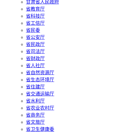
甘肃省人民政府
省教育厅
省科技厅
省工信厅
省民委
省公安厅
省民政厅
省司法厅
省财政厅
省人社厅
省自然资源厅
省生态环境厅
省住建厅
省交通运输厅
省水利厅
省农业农村厅
省商务厅
省文旅厅
省卫生健康委