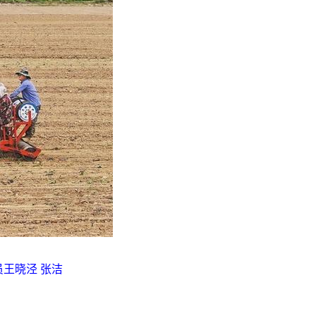
王晓泾 张洁