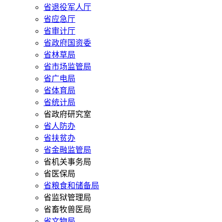
省退役军人厅
省应急厅
省审计厅
省政府国资委
省林草局
省市场监管局
省广电局
省体育局
省统计局
省政府研究室
省人防办
省扶贫办
省金融监管局
省机关事务局
省医保局
省粮食和储备局
省监狱管理局
省畜牧兽医局
省文物局