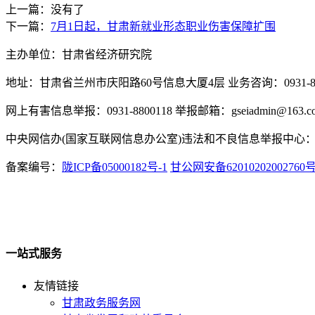
上一篇：没有了
下一篇：
7月1日起，甘肃新就业形态职业伤害保障扩围
主办单位：甘肃省经济研究院
地址：甘肃省兰州市庆阳路60号信息大厦4层 业务咨询：0931-880
网上有害信息举报：0931-8800118 举报邮箱：gseiadmin@163.c
中央网信办(国家互联网信息办公室)违法和不良信息举报中心：www.
备案编号：
陇ICP备05000182号-1
甘公网安备62010202002760
一站式服务
友情链接
甘肃政务服务网